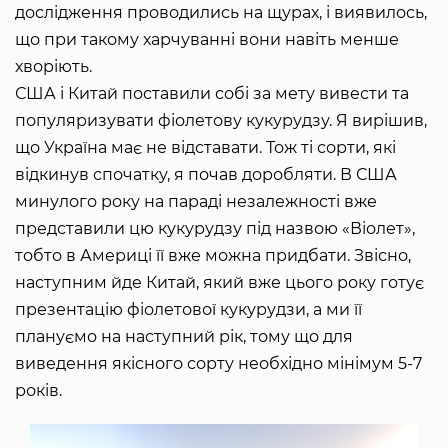
дослідження проводились на щурах, і виявилось,
що при такому харчуванні вони навіть менше
хворіють.
США і Китай поставили собі за мету вивести та
популяризувати фіолетову кукурудзу. Я вирішив,
що Україна має не відставати. Тож ті сорти, які
відкинув спочатку, я почав доробляти. В США
минулого року на параді незалежності вже
представили цю кукурудзу під назвою «Віолет»,
тобто в Америці її вже можна придбати. Звісно,
наступним йде Китай, який вже цього року готує
презентацію фіолетової кукурудзи, а ми її
плануємо на наступний рік, тому що для
виведення якісного сорту необхідно мінімум 5-7
років.