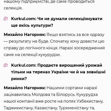
нашому підприємстві, де саме проводиться
селекція.
Kurkul.com: Чи не думали селекціонувати
ще якісь культури?
Михайло Нагорняк:
Якщо взятись за все одразу
— результату не буде. Спочатку хочу довести цю
справу до логічного кінця. Наразі зосереджений
саме на селекції кукурудзи.
Kurkul.com: Продаєте вирощений урожай
тільки на теренах України чи й на зовнішні
ринки?
Михайло Нагорняк:
Нашими сортами наразі
зацікавилась Молдова та Білорусь. Кукурудза
нашої компанії вже росте на полях Узбекистану,
Таджикистану, Казахстану, Туркменістану та,