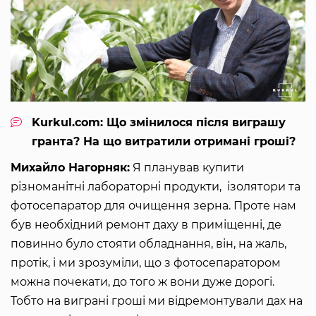
Kurkul.com: Що змінилося після виграшу
гранта? На що витратили отримані гроші?
Михайло Нагорняк:
Я планував купити
різноманітні лабораторні продукти, ізолятори та
фотосепаратор для очищення зерна. Проте нам
був необхідний ремонт даху в приміщенні, де
повинно було стояти обладнання, він, на жаль,
протік, і ми зрозуміли, що з фотосепаратором
можна почекати, до того ж вони дуже дорогі.
Тобто на виграні гроші ми відремонтували дах на