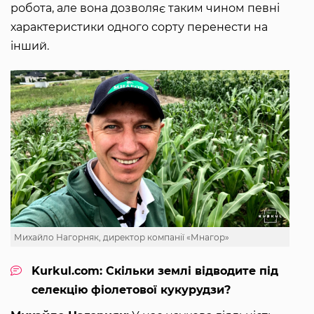
робота, але вона дозволяє таким чином певні
характеристики одного сорту перенести на
інший.
Михайло Нагорняк, директор компанії «Мнагор»
Kurkul.com: Скільки землі відводите під
селекцію фіолетової кукурудзи?