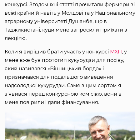
конкурсі. Згодом їхні статті прочитали фермери зі
всієї країни й навіть у Молдові та у Національному
аграрному університеті Душанбе, що в
Таджикистані, куди мене запросили приїхати з
лекцією.
Коли я вирішив брати участь у конкурсі
МХП
, у
мене вже був прототип кукурудзи для посіву,
який називався «Вінницький бордо» і
призначався для подальшого виведення
надсолодкої кукурудзи. Саме з цим сортом я
з'явився перед конкурсною комісією, вони в
мене повірили і дали фінансування.