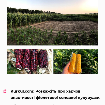
Kurkul.com: Розкажіть про харчові
властивості фіолетової солодкої кукурудзи.