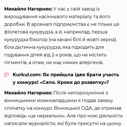
Михайло Нагорняк:
У нас є свій завод із
вирощування насіннєвого матеріалу та його
доробки. В арсеналі підприємства є не тільки ця
фіолетова кукурудза, а й, наприклад, перша
кукурудза біколор (на качані білі й жовті зерна),
біла дієтична кукурудза, яка підходить для
годування дітей від 2-х років, що не містить
пігментів, а отже, не має ніяких алергенів.
Kurkul.com: Як прийшла ідея брати участь
у конкурсі «Село. Кроки до розвитку»?
Михайло Нагорняк:
Після непорозуміння з
вінницькими можновладцями я подав заявку
спочатку на конкурс Вінницької ОДА, де отримав
відповідь «це нереально». Але про мою діяльність
написали журналісти, які були присутні на цьому