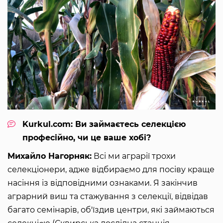
Kurkul.com: Ви займаєтесь селекцією
професійно, чи це ваше хобі?
Михайло Нагорняк:
Всі ми аграрії трохи
селекціонери, адже відбираємо для посіву краще
насіння із відповідними ознаками. Я закінчив
аграрний виш та стажування з селекції, відвідав
багато семінарів, об'їздив центри, які займаються