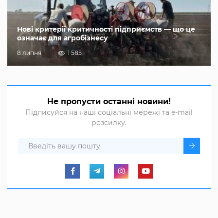
Нові критерії критичності підприємств — що це
означає для агробізнесу
8 липня
1 585
Не пропусти останні новини!
Підписуйся на наші соціальні мережі та e-mail
розсилку.