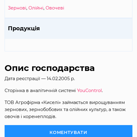
Зернові
,
Олійні
,
Овочеві
Продукція
Опис господарства
Дата реєстрації — 14.02.2005 р.
Сторінка в аналітичній системі
YouControl
.
ТОВ Агрофірма «Киселі» займається вирощуванням
зернових, зернобобових та олійних культур, а також
овочів і коренеплодів.
КОМЕНТУВАТИ