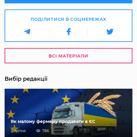
ПОДІЛИТИСЯ В СОЦМЕРЕЖАХ
ВСІ МАТЕРІАЛИ
Вибір редакції
Як малому фермеру продавати в ЄС
3 липня
786