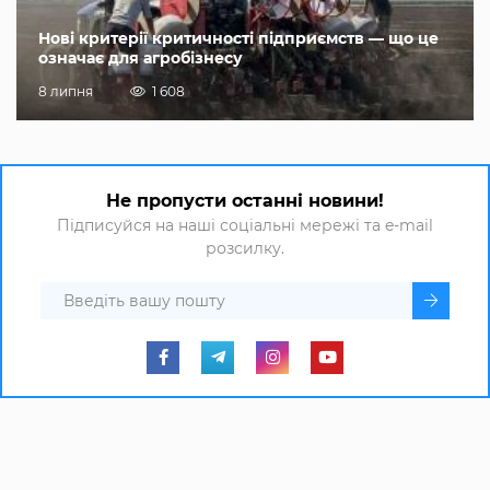
Нові критерії критичності підприємств — що це
означає для агробізнесу
8 липня
1 608
Не пропусти останні новини!
Підписуйся на наші соціальні мережі та e-mail
розсилку.