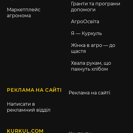
Гранти та програми
Маркетплейс
допомоги
агронома
АгроОсвіта
Я — Куркуль
Жінка в агро — до
щастя
Хвала рукам, що
пахнуть хлібом
РЕКЛАМА НА САЙТІ
Реклама на сайті
Написати в
рекламний відділ
KURKUL.COM