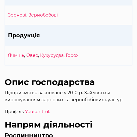
Зернові
,
Зернобобові
Продукція
Ячмінь
,
Овес
,
Кукурудза
,
Горох
Опис господарства
Підприємство засноване у 2010 р. Займається
вирощуванням зернових та зернобобових культур.
Профіль
Youcontrol
.
Напрям діяльності
Рослинництво