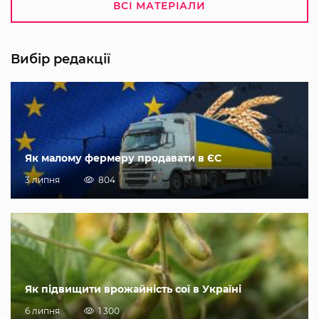
ВСІ МАТЕРІАЛИ
Вибір редакції
Як малому фермеру продавати в ЄС
3 липня
804
Як підвищити врожайність сої в Україні
6 липня
1 300