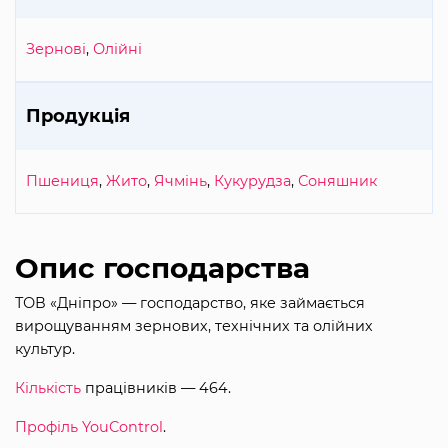
Зернові
,
Олійні
Продукція
Пшениця
,
Жито
,
Ячмінь
,
Кукурудза
,
Соняшник
Опис господарства
ТОВ «Дніпро» — господарство, яке займається
вирощуванням зернових, технічних та олійних
культур.
Кількість
працівників — 464.
Профіль YouControl
.