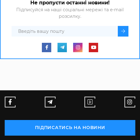
Не пропусти останні новини!
Підписуйся на наші соціальні мережі та e-mail
розсилку.
ПІДПИСАТИСЬ НА НОВИНИ