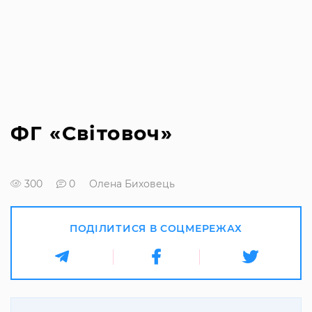
ФГ «Світовоч»
300
0
Олена Биховець
ПОДІЛИТИСЯ В СОЦМЕРЕЖАХ