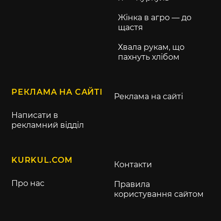
Жінка в агро — до
щастя
Хвала рукам, що
пахнуть хлібом
РЕКЛАМА НА САЙТІ
Реклама на сайті
Написати в
рекламний відділ
KURKUL.COM
Контакти
Про нас
Правила
користування сайтом