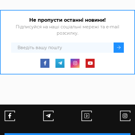
Не пропусти останні новини!
Підписуйся на наші соціальні мережі та e-mail
розсилку.