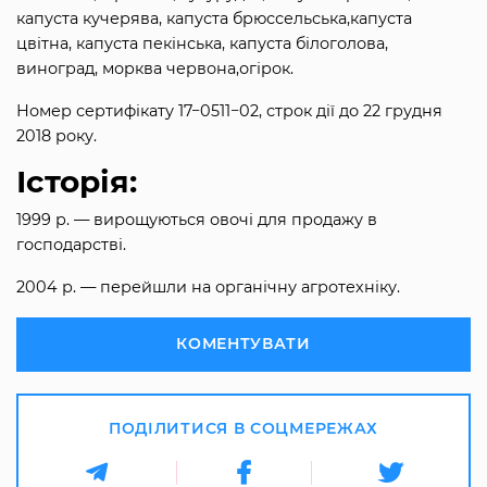
капуста кучерява, капуста брюссельська,капуста
цвітна, капуста пекінська, капуста білоголова,
виноград, морква червона,огірок.
Номер сертифікату 17−0511−02, строк дії до 22 грудня
2018 року.
Історія:
1999 р. — вирощуються овочі для продажу в
господарстві.
2004 р. — перейшли на органічну агротехніку.
КОМЕНТУВАТИ
ПОДІЛИТИСЯ В СОЦМЕРЕЖАХ