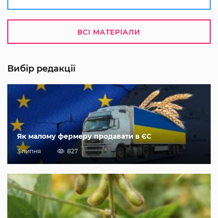
ВСІ МАТЕРІАЛИ
Вибір редакції
Як малому фермеру продавати в ЄС
3 липня
827