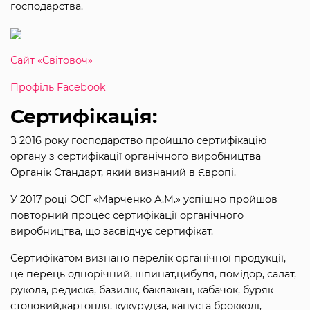
господарства.
Сайт «Світовоч»
Профіль Facebook
Сертифікація:
З 2016 року господарство пройшло сертифікацію
органу з сертифікації органічного виробництва
Органік Стандарт, який визнаний в Європі.
У 2017 році ОСГ «Марченко А.М.» успішно пройшов
повторний процес сертифікації органічного
виробництва, що засвідчує сертифікат.
Сертифікатом визнано перелік органічної продукції,
це перець однорічний, шпинат,цибуля, помідор, салат,
рукола, редиска, базилік, баклажан, кабачок, буряк
столовий,картопля, кукурудза, капуста брокколі,