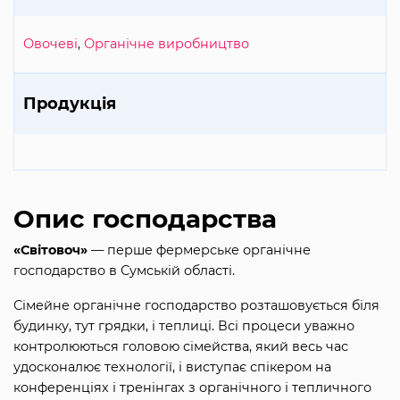
Овочеві
,
Органічне виробництво
Продукція
Опис господарства
«Світовоч»
— перше фермерське органічне
господарство в Сумській області.
Сімейне органічне господарство розташовується біля
будинку, тут грядки, і теплиці. Всі процеси уважно
контролюються головою сімейства, який весь час
удосконалює технології, і виступає спікером на
конференціях і тренінгах з органічного і тепличного