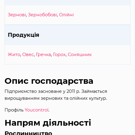
Зернові
,
Зернобобові
,
Олійні
Продукція
Жито
,
Овес
,
Гречка
,
Горох
,
Соняшник
Опис господарства
Підприємство засноване у 2011 р. Займається
вирощуванням зернових та олійних культур.
Профіль
Youcontrol
.
Напрям діяльності
Рослинництво