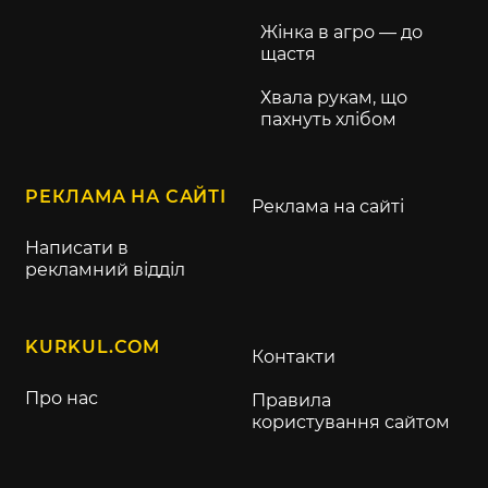
Жінка в агро — до
щастя
Хвала рукам, що
пахнуть хлібом
РЕКЛАМА НА САЙТІ
Реклама на сайті
Написати в
рекламний відділ
KURKUL.COM
Контакти
Про нас
Правила
користування сайтом