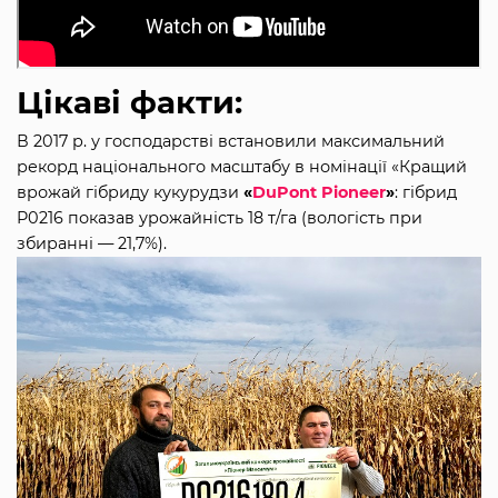
Цікаві факти:
В 2017 р. у господарстві встановили максимальний
рекорд національного масштабу в номінації «Кращий
врожай гібриду кукурудзи
«
DuPont Pioneer
»
: гібрид
P0216 показав урожайність 18 т/га (вологість при
збиранні — 21,7%).