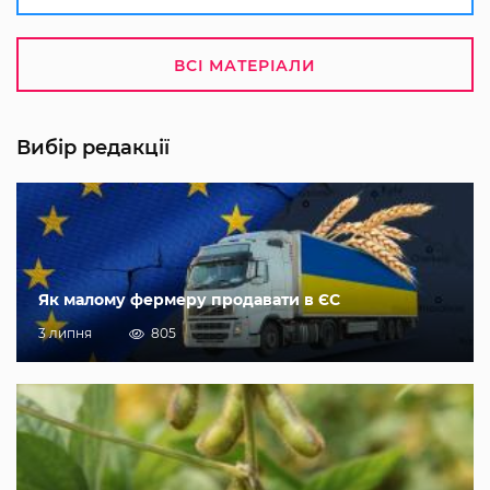
ВСІ МАТЕРІАЛИ
Вибір редакції
Як малому фермеру продавати в ЄС
3 липня
805