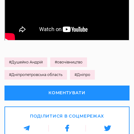
#Душейко Андрій
#овочівництво
#Дніпропетровська область
#Дніпро
КОМЕНТУВАТИ
ПОДІЛИТИСЯ В СОЦМЕРЕЖАХ