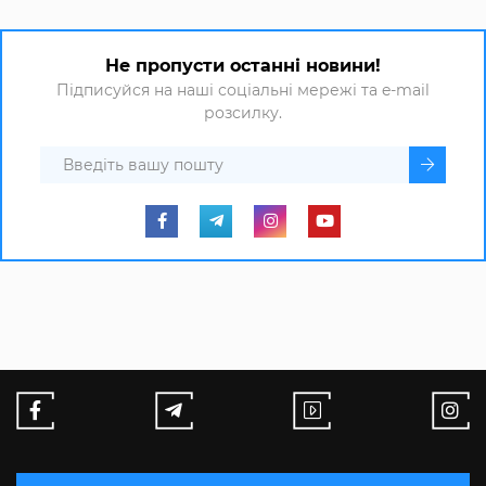
Не пропусти останні новини!
Підписуйся на наші соціальні мережі та e-mail
розсилку.