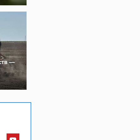
ств —