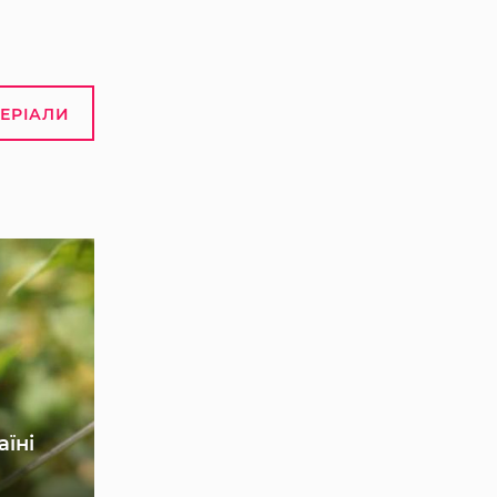
ТЕРІАЛИ
аїні