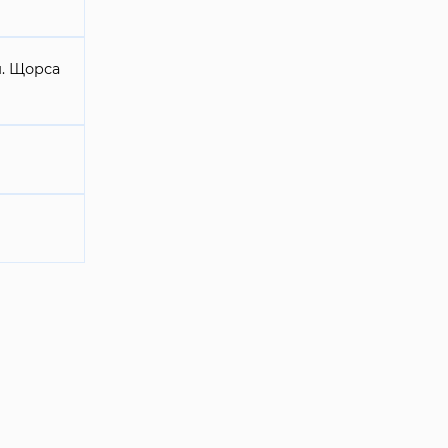
л. Щорса