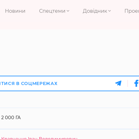
Новини
Спецтеми
Довідник
Прое
ИТИСЯ В СОЦМЕРЕЖАХ
2 000 ГА