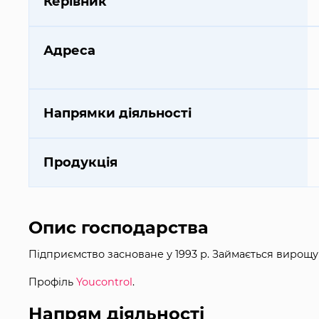
Керівник
Адреса
Напрямки діяльності
Продукція
Опис господарства
Підприємство засноване у 1993 р. Займається вирощу
Профіль
Youcontrol
.
Напрям діяльності