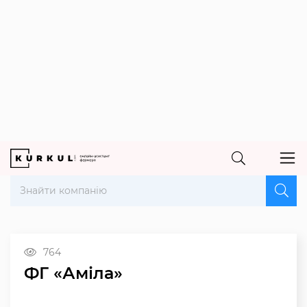
764
ФГ «Аміла»