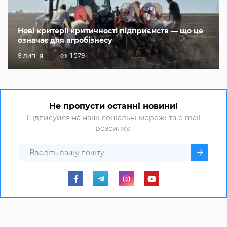
Нові критерії критичності підприємств — що це
означає для агробізнесу
8 липня
1 579
Не пропусти останні новини!
Підписуйся на наші соціальні мережі та e-mail
розсилку.