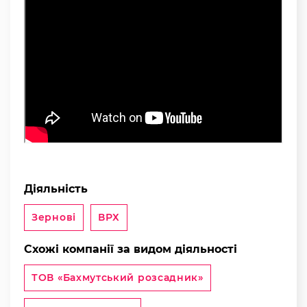
Діяльність
Зернові
ВРХ
Схожі компанії за видом діяльності
ТОВ «Бахмутський розсадник»