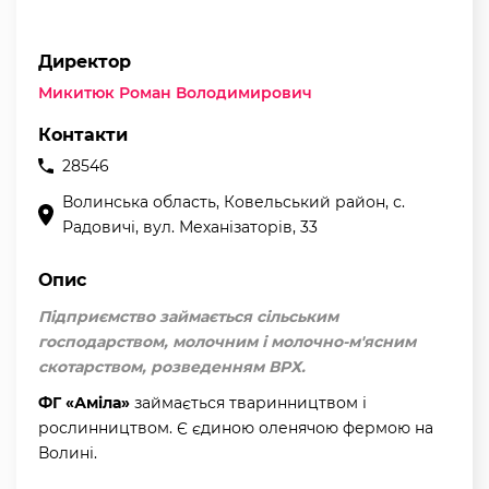
Директор
Микитюк Роман Володимирович
Контакти
28546
Волинська область, Ковельський район, с.
Радовичі, вул. Механізаторів, 33
Опис
Підприємство займається сільським
господарством, молочним і молочно-м'ясним
скотарством, розведенням ВРХ.
ФГ «Аміла»
займається тваринництвом і
рослинництвом. Є єдиною оленячою фермою на
Волині.