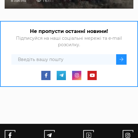
8 липня
1 671
Не пропусти останні новини!
Підписуйся на наші соціальні мережі та e-mail
розсилку.