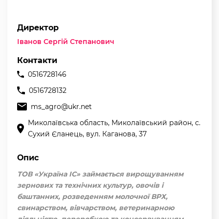
Директор
Іванов Сергій Степанович
Контакти
0516728146
0516728132
ms_agro@ukr.net
Миколаївська область, Миколаївський район, с.
Сухий Єланець, вул. Каганова, 37
Опис
ТОВ «Україна ІС» займається вирощуванням
зернових та технічних культур, овочів і
баштанних, розведенням молочної ВРХ,
свинарством, вівчарством, ветеринарною
діяльністю, переробкою та консервуванням