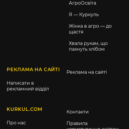
АгроОсвіта
Я — Куркуль
Жінка в агро — до
щастя
Хвала рукам, що
пахнуть хлібом
РЕКЛАМА НА САЙТІ
Реклама на сайті
Написати в
рекламний відділ
KURKUL.COM
Контакти
Про нас
Правила