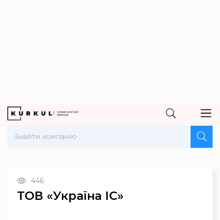
446
ТОВ «Україна ІС»