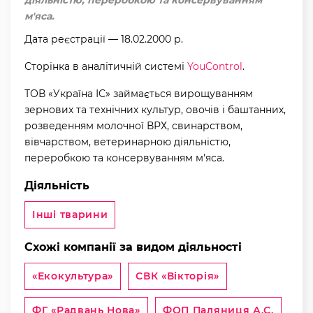
м'яса.
Дата реєстрації — 18.02.2000 р.
Сторінка в аналітичній системі
YouControl
.
ТОВ «Україна ІС» займається вирощуванням
зернових та технічних культур, овочів і баштанних,
розведенням молочної ВРХ, свинарством,
вівчарством, ветеринарною діяльністю,
переробкою та консервуванням м'яса.
Діяльність
Інші тварини
Схожі компанії за видом діяльності
«Екокультура»
СВК «Вікторія»
ФГ «Радвань Нова»
ФОП Паляниця А.С.