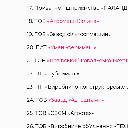
17. Приватне підприємство «ПАЛАН
18. ТОВ
«Агромаш-Калина»
19. ТОВ «Завод сільгоспмашин»
20. ПАТ
«Уманьферммаш»
21. ТОВ
«Лозівський ковальсько-меха
22. ПП «Лубнимаш»
23. ПП «Виробничо-конструкторське
24. ТОВ
«Завод «Автоштамп»
25. ТОВ «ОЗСМ «Агротех»
26. ТОВ «Виробниче об’єднання «ТЕ