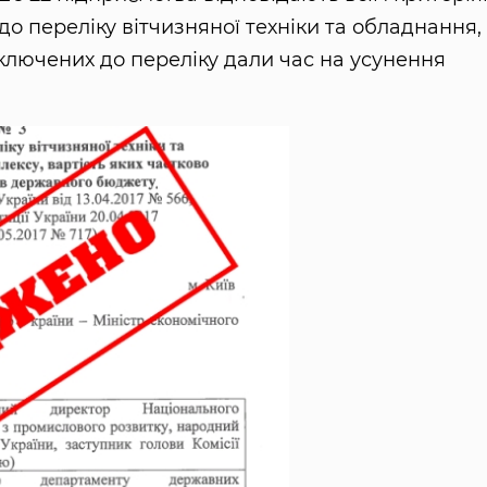
 до переліку вітчизняної техніки та обладнання,
включених до переліку дали час на усунення