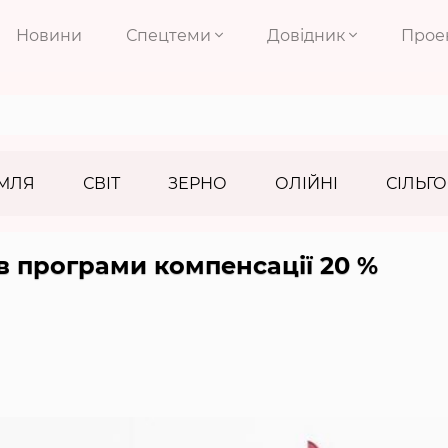
Новини
Спецтеми
Довідник
Прое
МЛЯ
СВІТ
ЗЕРНО
ОЛІЙНІ
СІЛЬГО
в програми компенсації 20 %