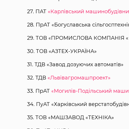
27. ПАТ
«Карлівський машинобудівни
28. ПрАТ «Богуславська сільгосптехні
29. ТОВ «ПРОМИСЛОВА КОМПАНІЯ
30. ТОВ «АЗТЕХ-УКРАЇНА»
31. ТДВ «Завод дозуючих автоматів»
32. ТДВ
«Львівагромашпроект»
33. ПрАТ
«Могилів-Подільський маши
34. ПуАТ «Харківський верстатобуді
35. ТОВ «МАШЗАВОД «ТЕХНІКА»