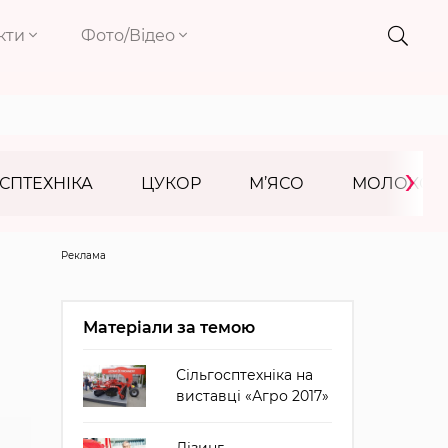
кти
Фото/Відео
›
СПТЕХНІКА
ЦУКОР
М’ЯСО
МОЛОКО
Реклама
Матеріали за темою
Сільгосптехніка на
виставці «Агро 2017»