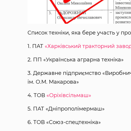
Список техніки, яка бере участь у пр
1. ПАТ
«Харківський тракторний завод
2. ПП «Українська аграрна техніка»
3. Державне підприємство «Виробни
ім. О.М. Макарова»
4. ТОВ
«Оріхівсільмаш»
5. ПАТ «Дніпрополімермаш»
6. ТОВ «Союз-спецтехніка»