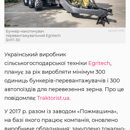
uprom.info
Бункер-накопичувач
перевантажувальний Egritech
БНП-30
Український виробник
сільськогосподарської техніки
Egritech
,
планує за рік виробляти мінімум 300
одиниць бункерів-перевантажувачів і 300
автопоїздів для перевезення зерна. Про це
повідомляє
Traktorist.ua.
У 2017 р. разом із заводом «Пожмашина»,
на базі якого працює компанія, оновлено
виробниче обладнання: закуплено токарно-