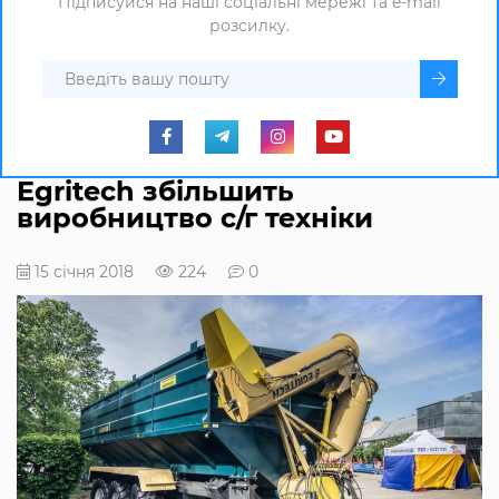
Підписуйся на наші соціальні мережі та e-mail
розсилку.
Egritech збільшить
виробництво с/г техніки
15 січня 2018
224
0