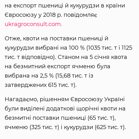
на експорт пшениці й кукурудзи в країни
Євросоюзу у 2018 р. повідомляє
ukragroconsult.com.
Отже, квоти на поставки пшениці й
кукурудзи вибрані на 100 % (1035 тис. т і 1125
тис. т відповідно). Станом на 5 січня квота
на безмитний експорт ячменю була
вибрана на 2,5 % (15,68 тис. т із
затверджених 615 тис. т).
Нагадаємо, рішенням Євросоюзу Україні
були виділені додаткові щорічні квоти на
безмитні поставки пшениці (65 тис. т),
ячменю (325 тис. т) і кукурудзи (625 тис. т).