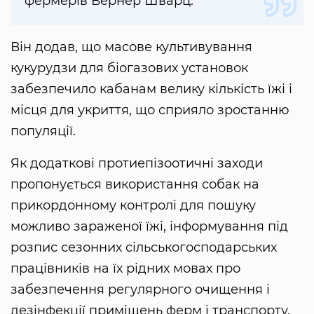
фермерів Вернер Шварц.
Він додав, що масове культивування
кукурудзи для біогазових установок
забезпечило кабанам велику кількість їжі і
місця для укриття, що сприяло зростанню
популяції.
Як додаткові протиепізоотичні заходи
пропонується використання собак на
прикордонному контролі для пошуку
можливо зараженої їжі, інформування під
розпис сезонних сільськогосподарських
працівників на їх рідних мовах про
забезпечення регулярного очищення і
дезінфекції приміщень ферм і транспорту.