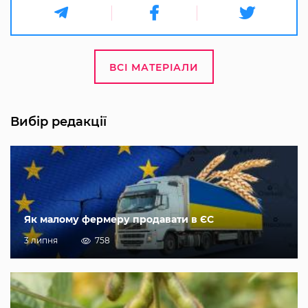
ВСІ МАТЕРІАЛИ
Вибір редакції
Як малому фермеру продавати в ЄС
3 липня
758