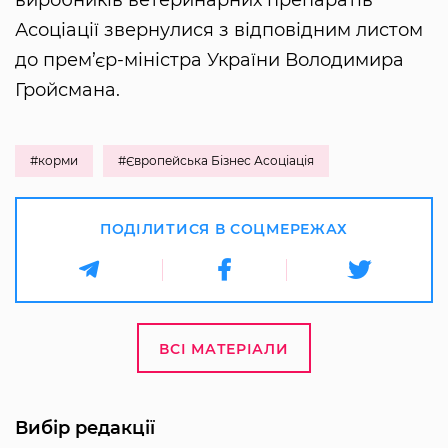
виробників ветеринарних препаратів
Асоціації звернулися з відповідним листом
до прем’єр-міністра України Володимира
Гройсмана.
#корми
#Європейська Бізнес Асоціація
ПОДІЛИТИСЯ В СОЦМЕРЕЖАХ
ВСІ МАТЕРІАЛИ
Вибір редакції