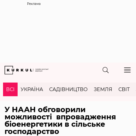
Реклама
ВСІ
УКРАЇНА
САДІВНИЦТВО
ЗЕМЛЯ
СВІТ
У НААН обговорили
можливості впровадження
біоенергетики в сільське
господарство