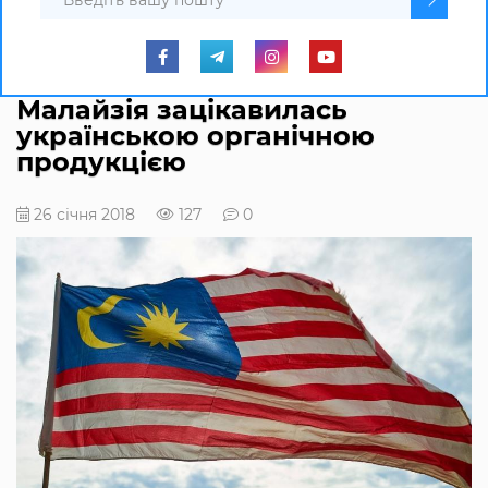
Малайзія зацікавилась
українською органічною
продукцією
26 січня 2018
127
0