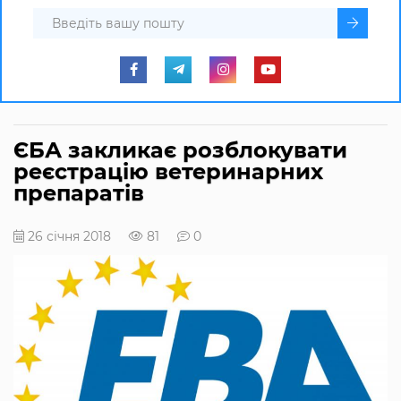
ЄБА закликає розблокувати
реєстрацію ветеринарних
препаратів
26 січня 2018
81
0