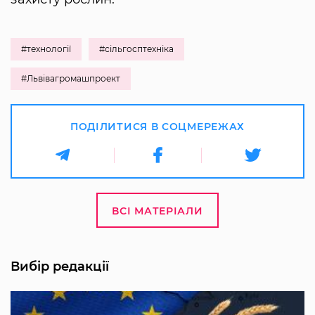
#технології
#сільгосптехніка
#Львівагромашпроект
ПОДІЛИТИСЯ В СОЦМЕРЕЖАХ
ВСІ МАТЕРІАЛИ
Вибір редакції