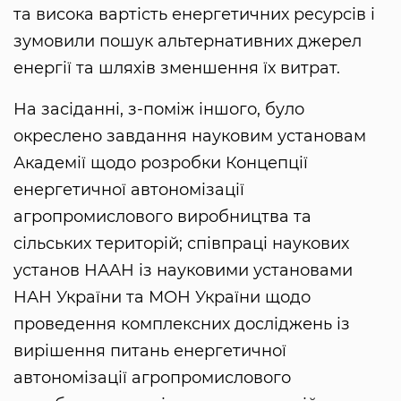
та висока вартість енергетичних ресурсів і
зумовили пошук альтернативних джерел
енергії та шляхів зменшення їх витрат.
На засіданні, з-поміж іншого, було
окреслено завдання науковим установам
Академії щодо розробки Концепції
енергетичної автономізації
агропромислового виробництва та
сільських територій; співпраці наукових
установ НААН із науковими установами
НАН України та МОН України щодо
проведення комплексних досліджень із
вирішення питань енергетичної
автономізації агропромислового