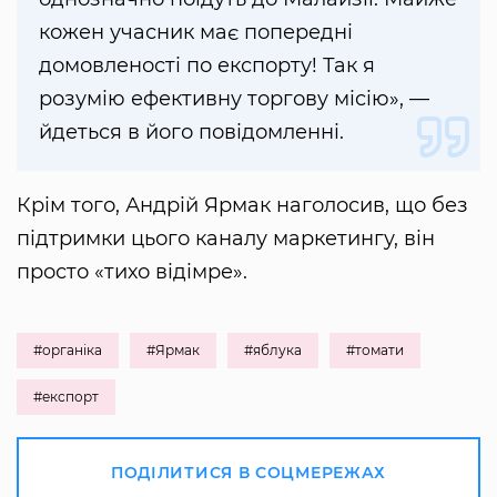
кожен учасник має попередні
домовленості по експорту! Так я
розумію ефективну торгову місію», —
йдеться в його повідомленні.
Крім того, Андрій Ярмак наголосив, що без
підтримки цього каналу маркетингу, він
просто «тихо відімре».
#органіка
#Ярмак
#яблука
#томати
#експорт
ПОДІЛИТИСЯ В СОЦМЕРЕЖАХ