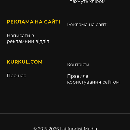
пахнуть хлібом
РЕКЛАМА НА САЙТІ
Реклама на сайті
Написати в
рекламний відділ
KURKUL.COM
Контакти
Про нас
Правила
користування сайтом
© 2015-2026 Latifundist Media