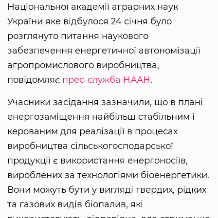
Національної академії аграрних наук
України яке відбулося 24 січня було
розглянуто питання наукового
забезпечення енергетичної автономізації
агропромислового виробництва,
повідомляє
прес-служба НААН
.
Учасники засідання зазначили, що в плані
енергозаміщення найбільш стабільним і
керованим для реалізації в процесах
виробництва сільськогосподарської
продукції є використання енергоносіїв,
вироблених за технологіями біоенергетики.
Вони можуть бути у вигляді твердих, рідких
та газових видів біопалив, які