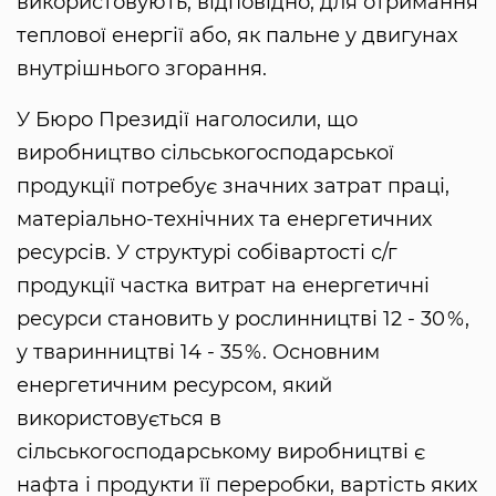
використовують, відповідно, для отримання
теплової енергії або, як пальне у двигунах
внутрішнього згорання.
У Бюро Президії наголосили, що
виробництво сільськогосподарської
продукції потребує значних затрат праці,
матеріально-технічних та енергетичних
ресурсів. У структурі собівартості с/г
продукції частка витрат на енергетичні
ресурси становить у рослинництві 12 - 30 %,
у тваринництві 14 - 35 %. Основним
енергетичним ресурсом, який
використовується в
сільськогосподарському виробництві є
нафта і продукти її переробки, вартість яких