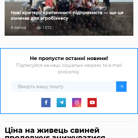
Нові критерії критичності підприємств — що це
означає для агробізнесу
8 липня
1 572
Не пропусти останні новини!
Підписуйся на наші соціальні мережі та e-mail
розсилку.
Ціна на живець свиней
продовжує знижуватися