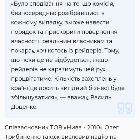
«Було сподівання на те, що комісія,
безпосередньо розібравшися в
кожному випадку, зможе навести
порядок та прискорити повернення
власності реальним власникам та
покарає хоч когось із рейдерів. Тому,
що поки це не відбудеться, якщо
рейдерів не каратимуть цей рух
процвітатиме. Кількість захоплень у
країні(це досить вигідний бізнес) буде
збільшуватися», — вважає Василь
Доценко.
Співзасновник ТОВ «Нива - 2010» Олег
Трибиненко також висловив надію на