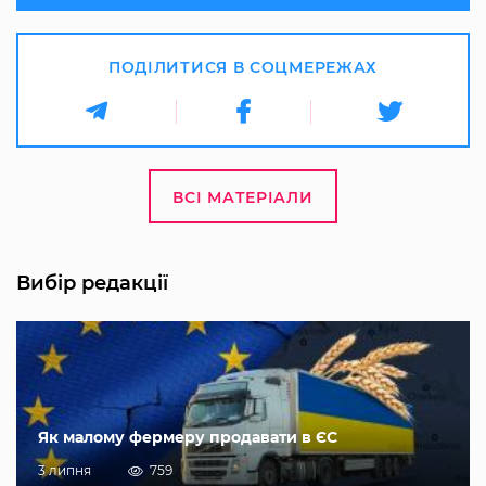
ПОДІЛИТИСЯ В СОЦМЕРЕЖАХ
ВСІ МАТЕРІАЛИ
Вибір редакції
Як малому фермеру продавати в ЄС
3 липня
759