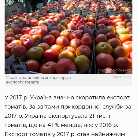
Kurkul.com
Україна встановила антирекорд з
експорту томатів
У 2017 р. Україна значно скоротила експорт
томатів. За звітами прикордонної служби за
2017 р. Україна експортувала 21 тис. т
томатів, що на 41 % менше, ніж у 2016 р.
Експорт томатів у 2017 р. став найнижчим