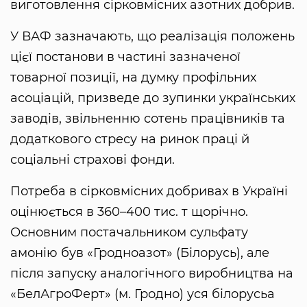
виготовлення сірковмісних азотних добрив.
У ВАФ зазначають, що реалізація положень
цієї постанови в частині зазначеної
товарної позиції, на думку профільних
асоціацій, призведе до зупинки українських
заводів, звільненню сотень працівників та
додаткового стресу на ринок праці й
соціальні страхові фонди.
Потреба в сірковмісних добривах в Україні
оцінюється в 360–400 тис. т щорічно.
Основним постачальником сульфату
амонію був «Гродноазот» (Білорусь), але
після запуску аналогічного виробництва на
«БелАгроФерт» (м. Гродно) уся білорусьа