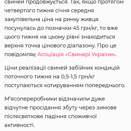
свиней продовжується. Так, якщо протягом
четвертого тижня січня середня
закупівельна ціна на ринку живця
посунулась до позначки 45 грн/кг, то вже
цього тижня на цьому рівні знаходиться
верхня точка цінового діапазону. Про це
повідомляє
Асоціація «Свинарі України»
.
Ціни реалізації свиней забійних кондицій
поточного тижня на 0,5-1,5 грн/кг
поступаються котируванням попереднього.
М’ясопереробники відзначили дуже
відчутне просідання збуту через зимове
післясвяткове падіння споживчої
активності.