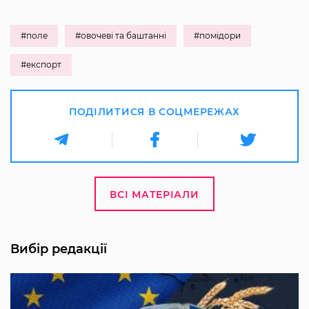
#поле
#овочеві та баштанні
#помідори
#експорт
ПОДІЛИТИСЯ В СОЦМЕРЕЖАХ
ВСІ МАТЕРІАЛИ
Вибір редакції