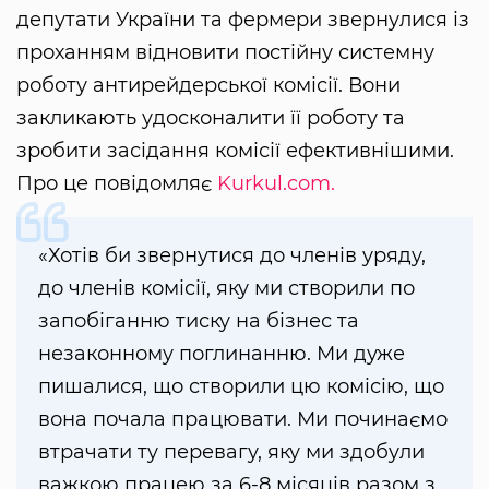
депутати України та фермери звернулися із
проханням відновити постійну системну
роботу антирейдерської комісії. Вони
закликають удосконалити її роботу та
зробити засідання комісії ефективнішими.
Про це повідомляє
Kurkul.com.
«Хотів би звернутися до членів уряду,
до членів комісії, яку ми створили по
запобіганню тиску на бізнес та
незаконному поглинанню. Ми дуже
пишалися, що створили цю комісію, що
вона почала працювати. Ми починаємо
втрачати ту перевагу, яку ми здобули
важкою працею за 6-8 місяців разом з