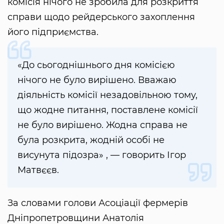
комісія нічого не зробила для розкриття
справи щодо рейдерського захоплення
його підприємства.
«До сьогоднішнього дня комісією
нічого не було вирішено. Вважаю
діяльність комісії незадовільною тому,
що жодне питання, поставлене комісії
не було вирішено. Жодна справа не
була розкрита, жодній особі не
висунута підозра» , — говорить Ігор
Матвєєв.
За словами голови Асоціації фермерів
Дніпропетровщини Анатолія