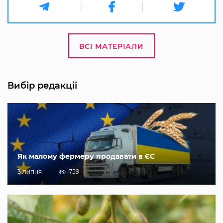
ВСІ МАТЕРІАЛИ
Вибір редакції
Як малому фермеру продавати в ЄС
3 липня
759