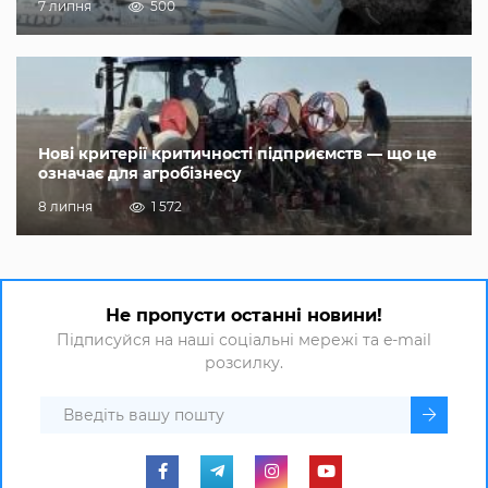
7 липня
500
Нові критерії критичності підприємств — що це
означає для агробізнесу
8 липня
1 572
Не пропусти останні новини!
Підписуйся на наші соціальні мережі та e-mail
розсилку.