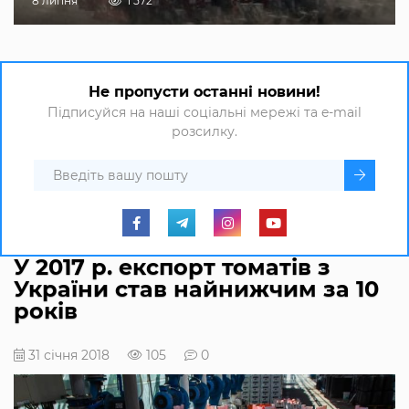
8 липня
1 572
Не пропусти останні новини!
Підписуйся на наші соціальні мережі та e-mail
розсилку.
У 2017 р. експорт томатів з
України став найнижчим за 10
років
31 січня 2018
105
0