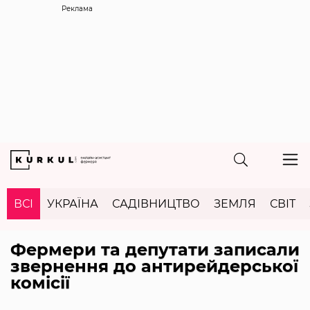
Реклама
ВСІ
УКРАЇНА
САДІВНИЦТВО
ЗЕМЛЯ
СВІТ
Фермери та депутати записали
звернення до антирейдерської
комісії