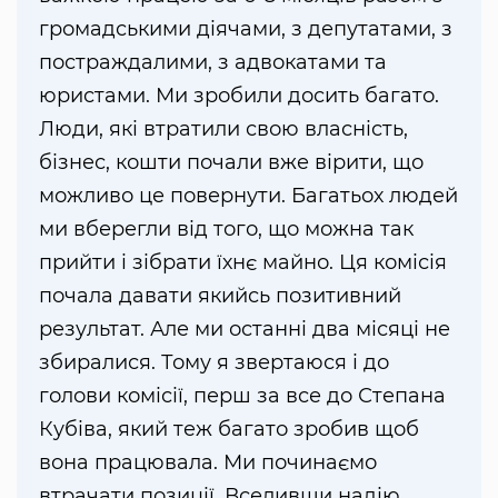
громадськими діячами, з депутатами, з
постраждалими, з адвокатами та
юристами. Ми зробили досить багато.
Люди, які втратили свою власність,
бізнес, кошти почали вже вірити, що
можливо це повернути. Багатьох людей
ми вберегли від того, що можна так
прийти і зібрати їхнє майно. Ця комісія
почала давати якийсь позитивний
результат. Але ми останні два місяці не
збиралися. Тому я звертаюся і до
голови комісії, перш за все до Степана
Кубіва, який теж багато зробив щоб
вона працювала. Ми починаємо
втрачати позиції. Вселивши надію