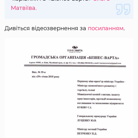
Матвіїва.
Дивіться відеозвернення за
посиланням
.