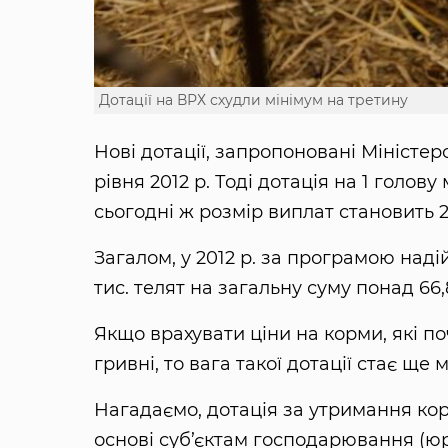
Дотації на ВРХ схудли мінімум на третину
Нові дотації, запропоновані Міністер
рівня 2012 р. Тоді дотація на 1 голову 
сьогодні ж розмір виплат становить 2,
Загалом, у 2012 р. за програмою наді
тис. телят на загальну суму понад 66,
Якщо врахувати ціни на корми, які по
гривні, то вага такої дотації стає ще
Нагадаємо, дотація за утримання кор
основі суб’єктам господарювання (юр