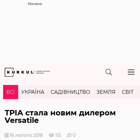
Реклама
ВСІ
УКРАЇНА
САДІВНИЦТВО
ЗЕМЛЯ
СВІТ
ТРІА стала новим дилером
Versatile
16 лютого 2018
115
0