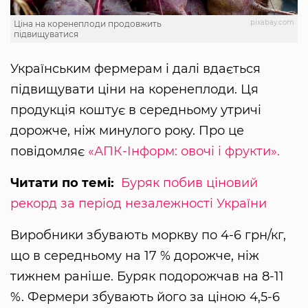
pixabay.com
Ціна на коренеплоди продовжить
підвищуватися
Українським фермерам і далі вдається
підвищувати ціни на коренеплоди. Ця
продукція коштує в середньому утричі
дорожче, ніж минулого року. Про це
повідомляє
«АПК-Інформ: овочі і фрукти».
Читати по темі:
Буряк побив ціновий
рекорд за період незалежності України
Виробники збувають моркву по 4-6 грн/кг,
що в середньому на 17 % дорожче, ніж
тижнем раніше. Буряк подорожчав на 8-11
%. Фермери збувають його за ціною 4,5-6