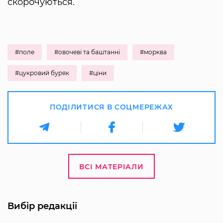
скорочуються.
#поле
#овочеві та баштанні
#морква
#цукровий буряк
#ціни
ПОДІЛИТИСЯ В СОЦМЕРЕЖАХ
ВСІ МАТЕРІАЛИ
Вибір редакції