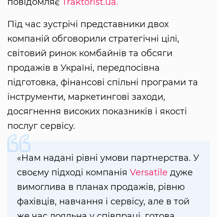
повідомляє
Traktorist.ua.
Під час зустрічі представники двох
компаній обговорили стратегічні цілі,
світовий ринок комбайнів та обсяги
продажів в Україні, передпосівна
підготовка, фінансові спільні програми та
інструменти, маркетингові заходи,
досягнення високих показників і якості
послуг сервісу.
«Нам надані рівні умови партнерства. У
своєму підході компанія
Versatile
дуже
вимоглива в планах продажів, рівню
фахівців, навчання і сервісу, але в той
же час лояльна у співпраці, готова