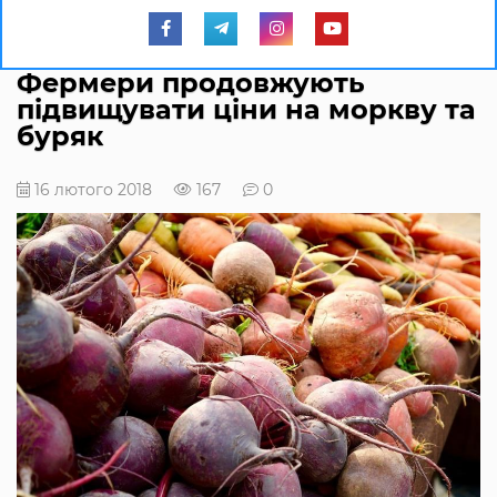
Фермери продовжують
підвищувати ціни на моркву та
буряк
16 лютого 2018
167
0