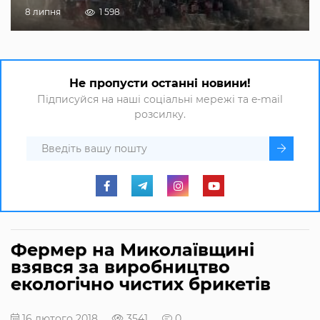
8 липня
1 598
Не пропусти останні новини!
Підписуйся на наші соціальні мережі та e-mail
розсилку.
Фермер на Миколаївщині
взявся за виробництво
екологічно чистих брикетів
16 лютого 2018
3541
0