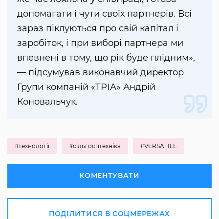
допомагати і чути своїх партнерів. Всі
зараз піклуються про свій капітал і
заробіток, і при виборі партнера ми
впевнені в тому, що рік буде плідним»,
— підсумував виконавчий директор
Групи компаній «ТРІА» Андрій
Коновальчук.
#технології
#сільгосптехніка
#VERSATILE
КОМЕНТУВАТИ
ПОДІЛИТИСЯ В СОЦМЕРЕЖАХ