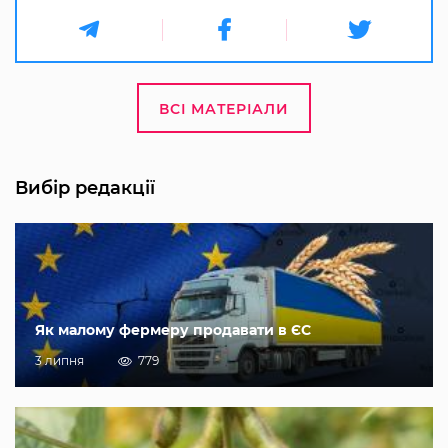
ВСІ МАТЕРІАЛИ
Вибір редакції
Як малому фермеру продавати в ЄС
3 липня
779