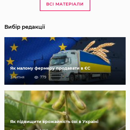
ВСІ МАТЕРІАЛИ
Вибір редакції
Як малому фермеру продавати в ЄС
3 липня
779
Як підвищити врожайність сої в Україні