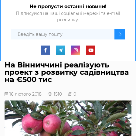
Не пропусти останні новини!
Підписуйся на наші соціальні мережі та e-mail
розсилку.
На Вінниччині реалізують
проект з розвитку садівництва
на €500 тис
16 лютого 2018
1510
0