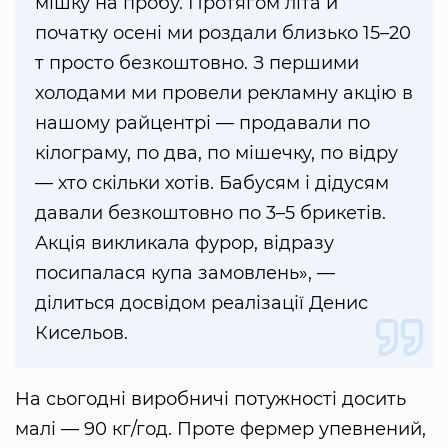
мішку на пробу. Протягом літа й
початку осені ми роздали близько 15–20
т просто безкоштовно. З першими
холодами ми провели рекламну акцію в
нашому райцентрі — продавали по
кілограму, по два, по мішечку, по відру
— хто скільки хотів. Бабусям і дідусям
давали безкоштовно по 3–5 брикетів.
Акція викликала фурор, відразу
посипалася купа замовлень», —
ділиться досвідом реалізації Денис
Кисельов.
На сьогодні виробничі потужності досить
малі — 90 кг/год. Проте фермер упевнений,