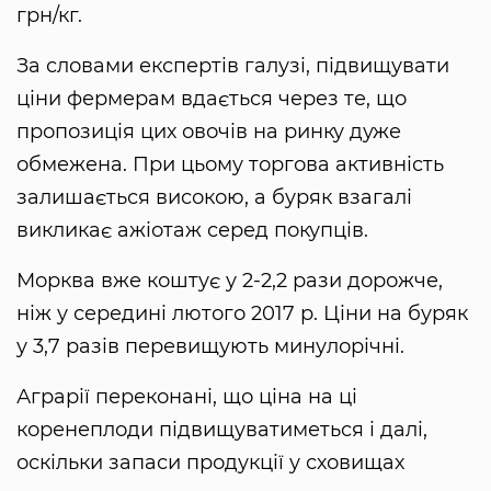
грн/кг.
За словами експертів галузі, підвищувати
ціни фермерам вдається через те, що
пропозиція цих овочів на ринку дуже
обмежена. При цьому торгова активність
залишається високою, а буряк взагалі
викликає ажіотаж серед покупців.
Морква вже коштує у 2-2,2 рази дорожче,
ніж у середині лютого 2017 р. Ціни на буряк
у 3,7 разів перевищують минулорічні.
Аграрії переконані, що ціна на ці
коренеплоди підвищуватиметься і далі,
оскільки запаси продукції у сховищах