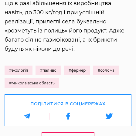
що в разі збільшення їх виробництва,
навіть, до 300 кг/год і при успішній
реалізації, прилеглі села буквально
«розметуть із полиць» його продукт. Адже
багато сіл не газифіковані, а їх брикети
будуть як ніколи до речі.
#екологія
#паливо
#фермер
#солома
#Миколаївська область
ПОДІЛИТИСЯ В СОЦМЕРЕЖАХ