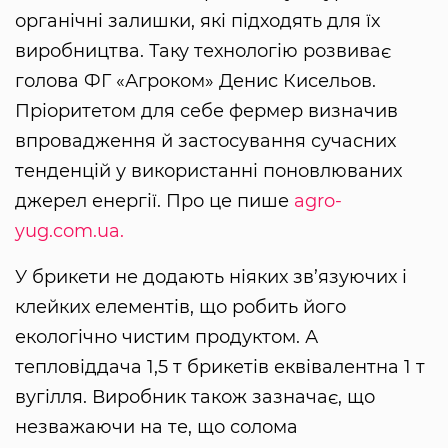
органічні залишки, які підходять для їх
виробництва. Таку технологію розвиває
голова ФГ «Агроком» Денис Кисельов.
Пріоритетом для себе фермер визначив
впровадження й застосування сучасних
тенденцій у використанні поновлюваних
джерел енергії. Про це пише
agro-
yug.com.ua.
У брикети не додають ніяких зв’язуючих і
клейких елементів, що робить його
екологічно чистим продуктом. А
тепловіддача 1,5 т брикетів еквівалентна 1 т
вугілля. Виробник також зазначає, що
незважаючи на те, що солома