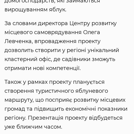
домогосподарств, які займаються
вирощуванням яблук.
За словами директора Центру розвитку
місцевого самоврядування Олега
Левченка, впровадження проекту
дозволить створити у регіоні унікальний
кластерний офіс, де садівники зможуть
отримати нові компетенції.
Також у рамках проекту планується
створення туристичного яблуневого
маршруту, що посприяє розвитку місцевих
громад та підвищить економічні показники
регіону. Презентація проекту відбудеться
уже ближчим часом.