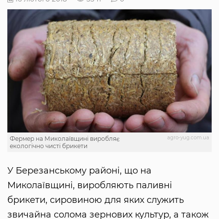
agro-yug.com.ua
Фермер на Миколаївщині виробляє
екологічно чисті брикети
У Березанському районі, що на
Миколаївщині, виробляють паливні
брикети, сировиною для яких служить
звичайна солома зернових культур, а також