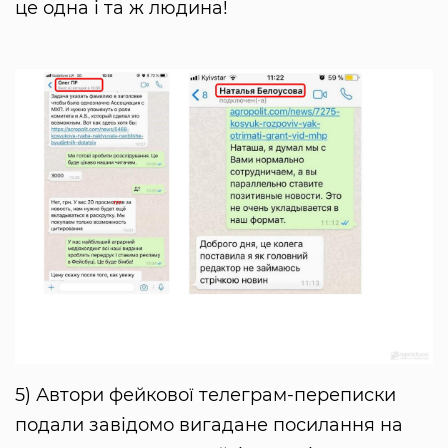
це одна і та ж людина!
5) Автори фейкової телеграм-переписки
подали завідомо вигадане посилання на