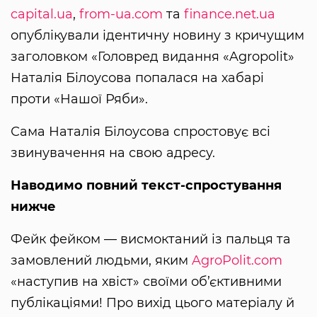
capital.ua
,
from-ua.com
та
finance.net.ua
опублікували ідентичну новину з кричущим
заголовком «Головред видання «Agropolit»
Наталія Білоусова попалася на хабарі
проти «Нашої Ряби».
Сама Наталія Білоусова спростовує всі
звинувачення на свою адресу.
Наводимо повний текст-спростування
нижче
Фейк фейком — висмоктаний із пальця та
замовлений людьми, яким
AgroPolit.com
«наступив на хвіст» своїми об’єктивними
публікаціями! Про вихід цього матеріалу й