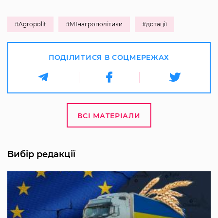
#Agropolit
#МІнагрополітики
#дотації
ПОДІЛИТИСЯ В СОЦМЕРЕЖАХ
ВСІ МАТЕРІАЛИ
Вибір редакції