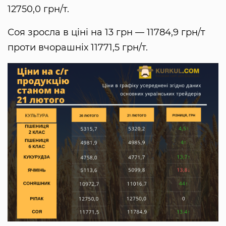
12750,0 грн/т.
Соя зросла в ціні на 13 грн — 11784,9 грн/т
проти вчорашніх 11771,5 грн/т.