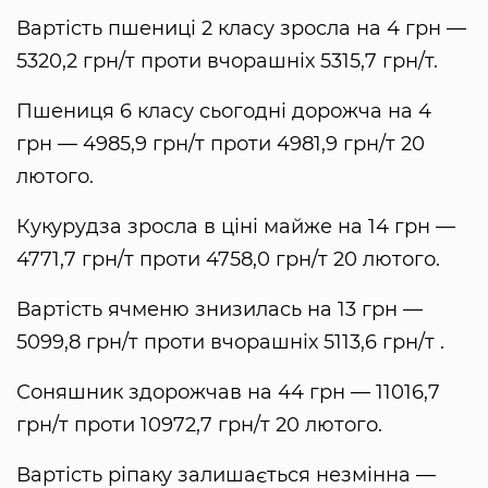
Вартість пшениці 2 класу зросла на 4 грн —
5320,2 грн/т проти вчорашніх 5315,7 грн/т.
Пшениця 6 класу сьогодні дорожча на 4
грн — 4985,9 грн/т проти 4981,9 грн/т 20
лютого.
Кукурудза зросла в ціні майже на 14 грн —
4771,7 грн/т проти 4758,0 грн/т 20 лютого.
Вартість ячменю знизилась на 13 грн —
5099,8 грн/т проти вчорашніх 5113,6 грн/т .
Соняшник здорожчав на 44 грн — 11016,7
грн/т проти 10972,7 грн/т 20 лютого.
Вартість ріпаку залишається незмінна —