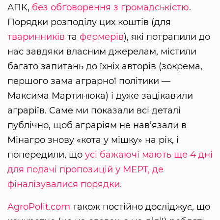
АПК,
без обговорення з громадськістю
.
Порядки розподілу цих коштів (для
тваринників
та
фермерів
), які потрапили до
нас завдяки власним джерелам, містили
багато запитань до їхніх авторів (зокрема,
першого зама аграрної політики —
Максима Мартинюка) і дуже зацікавили
аграріїв. Саме ми показали всі деталі
публічно, щоб аграріям не нав’язали в
Мінагро знову «кота у мішку» на рік, і
попередили, що
усі бажаючі мають ще 4 дні
для подачі пропозицій у МЕРТ, де
фіналізувалися порядки.
AgroPolit.com
також постійно досліджує, що