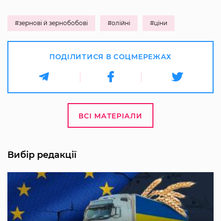
#зернові й зернобобові
#олійні
#ціни
ПОДІЛИТИСЯ В СОЦМЕРЕЖАХ
ВСІ МАТЕРІАЛИ
Вибір редакції