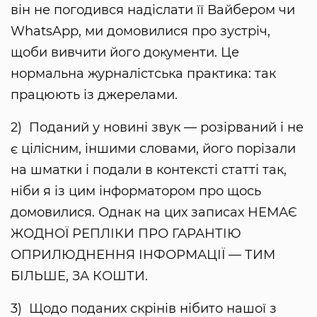
він не погодився надіслати її Вайбером чи
WhatsApp, ми домовилися про зустріч,
щоби вивчити його документи. Це
нормальна журналістська практика: так
працюють із джерелами.
2) Поданий у новині звук — розірваний і не
є цілісним, іншими словами, його порізали
на шматки і подали в контексті статті так,
ніби я із цим інформатором про щось
домовилися. Однак на цих записах НЕМАЄ
ЖОДНОЇ РЕПЛІКИ ПРО ГАРАНТІЮ
ОПРИЛЮДНЕННЯ ІНФОРМАЦІЇ — ТИМ
БІЛЬШЕ, ЗА КОШТИ.
3) Щодо поданих скрінів нібито нашої з