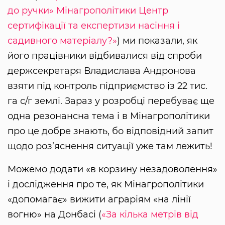
до ручки» Мінагрополітики Центр
сертифікації та експертизи насіння і
садивного матеріалу?»
) ми показали, як
його працівники відбивалися від спроби
держсекретаря Владислава Андронова
взяти під контроль підприємство із 22 тис.
га с/г землі. Зараз у розробці перебуває ще
одна резонансна тема і в Мінагрополітики
про це добре знають, бо відповідний запит
щодо роз’яснення ситуації уже там лежить!
Можемо додати «в корзину незадоволення»
і дослідження про те, як Мінагрополітики
«допомагає» вижити аграріям «на лінії
вогню» на Донбасі (
«За кілька метрів від