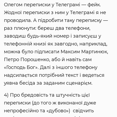
Олегом переписки у Телеграмі — фейк.
Жодної переписки з ним у Телеграмі я не
проводила. А підробити таку переписку —
раз плюнути: береш два телефони,
заводиш будь-який номер і записуєш у
телефонній книзі як завгодно, наприклад,
можна було підписати Максим Мартинюк,
Петро Порошенко, або й навіть сам
«Господь Бог». Далі з іншого телефону
надсилається потрібний текст і ведеться
уявна бесіда за заданим сценарієм.
4) Про бредовість та штучність цієї
переписки (до того ж виконаної дуже
непрофесійно та «дубово») свідчить