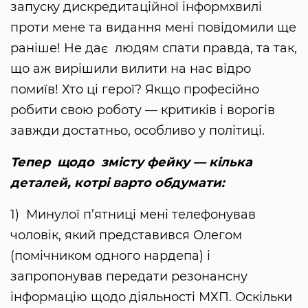
запуску дискредитаційної інформхвилі
проти мене та видання мені повідомили ще
раніше! Не дає людям спати правда, та так,
що аж вирішили вилити на нас відро
помиїв! Хто ці герої? Якщо професійно
робити свою роботу — критиків і ворогів
завжди достатньо, особливо у політиці.
Тепер щодо змісту фейку — кілька
деталей, котрі варто обдумати:
1) Минулої п’ятниці мені телефонував
чоловік, який представився Олегом
(помічником одного нардепа) і
запропонував передати резонансну
інформацію щодо діяльності МХП. Оскільки