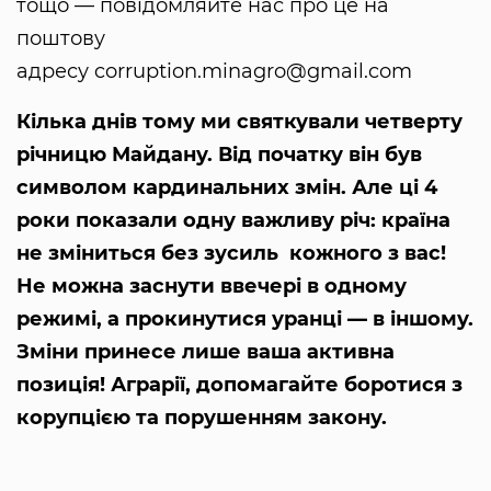
тощо — повідомляйте нас про це на
поштову
адресу corruption.minagro@gmail.com
Кілька днів тому ми святкували четверту
річницю Майдану. Від початку він був
символом кардинальних змін. Але ці 4
роки показали одну важливу річ: країна
не зміниться без зусиль кожного з вас!
Не можна заснути ввечері в одному
режимі, а прокинутися уранці — в іншому.
Зміни принесе лише ваша активна
позиція! Аграрії, допомагайте боротися з
корупцією та порушенням закону.