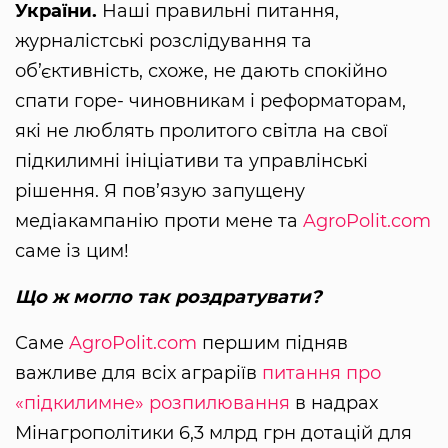
України.
Наші правильні питання,
журналістські розслідування та
об’єктивність, схоже, не дають спокійно
спати горе- чиновникам і реформаторам,
які не люблять пролитого світла на свої
підкилимні ініціативи та управлінські
рішення. Я пов’язую запущену
медіакампанію проти мене та
AgroPolit.com
саме із цим!
Що ж могло так роздратувати?
Саме
AgroPolit.com
першим підняв
важливе для всіх аграріїв
питання про
«підкилимне» розпилювання
в надрах
Мінагрополітики 6,3 млрд грн дотацій для