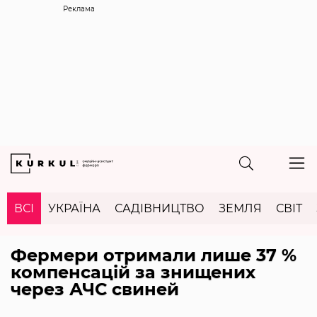
Реклама
ВСІ
УКРАЇНА
САДІВНИЦТВО
ЗЕМЛЯ
СВІТ
Фермери отримали лише 37 %
компенсацій за знищених
через АЧС свиней