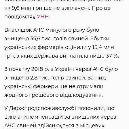
як 9,6 млн грн ще не виплачені. Про це
повідомляє
УНН
.
Внаслідок АЧС минулого року було
знищено 35,6 тис. голів свиней. Збитки
українських фермерів оцінили у 15,4 млн
грн, з яких держава виплатила лише 37 %.
З початку 2018 р. в Україні через АЧС було
знищено 2,8 тис. голів свиней. За них,
українські фермери ще не отримали
жодного грошового відшкодування.
У Держпродспоживслужбі пояснили, що
виплати компенсацій за знищених через
АЧС свиней здійснюється з місцевих