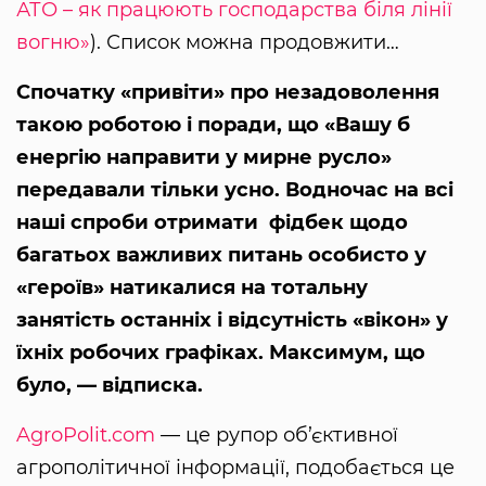
АТО – як працюють господарства біля лінії
вогню»
). Список можна продовжити…
Спочатку «привіти» про незадоволення
такою роботою і поради, що «Вашу б
енергію направити у мирне русло»
передавали тільки усно. Водночас на всі
наші спроби отримати фідбек щодо
багатьох важливих питань особисто у
«героїв» натикалися на тотальну
занятість останніх і відсутність «вікон» у
їхніх робочих графіках. Максимум, що
було, — відписка.
AgroPolit.com
— це рупор об’єктивної
агрополітичної інформації, подобається це