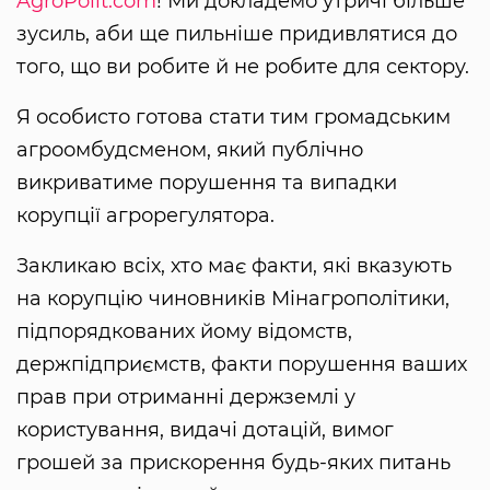
AgroPolit.com
! Ми докладемо утричі більше
зусиль, аби ще пильніше придивлятися до
того, що ви робите й не робите для сектору.
Я особисто готова стати тим громадським
агроомбудсменом, який публічно
викриватиме порушення та випадки
корупції агрорегулятора.
Закликаю всіх, хто має факти, які вказують
на корупцію чиновників Мінагрополітики,
підпорядкованих йому відомств,
держпідприємств, факти порушення ваших
прав при отриманні держземлі у
користування, видачі дотацій, вимог
грошей за прискорення будь-яких питань