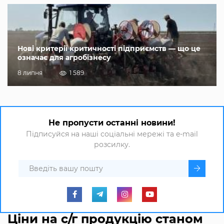
Нові критерії критичності підприємств — що це
означає для агробізнесу
8 липня
1 589
Не пропусти останні новини!
Підписуйся на наші соціальні мережі та e-mail
розсилку.
Ціни на с/г продукцію станом