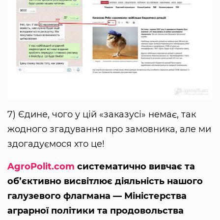
7) Єдине, чого у цій «заказусі» немає, так
жодного згадування про замовника, але ми
здогадуємося хто це!
AgroPolit.com
систематично вивчає та
об’єктивно висвітлює діяльність нашого
галузевого флагмана — Міністерства
аграрної політики та продовольства