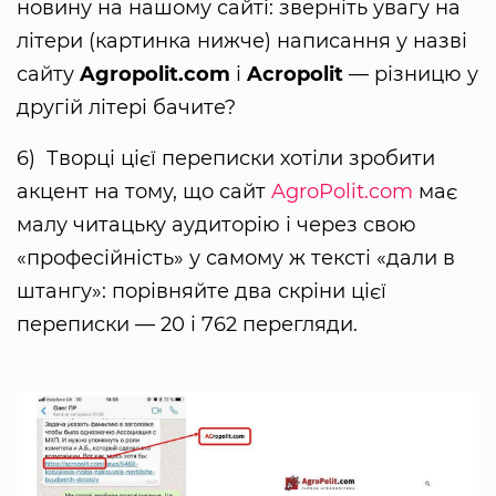
новину на нашому сайті: зверніть увагу на
літери (картинка нижче) написання у назві
сайту
Agropolit.com
і
Acropolit
— різницю у
другій літері бачите?
6) Творці цієї переписки хотіли зробити
акцент на тому, що сайт
AgroPolit.com
має
малу читацьку аудиторію і через свою
«професійність» у самому ж тексті «дали в
штангу»: порівняйте два скріни цієї
переписки — 20 і 762 перегляди.