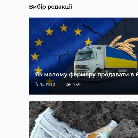
Вибір редакції
Як малому фермеру продавати в 
3 липня
759