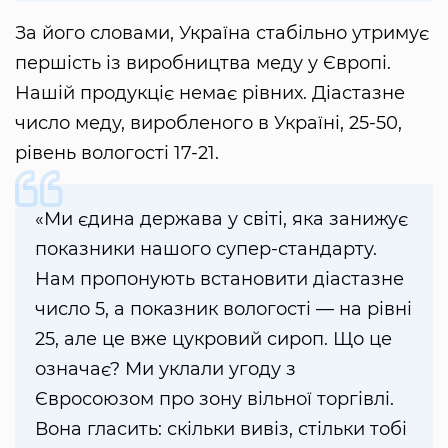
За його словами, Україна стабільно утримує
першість із виробництва меду у Європі.
Нашій продукціє немає рівних. Діастазне
число меду, виробленого в Україні, 25-50,
рівень вологості 17-21.
«Ми єдина держава у світі, яка занижує
показники нашого супер-стандарту.
Нам пропонують встановити діастазне
число 5, а показник вологості — на рівні
25, але це вже цукровий сироп. Що це
означає? Ми уклали угоду з
Євросоюзом про зону вільної торгівлі.
Вона гласить: скільки вивіз, стільки тобі