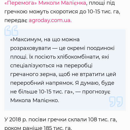
«Перемога»
Миколи Малієнка
, площі під
гречкою можуть скоротися до 10-15 тис. га,
передає
agroday.com.ua.
«Максимум, на що можна
розраховувати — це окремі поодинокі
площі. Їх посіють хлібокомбінати, які
спеціалізуються на переробці
гречаного зерна, щоб не втратити цей
переробний напрямок. Я думаю, буде
не більше 10-15 тис. га», — прогнозує
Микола Малієнко.
У 2018 р. посіви гречки склали 108 тис. га,
роком раніше 185 тис. га.