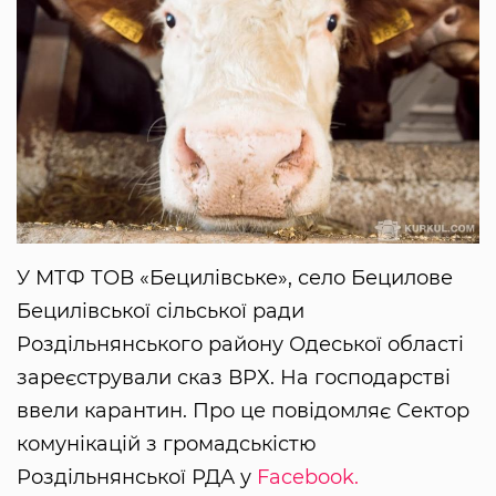
У МТФ ТОВ «Бецилівське», село Бецилове
Бецилівської сільської ради
Роздільнянського району Одеської області
зареєстрували сказ ВРХ. На господарстві
ввели карантин. Про це повідомляє Сектор
комунікацій з громадськістю
Роздільнянської РДА у
Facebook.