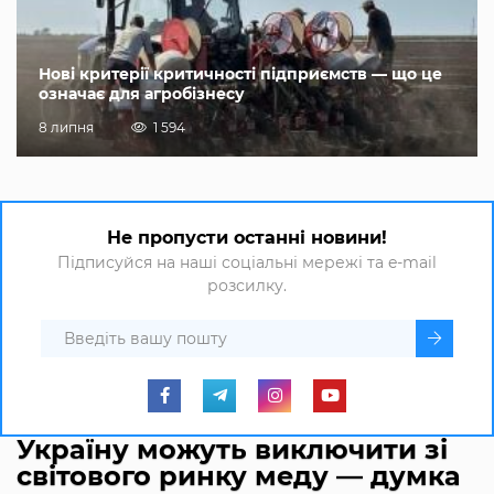
Нові критерії критичності підприємств — що це
означає для агробізнесу
8 липня
1 594
Не пропусти останні новини!
Підписуйся на наші соціальні мережі та e-mail
розсилку.
Україну можуть виключити зі
світового ринку меду — думка