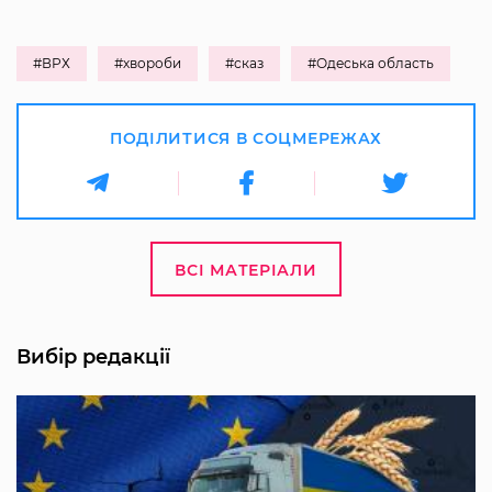
#ВРХ
#хвороби
#сказ
#Одеська область
ПОДІЛИТИСЯ В СОЦМЕРЕЖАХ
ВСІ МАТЕРІАЛИ
Вибір редакції