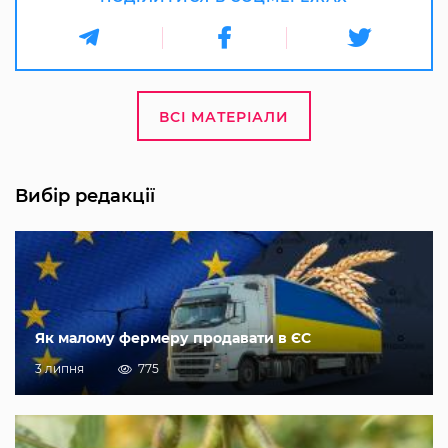
ВСІ МАТЕРІАЛИ
Вибір редакції
Як малому фермеру продавати в ЄС
3 липня
775