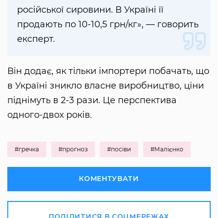
російської сировини. В Україні її
продають по 10-10,5 грн/кг», — говорить
експерт.
Він додає, як тільки імпортери побачать, що
в Україні зникло власне виробництво, ціни
піднімуть в 2-3 рази. Це перспектива
одного-двох років.
#гречка
#прогноз
#посіви
#Малієнко
КОМЕНТУВАТИ
ПОДІЛИТИСЯ В СОЦМЕРЕЖАХ