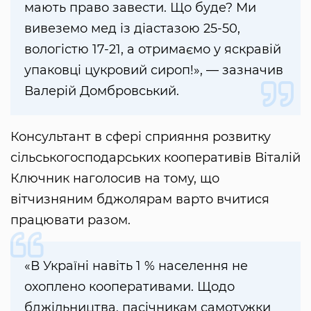
мають право завести. Що буде? Ми
вивеземо мед із діастазою 25-50,
вологістю 17-21, а отримаємо у яскравій
упаковці цукровий сироп!», — зазначив
Валерій Домбровський.
Консультант в сфері сприяння розвитку
сільськогосподарських кооперативів Віталій
Ключник наголосив на тому, що
вітчизняним бджолярам варто вчитися
працювати разом.
«В Україні навіть 1 % населення не
охоплено кооперативами. Щодо
бджільництва, пасічникам самотужки