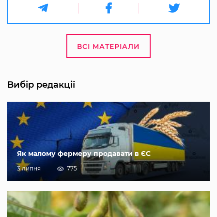
ВСІ МАТЕРІАЛИ
Вибір редакції
Як малому фермеру продавати в ЄС
3 липня
775