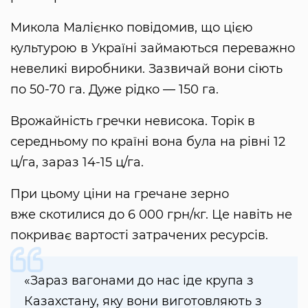
Микола Малієнко повідомив, що цією
культурою в Україні займаються переважно
невеликі виробники. Зазвичай вони сіють
по 50-70 га. Дуже рідко — 150 га.
Врожайність гречки невисока. Торік в
середньому по країні вона була на рівні 12
ц/га, зараз 14-15 ц/га.
При цьому ціни на гречане зерно
вже скотилися до 6 000 грн/кг. Це навіть не
покриває вартості затрачених ресурсів.
«Зараз вагонами до нас іде крупа з
Казахстану, яку вони виготовляють з