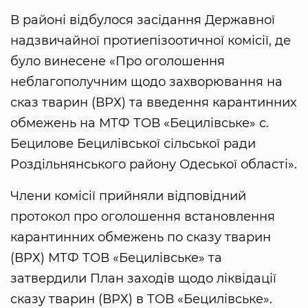
В районі відбулося засідання Державної
надзвичайної протиепізоотичної комісії, де
було винесене «Про оголошення
неблагополучним щодо захворювання на
сказ тварин (ВРХ) та введення карантинних
обмежень на МТФ ТОВ «Бецилівське» с.
Бецилове Бецилівської сільської ради
Роздільнянського району Одеської області».
Члени комісії прийняли відповідний
протокол про оголошення встановлення
карантинних обмежень по сказу тварин
(ВРХ) МТФ ТОВ «Бецилівське» та
затвердили План заходів щодо ліквідації
сказу тварин (ВРХ) в ТОВ «Бецилівське».