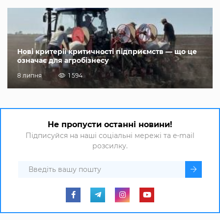
Нові критерії критичності підприємств — що це
означає для агробізнесу
8 липня
1 594
Не пропусти останні новини!
Підписуйся на наші соціальні мережі та e-mail
розсилку.