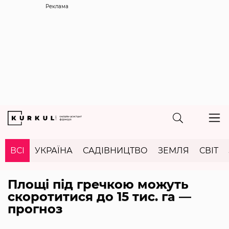
Реклама
ВСІ
УКРАЇНА
САДІВНИЦТВО
ЗЕМЛЯ
СВІТ
Площі під гречкою можуть
скоротитися до 15 тис. га —
прогноз