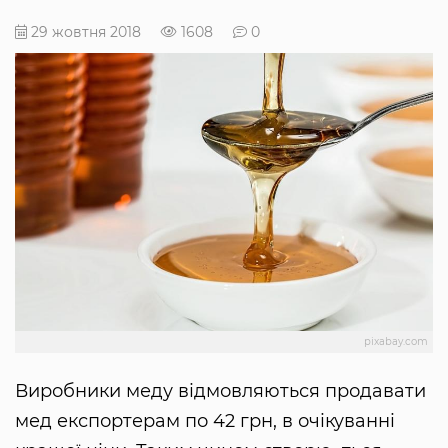
29 жовтня 2018
1608
0
pixabay.com
Виробники меду відмовляються продавати
мед експортерам по 42 грн, в очікуванні