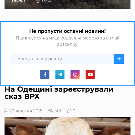
8 липня
1 594
Не пропусти останні новини!
Підписуйся на наші соціальні мережі та e-mail
розсилку.
На Одещині зареєстрували
сказ ВРХ
29 жовтня 2018
581
0