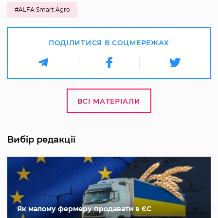
#ALFA Smart Agro
ПОДІЛИТИСЯ В СОЦМЕРЕЖАХ
ВСІ МАТЕРІАЛИ
Вибір редакції
Як малому фермеру продавати в ЄС