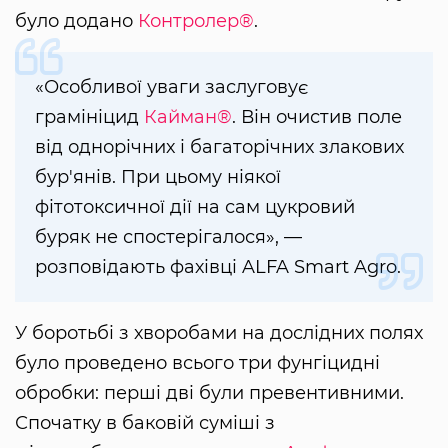
було додано
Контролер®
.
«Особливої уваги заслуговує
грамініцид
Кайман®
. Він очистив поле
від однорічних і багаторічних злакових
бур'янів. При цьому ніякої
фітотоксичної дії на сам цукровий
буряк не спостерігалося», —
розповідають фахівці ALFA Smart Agro.
У боротьбі з хворобами на дослідних полях
було проведено всього три фунгіцидні
обробки: перші дві були превентивними.
Спочатку в баковій суміші з