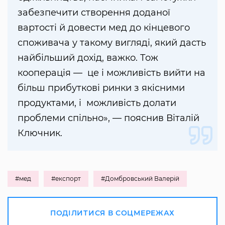
забезпечити створення доданої
вартості й довести мед до кінцевого
споживача у такому вигляді, який дасть
найбільший дохід, важко. Тож
кооперація — це і можливість вийти на
більш прибуткові ринки з якісними
продуктами, і можливість долати
проблеми спільно», — пояснив Віталій
Ключник.
#мед
#експорт
#Домбровський Валерій
ПОДІЛИТИСЯ В СОЦМЕРЕЖАХ