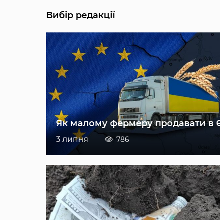
Вибір редакції
Як малому фермеру продавати в 
3 липня
786