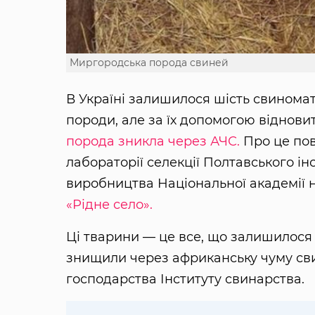
Миргородська порода свиней
В Україні залишилося шість свиномат
породи, але за їх допомогою віднов
порода зникла через АЧС.
Про це пов
лабораторії селекції Полтавського і
виробництва Національної академії 
«Рідне село».
Ці тварини — це все, що залишилося 
знищили через африканську чуму сви
господарства Інституту свинарства.