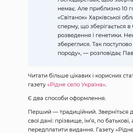
немає. Але приблизно 10 г
«Світанок» Харківської об
сперму, що зберігається в 
розведення і генетики. Не
збереглися. Так поступово
породу», — розповідає Па
Читати більше цікавих і корисних ст
газету
«Рідне село Україна»
.
Є два способи оформлення.
Перший — традиційний. Зверніться д
свої дані: прізвище, ім’я, по батькові,
передплатити видання. Газету «Рідне 