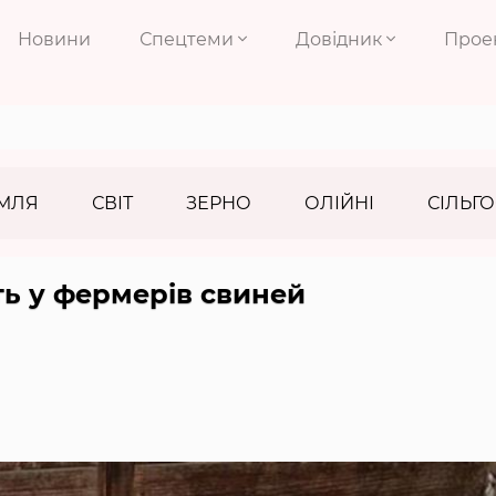
Новини
Спецтеми
Довідник
Прое
МЛЯ
СВІТ
ЗЕРНО
ОЛІЙНІ
СІЛЬГО
ь у фермерів свиней