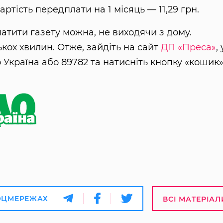
артість передплати на 1 місяць — 11,29 грн.
атити газету можна, не виходячи з дому.
кох хвилин. Отже, зайдіть на сайт
ДП «Преса»
, 
 Україна або 89782 та натисніть кнопку «кошик»
ОЦМЕРЕЖАХ
ВСІ МАТЕРІАЛ