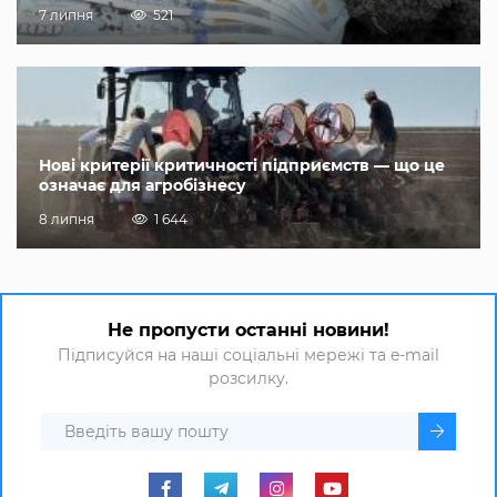
7 липня
521
Нові критерії критичності підприємств — що це
означає для агробізнесу
8 липня
1 644
Не пропусти останні новини!
Підписуйся на наші соціальні мережі та e-mail
розсилку.