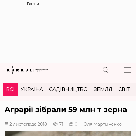
Реклама
ВСІ
УКРАЇНА
САДІВНИЦТВО
ЗЕМЛЯ
СВІТ
Аграрії зібрали 59 млн т зерна
2 листопада 2018
71
0
Оля Мартыненко