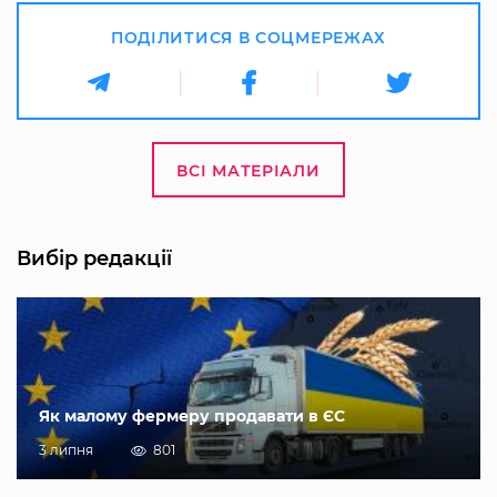
ПОДІЛИТИСЯ В СОЦМЕРЕЖАХ
ВСІ МАТЕРІАЛИ
Вибір редакції
Як малому фермеру продавати в ЄС
3 липня
801