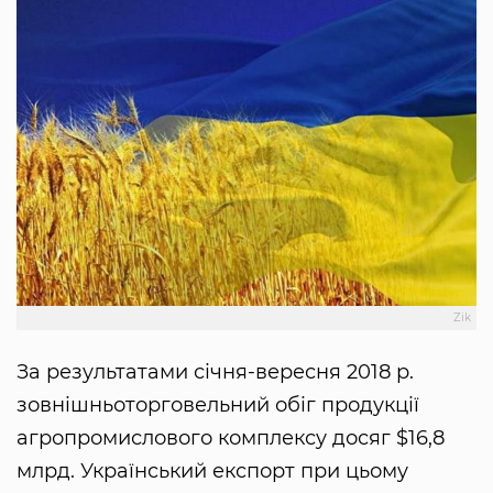
Zik
За результатами січня-вересня 2018 р.
зовнішньоторговельний обіг продукції
агропромислового комплексу досяг $16,8
млрд. Український експорт при цьому