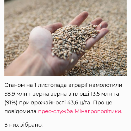
Станом на 1 листопада аграрії намолотили
58,9 млн т зерна зерна з площі 13,5 млн га
(91%) при врожайності 43,6 ц/га. Про це
повідомила
прес-служба Мінагрополітики.
З них зібрано: