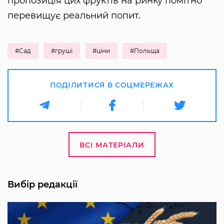
пропозиція цих фруктів на ринку помітно
перевищує реальний попит.
#Сад
#груші
#ціни
#Польща
ПОДІЛИТИСЯ В СОЦМЕРЕЖАХ
ВСІ МАТЕРІАЛИ
Вибір редакції