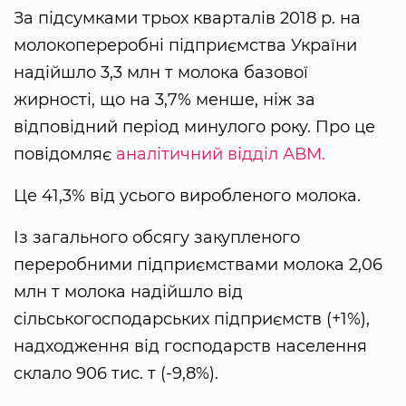
За підсумками трьох кварталів 2018 р. на
молокопереробні підприємства України
надійшло 3,3 млн т молока базової
жирності, що на 3,7% менше, ніж за
відповідний період минулого року. Про це
повідомляє
аналітичний відділ АВМ.
Це 41,3% від усього виробленого молока.
Із загального обсягу закупленого
переробними підприємствами молока 2,06
млн т молока надійшло від
сільськогосподарських підприємств (+1%),
надходження від господарств населення
склало 906 тис. т (-9,8%).