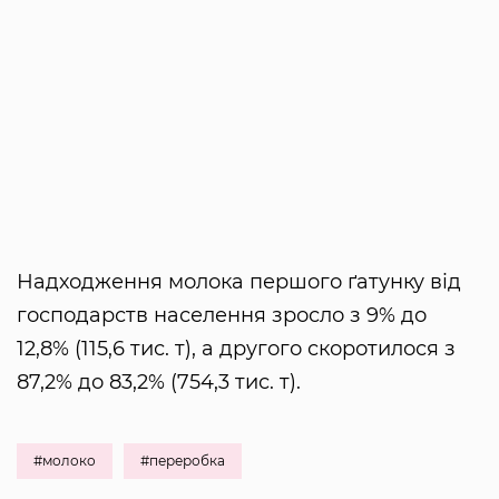
Надходження молока першого ґатунку від
господарств населення зросло з 9% до
12,8% (115,6 тис. т), а другого скоротилося з
87,2% до 83,2% (754,3 тис. т).
#молоко
#переробка