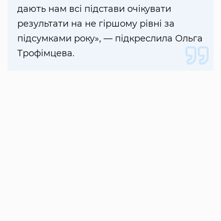
дають нам всі підстави очікувати
результати на не гіршому рівні за
підсумками року», — підкреслила Ольга
Трофімцева.