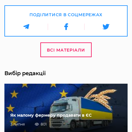
ПОДІЛИТИСЯ В СОЦМЕРЕЖАХ
ВСІ МАТЕРІАЛИ
Вибір редакції
Як малому фермеру продавати в ЄС
3 липня
801