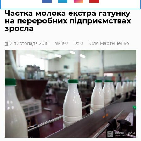
Частка молока екстра гатунку
на переробних підприємствах
зросла
2 листопада 2018
107
0
Оля Мартыненко