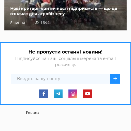
Нові критерії критичності підприємств — що це
означає для агробізнесу
8 липня
1 644
Не пропусти останні новини!
Підписуйся на наші соціальні мережі та e-mail
розсилку.
Реклама