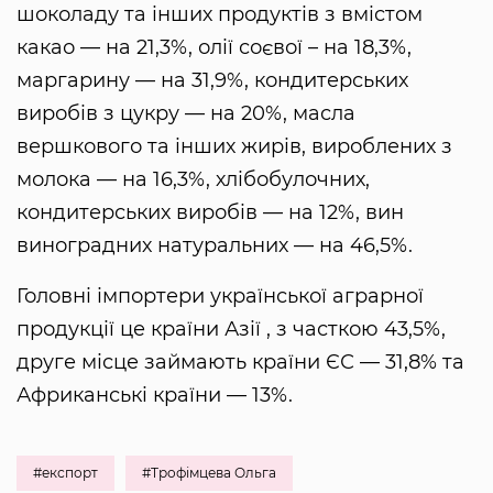
шоколаду та інших продуктів з вмістом
какао — на 21,3%, олії соєвої – на 18,3%,
маргарину — на 31,9%, кондитерських
виробів з цукру — на 20%, масла
вершкового та інших жирів, вироблених з
молока — на 16,3%, хлібобулочних,
кондитерських виробів — на 12%, вин
виноградних натуральних — на 46,5%.
Головні імпортери української аграрної
продукції це країни Азії , з часткою 43,5%,
друге місце займають країни ЄС — 31,8% та
Африканські країни — 13%.
#експорт
#Трофімцева Ольга