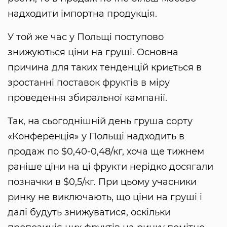
надходити імпортна продукція.
У той же час у Польщі поступово
знижуються ціни на груші. Основна
причина для таких тенденцій криється в
зростанні поставок фруктів в міру
проведення збиральної кампанії.
Так, на сьогоднішній день груша сорту
«Конференція» у Польщі надходить в
продаж по $0,40-0,48/кг, хоча ще тижнем
раніше ціни на ці фрукти нерідко досягали
позначки в $0,5/кг. При цьому учасники
ринку не виключають, що ціни на груші і
далі будуть знижуватися, оскільки