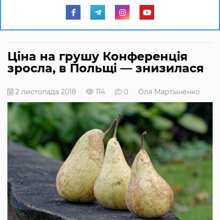
Ціна на грушу Конференція
зросла, в Польщі — знизилася
2 листопада 2018
114
0
Оля Мартыненко