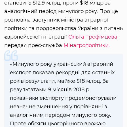
становить $12,9 млрд, проти $18 млдр за
аналогічний період минулого року. Про це
розповіла заступник міністра аграрної
політики та продовольства України з питань
європейської інтеграції
Ольга Трофімцева
,
передає прес-служба
Мінагрополітики.
«Минулого року український аграрний
експорт показав рекордні для останніх
років результати, майже $18 млрд. За
результатами 9 місяців 2018 р.
показники експорту продемонстрували
незначне зменшення у порівнянні з
аналогічним періодом минулого року.
Проте обсяги цьогорічного врожаю