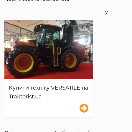
У
Купити техніку VERSATILE на
Traktorist.ua