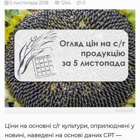
5 листопада 2018
1244
0
Kurkul.com
Ціни на основні с/г культури, оприлюднені у
новині, наведені на основі даних CPT —