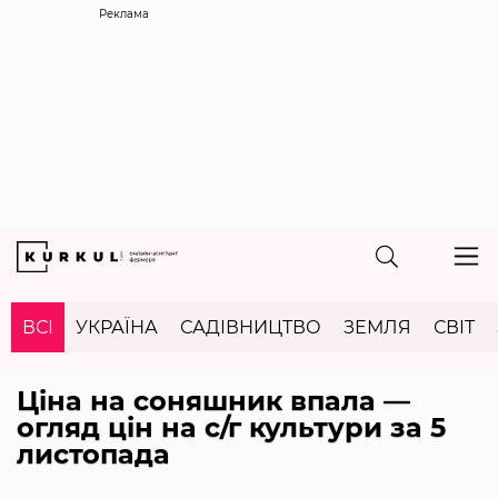
Реклама
ВСІ
УКРАЇНА
САДІВНИЦТВО
ЗЕМЛЯ
СВІТ
Ціна на соняшник впала —
огляд цін на с/г культури за 5
листопада