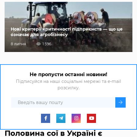
Нові критерії критичності підприємств — що це
означає для агробізнесу
8 липня
1 596
Не пропусти останні новини!
Підписуйся на наші соціальні мережі та e-mail
розсилку.
Половина сої в Україні є