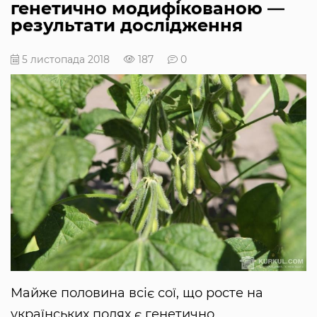
генетично модифікованою —
результати дослідження
5 листопада 2018
187
0
Майже половина всіє сої, що росте на
українських полях є генетично