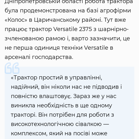
Дніпропетровській області робота трактора
була продемонстрована на базі агрофірми
«Колос» в Царичанському районі. Тут вже
працює трактор Versatile 2375 з шарнірно-
зчленованою рамою і, варто зазначити, це
не перша одиниця техніки Versatile в
арсеналі господарства.
«Трактор простий в управлінні,
надійний, він ніколи нас не підводив і
повністю влаштовує. Зараз же у нас
виникла необхідність в ще одному
тракторі. Він потрібен для роботи з
високотехнологічною сівалкою —
комплексом, який на посіві може