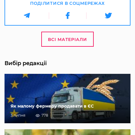
ПОДІЛИТИСЯ В СОЦМЕРЕЖАХ
ВСІ МАТЕРІАЛИ
Вибір редакції
Як малому фермеру продавати в ЄС
3 липня
778