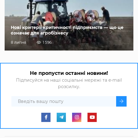
Нові критерії критичності підприємств — що це
означає для агробізнесу
8 липня
1 596
Не пропусти останні новини!
Підписуйся на наші соціальні мережі та e-mail
розсилку.