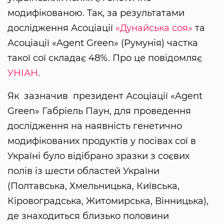
модифікованою. Так, за результатами
дослідження Асоціації
«Дунайська соя»
та
Асоціації «Agent Green» (Румунія) частка
такої сої складає 48%. Про це повідомляє
УНІАН
.
Як зазначив президент Асоціації «Agent
Green» Габріель Паун, для проведення
дослідження на наявність генетично
модифікованих продуктів у посівах сої в
Україні було відібрано зразки з соєвих
полів із шести областей України
(Полтавська, Хмельницька, Київська,
Кіровоградська, Житомирська, Вінницька),
де знаходиться близько половини