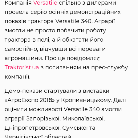
Компанія
Versatile
спільно з дилерами
провела серію осінніх демонстраційних
показів трактора Versatile 340. Аграрії
змогли не просто побачити роботу
трактора в полі, а й обкатати його
самостійно, відчувши всі переваги
агромашини. Про це повідомляє
Traktorist.ua
з посиланням на прес-службу
компанії.
Демо-покази стартували з виставки
«АгроЕкспо 2018» у Кропивницькому. Далі
оцінити можливості Versatile 340 змогли
аграрії Запорізької, Миколаївської,
Дніпропетровської, Сумської та
Чернігівської областей.