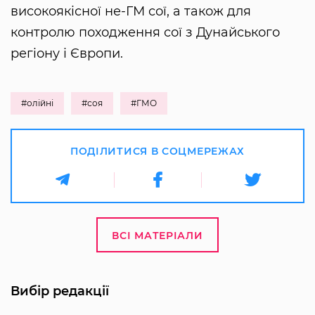
високоякісної не-ГМ сої, а також для
контролю походження сої з Дунайського
регіону і Європи.
#олійні
#соя
#ГМО
ПОДІЛИТИСЯ В СОЦМЕРЕЖАХ
ВСІ МАТЕРІАЛИ
Вибір редакції