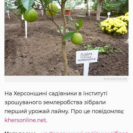
khersonline.net
На Херсонщині садівники в Інституті
зрошуваного землеробства зібрали
перший урожай лайму. Про це повідомляє
khersonline.net.