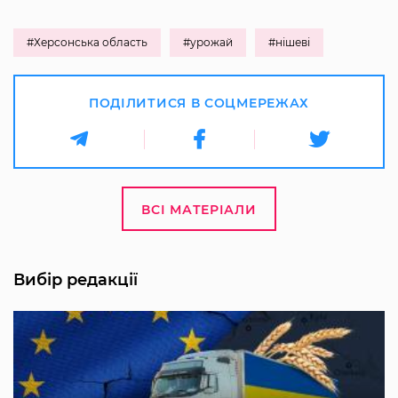
#Херсонська область
#урожай
#нішеві
ПОДІЛИТИСЯ В СОЦМЕРЕЖАХ
ВСІ МАТЕРІАЛИ
Вибір редакції