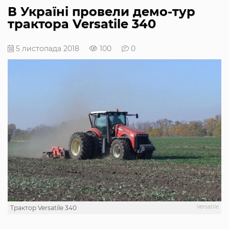
В Україні провели демо-тур
трактора Versatile 340
5 листопада 2018
100
0
Versatile
Трактор Versatile 340