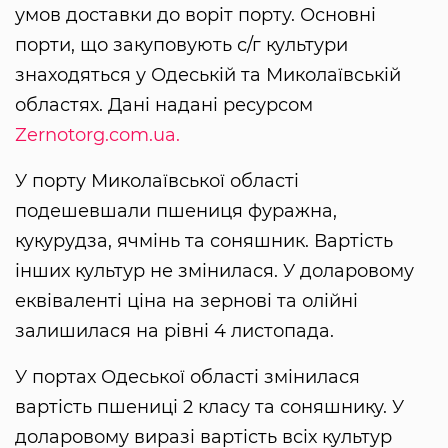
умов доставки до воріт порту. Основні
порти, що закуповують с/г культури
знаходяться у Одеській та Миколаївській
областях. Дані надані ресурсом
Zernotorg.com.ua.
У порту Миколаївської області
подешевшали пшениця фуражна,
кукурудза, ячмінь та соняшник. Вартість
інших культур не змінилася. У доларовому
еквіваленті ціна на зернові та олійні
залишилася на рівні 4 листопада.
У портах Одеської області змінилася
вартість пшениці 2 класу та соняшнику. У
доларовому виразі вартість всіх культур