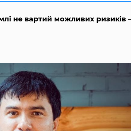
млі не вартий можливих ризиків 