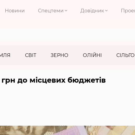
Новини
Спецтеми
Довідник
Прое
МЛЯ
СВІТ
ЗЕРНО
ОЛІЙНІ
СІЛЬГО
грн до місцевих бюджетів