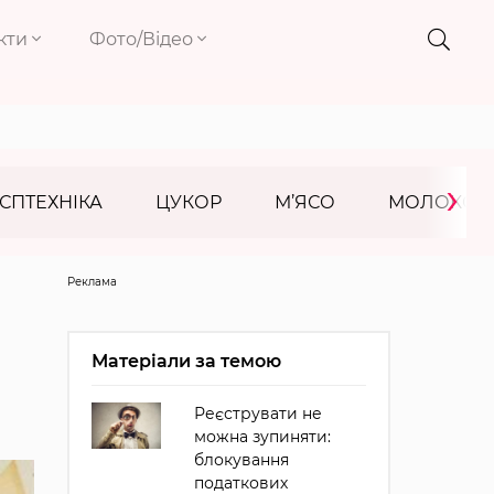
кти
Фото/Відео
›
СПТЕХНІКА
ЦУКОР
М’ЯСО
МОЛОКО
Реклама
Матеріали за темою
Реєструвати не
можна зупиняти:
блокування
податкових