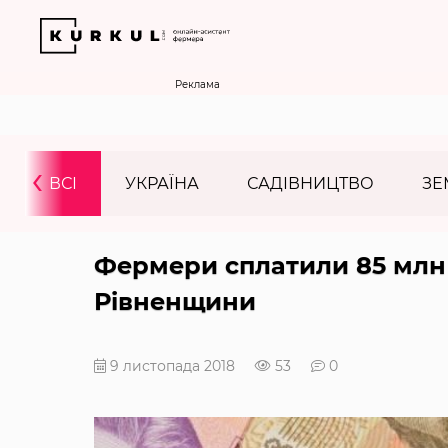
Реклама
‹
ВСІ
УКРАЇНА
САДІВНИЦТВО
ЗЕ
Фермери сплатили 85 млн 
Рівненщини
9 листопада 2018
53
0