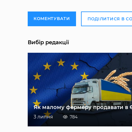
КОМЕНТУВАТИ
ПОДІЛИТИСЯ В С
Вибір редакції
Як малому фермеру продавати в 
3 липня
784