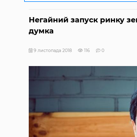
Негайний запуск ринку зе
думка
9 листопада 2018
116
0