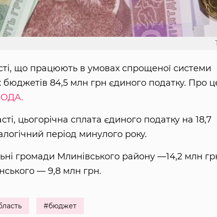
сті, що працюють в умовах спрощеної системи
 бюджетів 84,5 млн грн єдиного податку. Про ц
 ОДА.
ті, цьогорічна сплата єдиного податку на 18,7
логічний період минулого року.
ьні громади Млинівського району —14,2 млн гр
нського — 9,8 млн грн.
бласть
#бюджет