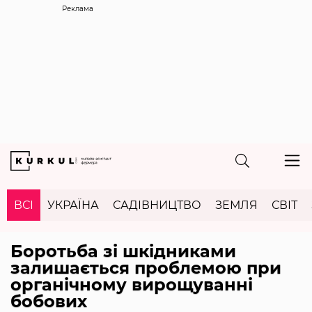
Реклама
ВСІ
УКРАЇНА
САДІВНИЦТВО
ЗЕМЛЯ
СВІТ
Боротьба зі шкідниками
залишається проблемою при
органічному вирощуванні
бобових