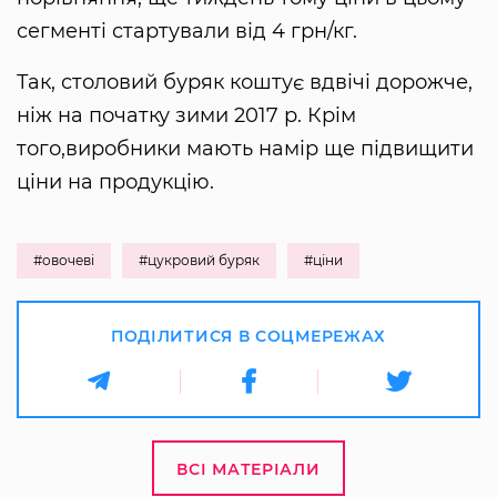
сегменті стартували від 4 грн/кг.
Так, столовий буряк коштує вдвічі дорожче,
ніж на початку зими 2017 р. Крім
того,виробники мають намір ще підвищити
ціни на продукцію.
#овочеві
#цукровий буряк
#ціни
ПОДІЛИТИСЯ В СОЦМЕРЕЖАХ
ВСІ МАТЕРІАЛИ