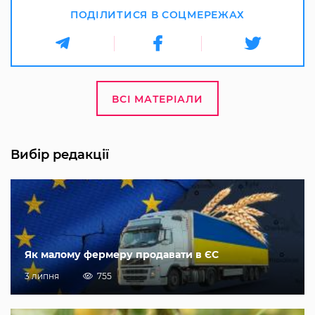
ПОДІЛИТИСЯ В СОЦМЕРЕЖАХ
ВСІ МАТЕРІАЛИ
Вибір редакції
Як малому фермеру продавати в ЄС
3 липня
755