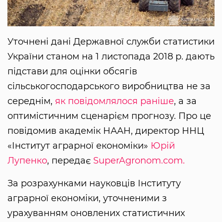
Уточнені дані Державної служби статистики
України станом на 1 листопада 2018 р. дають
підстави для оцінки обсягів
сільськогосподарського виробництва не за
середнім,
як повідомлялося раніше
, а за
оптимістичним сценарієм прогнозу. Про це
повідомив академік НААН, директор ННЦ
«Інститут аграрної економіки»
Юрій
Лупенко
, передає
SuperAgronom.com.
За розрахунками науковців Інституту
аграрної економіки, уточненими з
урахуванням оновлених статистичних