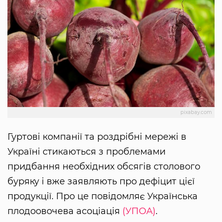
pixabay.com
Гуртові компанії та роздрібні мережі в
Україні стикаються з проблемами
придбання необхідних обсягів столового
буряку і вже заявляють про дефіцит цієї
продукції. Про це повідомляє Українська
плодоовочева асоціація
(УПОА)
.