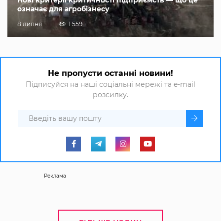
означає для агробізнесу
8 липня
1 559
Не пропусти останні новини!
Підписуйся на наші соціальні мережі та e-mail
розсилку.
Реклама