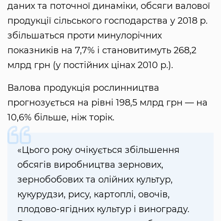
даних та поточної динаміки, обсяги валової
продукції сільського господарства у 2018 р.
збільшаться проти минулорічних
показників на 7,7% і становитимуть 268,2
млрд грн (у постійних цінах 2010 р.).
Валова продукція рослинництва
прогнозується на рівні 198,5 млрд грн — на
10,6% більше, ніж торік.
«Цього року очікується збільшення
обсягів виробництва зернових,
зернобобових та олійних культур,
кукурудзи, рису, картоплі, овочів,
плодово-ягідних культур і винограду.