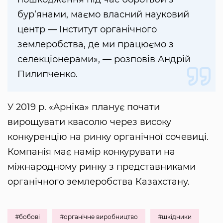
бур’янами, маємо власний науковий
центр — Інститут органічного
землеробства, де ми працюємо з
селекціонерами», — розповів Андрій
Пилипченко.
У 2019 р. «Арніка» планує почати
вирощувати квасолю через високу
конкуренцію на ринку органічної сочевиці.
Компанія має намір конкурувати на
міжнародному ринку з представниками
органічного землеробства Казахстану.
#бобові
#органічне виробництво
#шкідники