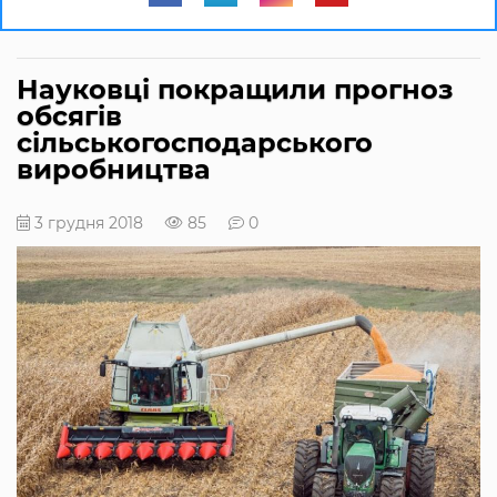
Науковці покращили прогноз
обсягів
сільськогосподарського
виробництва
3 грудня 2018
85
0