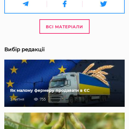
ВСІ МАТЕРІАЛИ
Вибір редакції
Як малому фермеру продавати в ЄС
3 липня
755