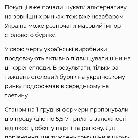
Покупці вже почали шукати альтернативу
на зовнішніх ринках, тож вже незабаром
Україна може розпочати масовий імпорт
столового буряку.
У свою чергу українські виробники
продовжують активно підвищувати ціни на
ці коренеплоди. В результати, тільки за
тиждень столовий буряк на українському
ринку подорожчав в середньому на
третину.
Станом на 1 грудня фермери пропонували
цю продукцію по 5,5-7 грн/кг в залежності
від якості, обсягу партії та регіону. Для
порівняння, ще тиждень тому ціни в цьому