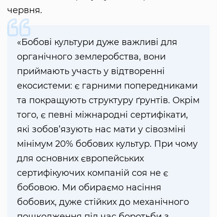
червня.
«Бобові культури дуже важливі для
органічного землеробства, вони
приймають участь у відтворенні
екосистеми: є гарними попередниками
та покращують структуру ґрунтів. Окрім
того, є певні міжнародні сертифікати,
які зобов’язують нас мати у сівозміні
мінімум 20% бобових культур. При чому
для основних європейських
сертифікуючих компаній соя не є
бобовою. Ми обираємо насіння
бобових, дуже стійких до механічного
пошкодження під час боротьби з