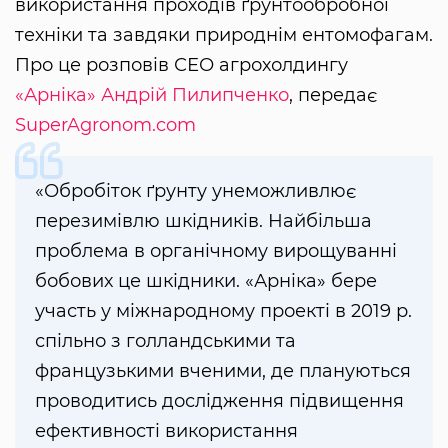
використання проходів ґрунтообробної
техніки та завдяки природнім ентомофагам.
Про це розповів СЕО агрохолдингу
«Арніка»
Андрій Пилипченко
, передає
SuperAgronom.com
«Обробіток ґрунту унеможливлює
перезимівлю шкідників. Найбільша
проблема в органічному вирощуванні
бобових це шкідники. «Арніка» бере
участь у міжнародному проекті в 2019 р.
спільно з голландськими та
французькими вченими, де плануються
проводитись дослідження підвищення
ефективності використання