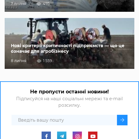
7 липня
495
Нові критерії критичності підприємств — що це
означає для агробізнесу
8 липня
1 559
Не пропусти останні новини!
Підписуйся на наші соціальні мережі та e-mail
розсилку.