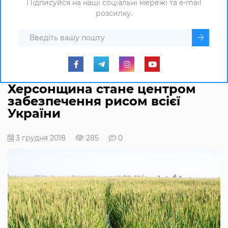
Підписуйся на наші соціальні мережі та e-mail
розсилку.
Херсонщина стане центром
забезпечення рисом всієї
України
3 грудня 2018
285
0