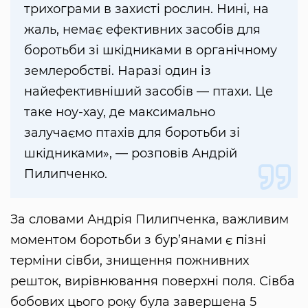
трихограми в захисті рослин. Нині, на
жаль, немає ефективних засобів для
боротьби зі шкідниками в органічному
землеробстві. Наразі один із
найефективніший засобів — птахи. Це
таке ноу-хау, де максимально
залучаємо птахів для боротьби зі
шкідниками», — розповів Андрій
Пилипченко.
За словами Андрія Пилипченка, важливим
моментом боротьби з бур’янами є пізні
терміни сівби, знищення пожнивних
решток, вирівнювання поверхні поля. Сівба
бобових цього року була завершена 5