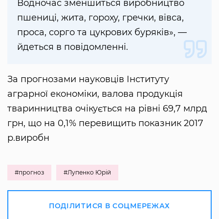
Водночас зменшиться виробництво
пшениці, жита, гороху, гречки, вівса,
проса, сорго та цукрових буряків», —
йдеться в повідомленні.
За прогнозами науковців Інституту
аграрної економіки, валова продукція
тваринництва очікується на рівні 69,7 млрд
грн, що на 0,1% перевищить показник 2017
р.виробн
#прогноз
#Лупенко Юрій
ПОДІЛИТИСЯ В СОЦМЕРЕЖАХ