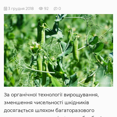
3 грудня 2018
92
0
За органічної технології вирощування,
зменшення чисельності шкідників
досягається шляхом багаторазового