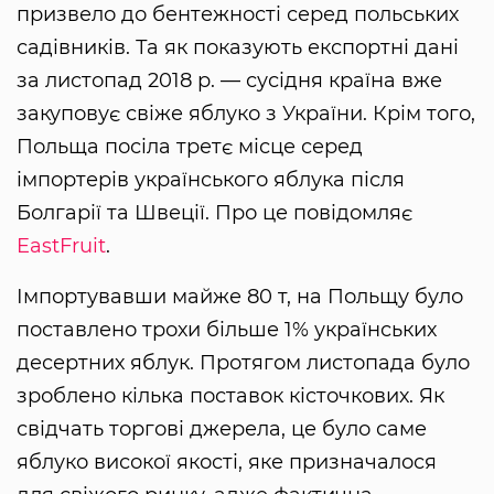
призвело до бентежності серед польських
садівників. Та як показують експортні дані
за листопад 2018 р. — сусідня країна вже
закуповує свіже яблуко з України. Крім того,
Польща посіла третє місце серед
імпортерів українського яблука після
Болгарії та Швеції. Про це повідомляє
EastFruit
.
Імпортувавши майже 80 т, на Польщу було
поставлено трохи більше 1% українських
десертних яблук. Протягом листопада було
зроблено кілька поставок кісточкових. Як
свідчать торгові джерела, це було саме
яблуко високої якості, яке призначалося