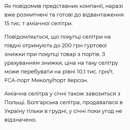
Як повідомив представник компанії, наразі
вже розмитнені та готові до відвантаження
15 тис. т аміачної селітри.
Повідомляється, що покупці селітри на
півдні отримують до 200 грн гуртової
знижки при покупці товар з портів. З
урахуванням знижки, ціна на таку селітру
може перебувати на рівні 10,1 тис. грн/т,
FCA-порт Миколу/порт Херсон.
Аміачна селітра у січні також завозиться з
Польщі. Болгарська селітра, продавалася в
Україну тільки в грудні, у січні поки угод не
відзначено.