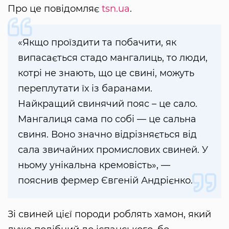
Про це повідомляє
tsn.ua
.
«Якщо проїздити та побачити, як
випасається стадо мангалиць, то люди,
котрі не знають, що це свині, можуть
переплутати їх із баранами.
Найкращий свинячий пояс – це сало.
Мангалиця сама по собі — це сальна
свиня. Воно значно відрізняється від
сала звичайних промислових свиней. У
ньому унікальна кремовість», —
пояснив фермер Євгеній Андрієнко.
Зі свиней цієї породи роблять хамон, який