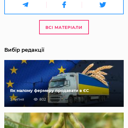
ВСІ МАТЕРІАЛИ
Вибір редакції
Як малому фермеру продавати в ЄС
3 липня
802