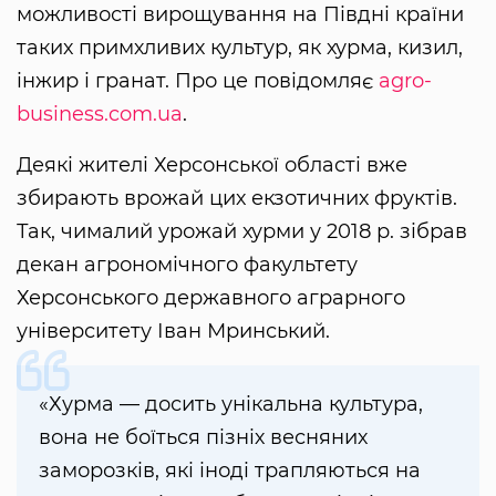
можливості вирощування на Півдні країни
таких примхливих культур, як хурма, кизил,
інжир і гранат. Про це повідомляє
agro-
business.com.ua
.
Деякі жителі Херсонської області вже
збирають врожай цих екзотичних фруктів.
Так, чималий урожай хурми у 2018 р. зібрав
декан агрономічного факультету
Херсонського державного аграрного
університету Іван Мринський.
«Хурма — досить унікальна культура,
вона не боїться пізніх весняних
заморозків, які іноді трапляються на