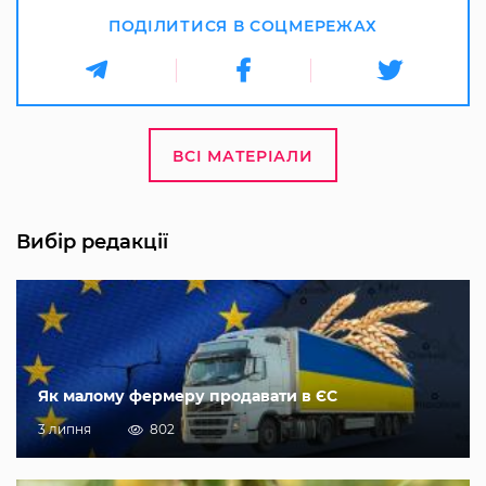
ПОДІЛИТИСЯ В СОЦМЕРЕЖАХ
ВСІ МАТЕРІАЛИ
Вибір редакції
Як малому фермеру продавати в ЄС
3 липня
802