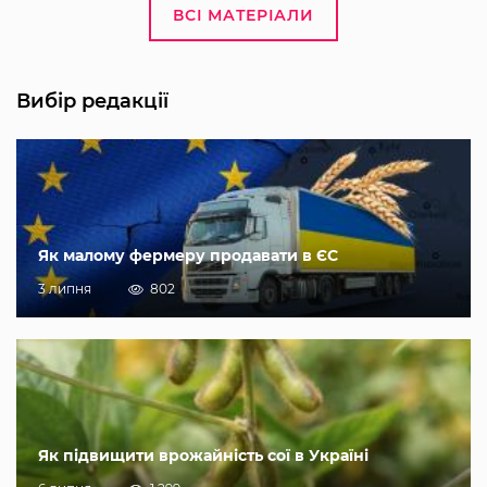
ВСІ МАТЕРІАЛИ
Вибір редакції
Як малому фермеру продавати в ЄС
3 липня
802
Як підвищити врожайність сої в Україні