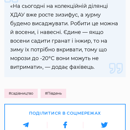
«На сьогодні на колекційній ділянці
ХДАУ вже росте зизифус, а хурму
будемо висаджувати. Робити це можна
й восени, і навесні. Єдине — якщо
восени садити гранат і інжир, то на
зиму їх потрібно вкривати, тому що
морози до -20°С вони можуть не
витримати», — додає фахівець.
#садівництво
#Південь
ПОДІЛИТИСЯ В СОЦМЕРЕЖАХ