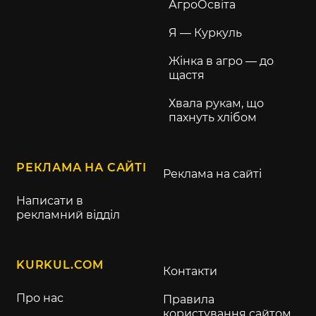
АгроОсвіта
Я — Куркуль
Жінка в агро — до
щастя
Хвала рукам, що
пахнуть хлібом
РЕКЛАМА НА САЙТІ
Реклама на сайті
Написати в
рекламний відділ
KURKUL.COM
Контакти
Про нас
Правила
користування сайтом