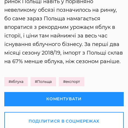
ринок Польщі навіть у порівняно
невеликому обсязі позначилось на ринку,
бо саме зараз Польща намагається
впоратися з рекордним урожаєм яблук в
історії, і ціни там найнижчі за весь час
існування яблучного бізнесу. За перші два
місяці сезону 2018/19, імпорт з Польщі склав
на 67% менше яблука, ніж сезоном раніше.
#яблука
#Польща
#експорт
КОМЕНТУВАТИ
ПОДІЛИТИСЯ В СОЦМЕРЕЖАХ