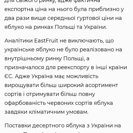
для свіжого ринку, адже фактична
експортна ціна на нього була приблизно у
два рази вище середньої гуртової ціни на
яблуко на ринках Польщі та України.
Аналітики EastFruit не виключають, що
українське яблуко не було реалізовано на
внутрішньому ринку Польщі, а
призначалося для реекспорту в інші країни
ЄС. Адже Україна має можливість
вирощувати більш широкий асортимент
сортів і отримувати більш повну
офарбованість червоних сортів яблука
завдяки кліматичним умовам.
Поставки десертного яблука з України на