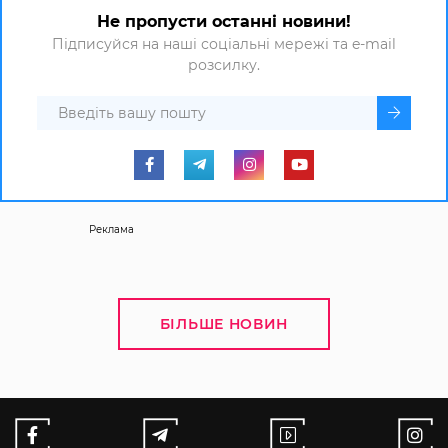
Не пропусти останні новини!
Підписуйся на наші соціальні мережі та e-mail
розсилку.
Реклама
БІЛЬШЕ НОВИН