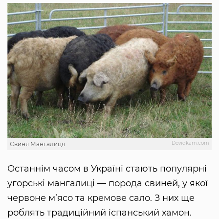
Dovidkam.com
Свиня Мангалиця
Останнім часом в Україні стають популярні
угорські мангалиці — порода свиней, у якої
червоне м’ясо та кремове сало. З них ще
роблять традиційний іспанський хамон.