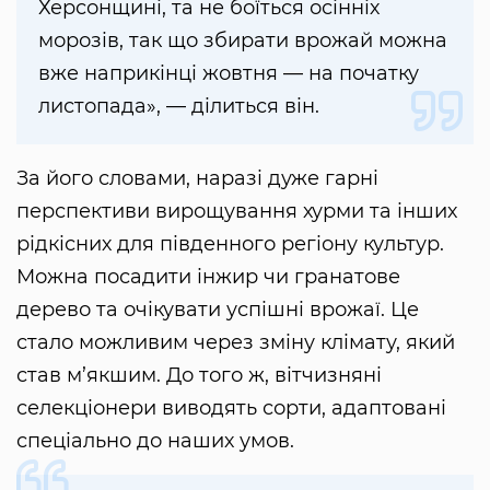
Херсонщині, та не боїться осінніх
морозів, так що збирати врожай можна
вже наприкінці жовтня — на початку
листопада», — ділиться він.
За його словами, наразі дуже гарні
перспективи вирощування хурми та інших
рідкісних для південного регіону культур.
Можна посадити інжир чи гранатове
дерево та очікувати успішні врожаї. Це
стало можливим через зміну клімату, який
став м’якшим. До того ж, вітчизняні
селекціонери виводять сорти, адаптовані
спеціально до наших умов.