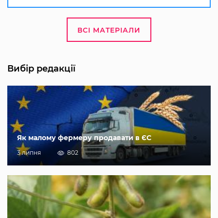
ВСІ МАТЕРІАЛИ
Вибір редакції
Як малому фермеру продавати в ЄС
3 липня
802