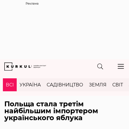
Реклама
ВСІ
УКРАЇНА
САДІВНИЦТВО
ЗЕМЛЯ
СВІТ
Польща стала третім
найбільшим імпортером
українського яблука