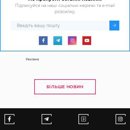
Підписуйся на наші соціальні мережі та e-mail
розсилку.
Реклама
БІЛЬШЕ НОВИН