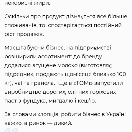
некорисні жири.
Оскільки про продукт дізнається все більше
споживачів, то спостерігається постійний
ріст продажів.
Масштабуючи бізнес, на підприємстві
розширили асортимент: до бренду
додалися згущене молоко (виготовляє
підрядник, продають щомісяця близько 100
кг), чаї та гранола. Ще в «ТОМі» запустили
виробництво дорогих, елітних горіхових
паст з фундука, мигдалю і кеш’ю.
За словами хлопців, робити бізнес в Україні
важко, а ринок — дикий.