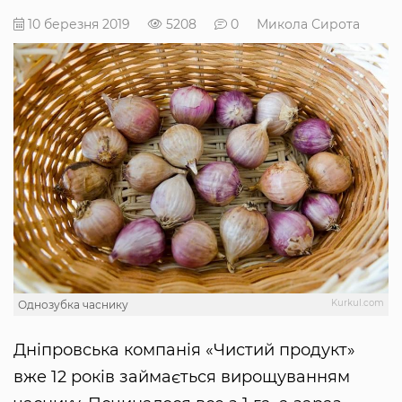
10 березня 2019
5208
0
Микола Сирота
Kurkul.com
Однозубка часнику
Дніпровська компанія «Чистий продукт»
вже 12 років займається вирощуванням