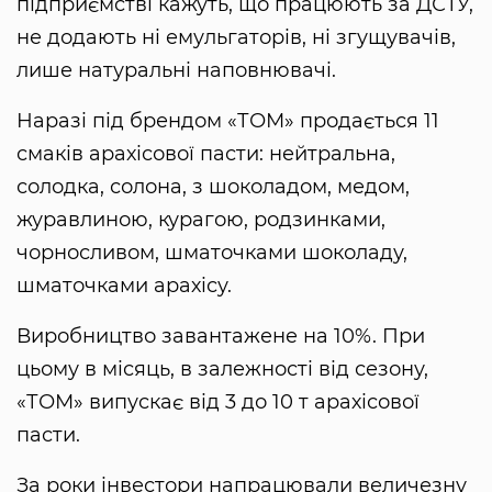
підприємстві кажуть, що працюють за ДСТУ,
не додають ні емульгаторів, ні згущувачів,
лише натуральні наповнювачі.
Наразі під брендом «ТОМ» продається 11
смаків арахісової пасти: нейтральна,
солодка, солона, з шоколадом, медом,
журавлиною, курагою, родзинками,
чорносливом, шматочками шоколаду,
шматочками арахісу.
Виробництво завантажене на 10%. При
цьому в місяць, в залежності від сезону,
«ТОМ» випускає від 3 до 10 т арахісової
пасти.
За роки інвестори напрацювали величезну