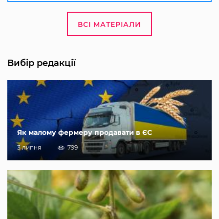
ВСІ МАТЕРІАЛИ
Вибір редакції
Як малому фермеру продавати в ЄС
3 липня
799