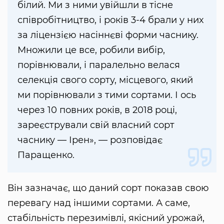
білий. Ми з ними увійшли в тісне
співробітництво, і років 3-4 брали у них
за ліцензією насіннєві форми часнику.
Множили це все, робили вибір,
порівнювали, і паралельно велася
селекція свого сорту, місцевого, який
ми порівнювали з тими сортами. І ось
через 10 повних років, в 2018 році,
зареєстрували свій власний сорт
часнику — Ірен», — розповідає
Паращенко.
Він зазначає, що даний сорт показав свою
перевагу над іншими сортами. А саме,
стабільність перезимівлі, якісний урожай,