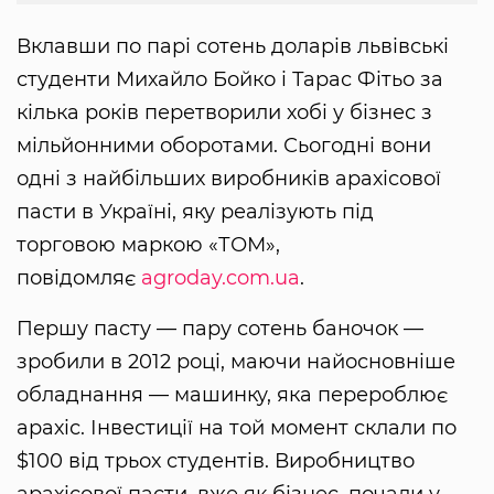
Вклавши по парі сотень доларів львівські
студенти Михайло Бойко і Тарас Фітьо за
кілька років перетворили хобі у бізнес з
мільйонними оборотами. Сьогодні вони
одні з найбільших виробників арахісової
пасти в Україні, яку реалізують під
торговою маркою «ТОМ»,
повідомляє
agroday.com.ua
.
Першу пасту — пару сотень баночок —
зробили в 2012 році, маючи найосновніше
обладнання — машинку, яка перероблює
арахіс. Інвестиції на той момент склали по
$100 від трьох студентів. Виробництво