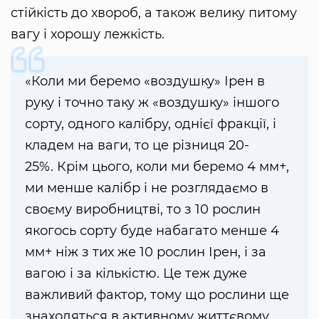
стійкість до хвороб, а також велику питому
вагу і хорошу лежкість.
«Коли ми беремо «воздушку» Ірен в
руку і точно таку ж «воздушку» іншого
сорту, одного калібру, однієї фракції, і
кладем на ваги, то це різниця 20-
25%. Крім цього, коли ми беремо 4 мм+,
ми менше калібр і не розглядаємо в
своєму виробництві, то з 10 рослин
якогось сорту буде набагато менше 4
мм+ ніж з тих же 10 рослин Ірен, і за
вагою і за кількістю. Це теж дуже
важливий фактор, тому що рослини ще
знаходяться в активному життєвому