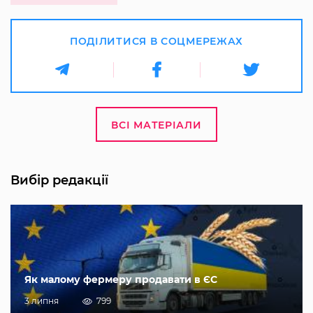
ПОДІЛИТИСЯ В СОЦМЕРЕЖАХ
ВСІ МАТЕРІАЛИ
Вибір редакції
Як малому фермеру продавати в ЄС
3 липня
799