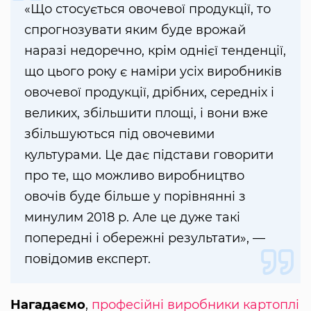
«Що стосується овочевої продукції, то
спрогнозувати яким буде врожай
наразі недоречно, крім однієї тенденції,
що цього року є наміри усіх виробників
овочевої продукції, дрібних, середніх і
великих, збільшити площі, і вони вже
збільшуються під овочевими
культурами. Це дає підстави говорити
про те, що можливо виробництво
овочів буде більше у порівнянні з
минулим 2018 р. Але це дуже такі
попередні і обережні результати», —
повідомив експерт.
Нагадаємо
,
професійні виробники картоплі