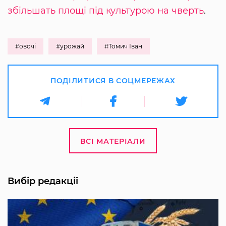
збільшать площі під культурою на чверть
.
#овочі
#урожай
#Томич Іван
ПОДІЛИТИСЯ В СОЦМЕРЕЖАХ
ВСІ МАТЕРІАЛИ
Вибір редакції