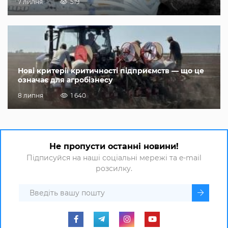
7 липня
519
Нові критерії критичності підприємств — що це
означає для агробізнесу
8 липня
1 640
Не пропусти останні новини!
Підписуйся на наші соціальні мережі та e-mail
розсилку.