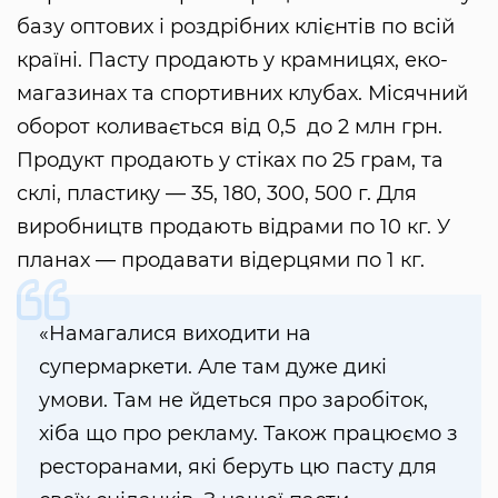
базу оптових і роздрібних клієнтів по всій
країні. Пасту продають у крамницях, еко-
магазинах та спортивних клубах. Місячний
оборот коливається від 0,5 до 2 млн грн.
Продукт продають у стіках по 25 грам, та
склі, пластику — 35, 180, 300, 500 г. Для
виробництв продають відрами по 10 кг. У
планах — продавати відерцями по 1 кг.
«Намагалися виходити на
супермаркети. Але там дуже дикі
умови. Там не йдеться про заробіток,
хіба що про рекламу. Також працюємо з
ресторанами, які беруть цю пасту для