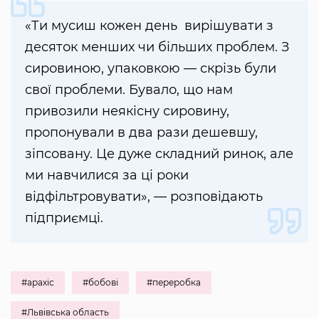
«Ти мусиш кожен день вирішувати з
десяток менших чи більших проблем. З
сировиною, упаковкою — скрізь були
свої проблеми. Бувало, що нам
привозили неякісну сировину,
пропонували в два рази дешевшу,
зіпсовану. Це дуже складний ринок, але
ми навчилися за ці роки
відфільтровувати», — розповідають
підприємці.
#арахіс
#бобові
#переробка
#Львівська область