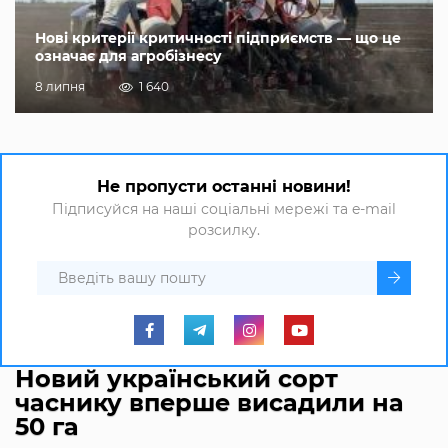
Нові критерії критичності підприємств — що це
означає для агробізнесу
8 липня
1 640
Не пропусти останні новини!
Підписуйся на наші соціальні мережі та e-mail
розсилку.
Новий український сорт
часнику вперше висадили на
50 га