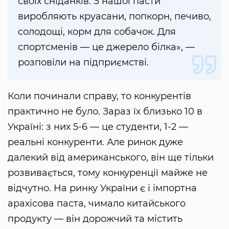
своїх сніданків. З нашої пасти
виробляють круасани, попкорн, печиво,
солодощі, корм для собачок. Для
спортсменів — це джерело білка», —
розповіли на підприємстві.
Коли починали справу, то конкурентів
практично не було. Зараз їх близько 10 в
Україні: з них 5-6 — це студенти, 1-2 —
реальні конкуренти. Але ринок дуже
далекий від американського, він ще тільки
розвивається, тому конкуренції майже не
відчутно. На ринку України є і імпортна
арахісова паста, чимало китайського
продукту — він дорожчий та містить