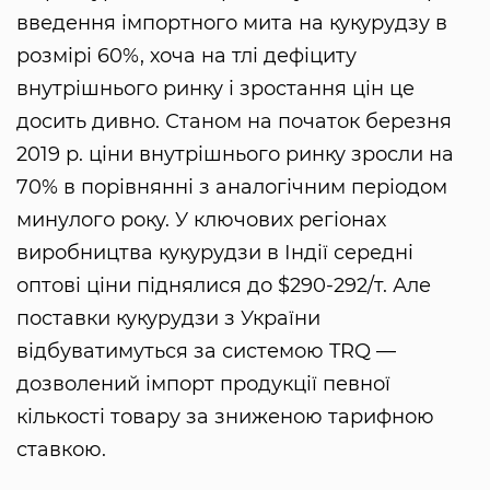
введення імпортного мита на кукурудзу в
розмірі 60%, хоча на тлі дефіциту
внутрішнього ринку і зростання цін це
досить дивно. Станом на початок березня
2019 р. ціни внутрішнього ринку зросли на
70% в порівнянні з аналогічним періодом
минулого року. У ключових регіонах
виробництва кукурудзи в Індії середні
оптові ціни піднялися до $290-292/т. Але
поставки кукурудзи з України
відбуватимуться за системою TRQ —
дозволений імпорт продукції певної
кількості товару за зниженою тарифною
ставкою.