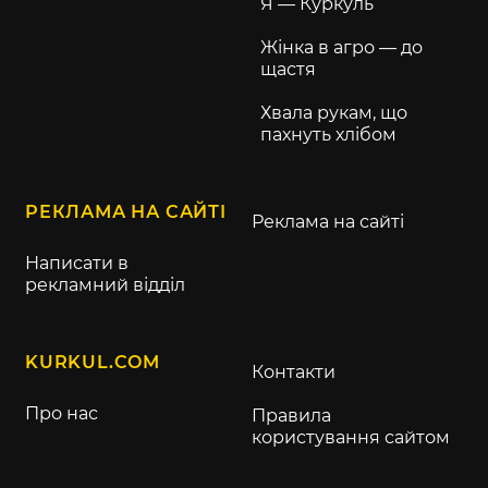
Я — Куркуль
Жінка в агро — до
щастя
Хвала рукам, що
пахнуть хлібом
РЕКЛАМА НА САЙТІ
Реклама на сайті
Написати в
рекламний відділ
KURKUL.COM
Контакти
Про нас
Правила
користування сайтом