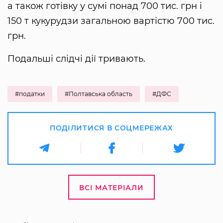
а також готівку у сумі понад 700 тис. грн і
150 т кукурудзи загальною вартістю 700 тис.
грн.
Подальші слідчі дії тривають.
#податки
#Полтавська область
#ДФС
ПОДІЛИТИСЯ В СОЦМЕРЕЖАХ
ВСІ МАТЕРІАЛИ