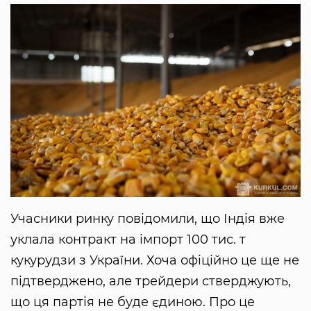
Учасники ринку повідомили, що Індія вже
уклала контракт на імпорт 100 тис. т
кукурудзи з України. Хоча офіційно це ще не
підтверджено, але трейдери стверджують,
що ця партія не буде єдиною. Про це