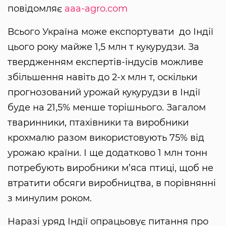
повідомляє
aaa-agro.com
Всього Україна може експортувати до Індії
цього року майже 1,5 млн т кукурудзи. За
твердженням експертів-індусів можливе
збільшення навіть до 2-х млн т, оскільки
прогнозований урожай кукурудзи в Індії
буде на 21,5% менше торішнього. Загалом
тваринники, птахівники та виробники
крохмалю разом використовують 75% від
урожаю країни. І ще додатково 1 млн тонн
потребують виробники м’яса птиці, щоб не
втратити обсяги виробництва, в порівнянні
з минулим роком.
Наразі уряд Індії опрацьовує питання про