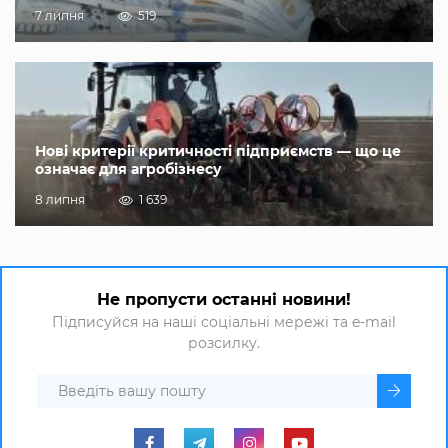
7 липня
519
Нові критерії критичності підприємств — що це
означає для агробізнесу
8 липня
1 639
Не пропусти останні новини!
Підписуйся на наші соціальні мережі та e-mail
розсилку.