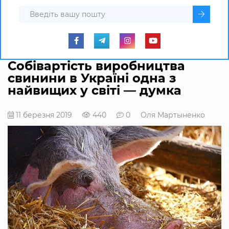
Собівартість виробництва
свинини в Україні одна з
найвищих у світі — думка
11 березня 2019
440
0
Оля Мартыненко