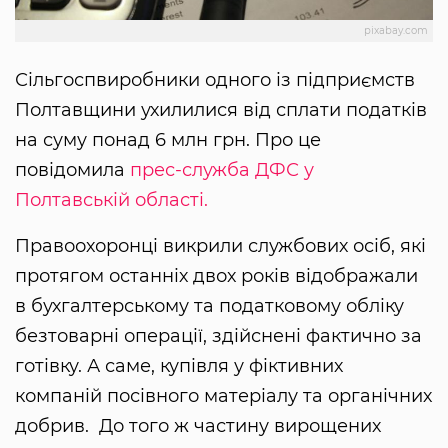
pixabay.com
Сільгоспвиробники одного із підприємств
Полтавщини ухилилися від сплати податків
на суму понад 6 млн грн. Про це
повідомила
прес-служба ДФС у
Полтавській області.
Правоохоронці викрили службових осіб, які
протягом останніх двох років відображали
в бухгалтерському та податковому обліку
безтоварні операції, здійснені фактично за
готівку. А саме, купівля у фіктивних
компаній посівного матеріалу та органічних
добрив. До того ж частину вирощених