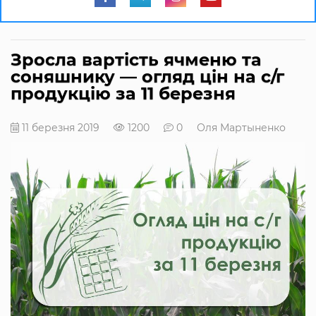
Зросла вартість ячменю та
соняшнику — огляд цін на с/г
продукцію за 11 березня
11 березня 2019
1200
0
Оля Мартыненко