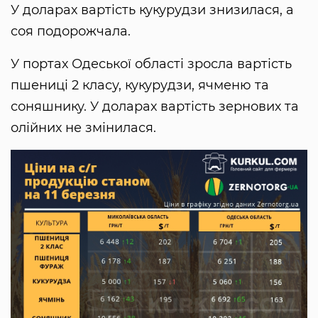
У доларах вартість кукурудзи знизилася, а
соя подорожчала.
У портах Одеської області зросла вартість
пшениці 2 класу, кукурудзи, ячменю та
соняшнику. У доларах вартість зернових та
олійних не змінилася.