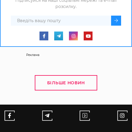
Підписуйся на наші соціальні мережі та e-mail
розсилку.
Реклама
БІЛЬШЕ НОВИН