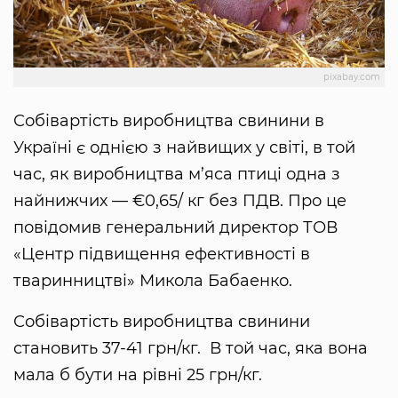
pixabay.com
Собівартість виробництва свинини в
Україні є однією з найвищих у світі, в той
час, як виробництва м’яса птиці одна з
найнижчих — €0,65/ кг без ПДВ. Про це
повідомив генеральний директор ТОВ
«Центр підвищення ефективності в
тваринництві» Микола Бабаенко.
Собівартість виробництва свинини
становить 37-41 грн/кг. В той час, яка вона
мала б бути на рівні 25 грн/кг.