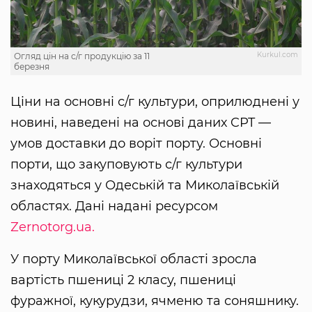
Kurkul.com
Огляд цін на с/г продукцію за 11
березня
Ціни на основні с/г культури, оприлюднені у
новині, наведені на основі даних CPT —
умов доставки до воріт порту. Основні
порти, що закуповують с/г культури
знаходяться у Одеській та Миколаївській
областях. Дані надані ресурсом
Zernotorg.ua.
У порту Миколаївської області зросла
вартість пшениці 2 класу, пшениці
фуражної, кукурудзи, ячменю та соняшнику.