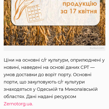
Kurkul.com
Ціни на основні с/г культури, оприлюднені у
новині, наведені на основі даних CPT —
умов доставки до воріт порту. Основні
порти, що закуповують с/г культури
знаходяться у Одеській та Миколаївській
областях. Дані надані ресурсом
Zernotorg.ua.