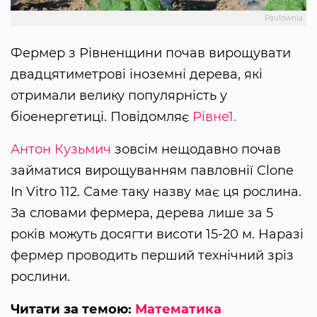
Paulownia
Фермер з Рівненщини почав вирощувати
двадцятиметрові іноземні дерева, які
отримали велику популярність у
біоенергетиці. Повідомляє
Рівне1.
Антон Кузьмич
зовсім нещодавно почав
займатися вирощуванням павловнії Clone
In Vitro 112. Саме таку назву має ця рослина.
За словами фермера, дерева лише за 5
років можуть досягти висоти 15-20 м. Наразі
фермер проводить перший технічний зріз
рослини.
Читати за темою:
Математика