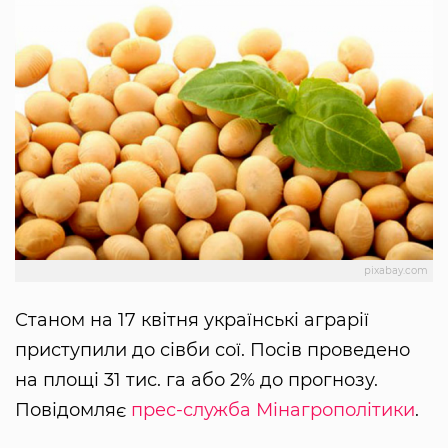
pixabay.com
Станом на 17 квітня українські аграрії
приступили до сівби сої. Посів проведено
на площі 31 тис. га або 2% до прогнозу.
Повідомляє
прес-служба Мінагрополітики
.