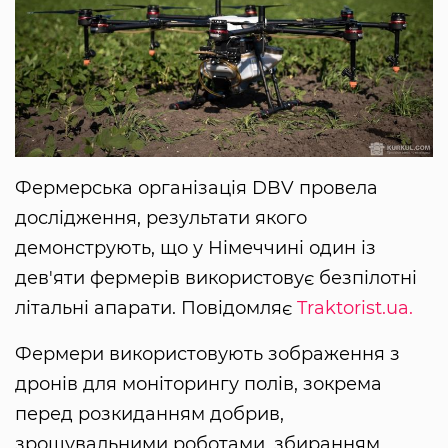
Фермерська організація DBV провела
дослідження, результати якого
демонструють, що у Німеччині один із
дев'яти фермерів використовує безпілотні
літальні апарати. Повідомляє
Traktorist.ua.
Фермери використовують зображення з
дронів для моніторингу полів, зокрема
перед розкиданням добрив,
зрошувальними роботами, збиранням