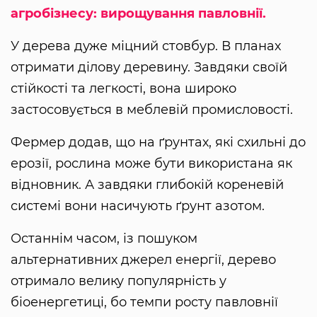
агробізнесу: вирощування павловнії.
У дерева дуже міцний стовбур. В планах
отримати ділову деревину. Завдяки своїй
стійкості та легкості, вона широко
застосовується в меблевій промисловості.
Фермер додав, що на ґрунтах, які схильні до
ерозії, рослина може бути використана як
відновник. А завдяки глибокій кореневій
системі вони насичують ґрунт азотом.
Останнім часом, із пошуком
альтернативних джерел енергії, дерево
отримало велику популярність у
біоенергетиці, бо темпи росту павловнії