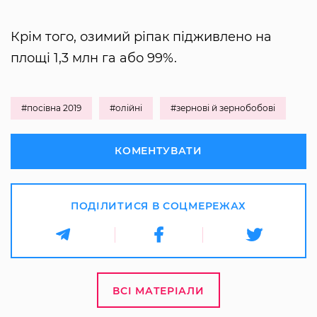
Крім того, озимий ріпак підживлено на
площі 1,3 млн га або 99%.
#посівна 2019
#олійні
#зернові й зернобобові
КОМЕНТУВАТИ
ПОДІЛИТИСЯ В СОЦМЕРЕЖАХ
ВСІ МАТЕРІАЛИ