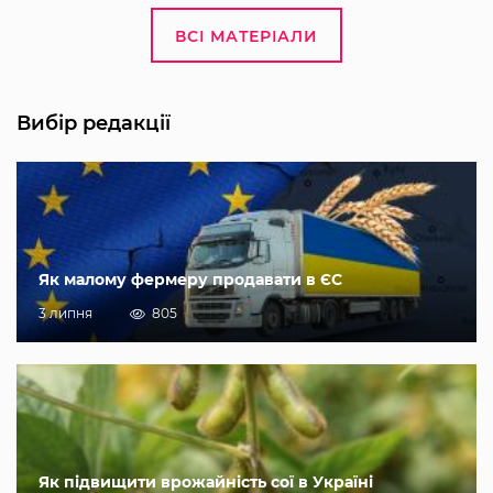
ВСІ МАТЕРІАЛИ
Вибір редакції
Як малому фермеру продавати в ЄС
3 липня
805
Як підвищити врожайність сої в Україні