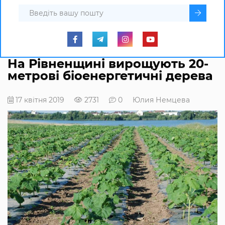
На Рівненщині вирощують 20-
метрові біоенергетичні дерева
17 квітня 2019
2731
0
Юлия Немцева