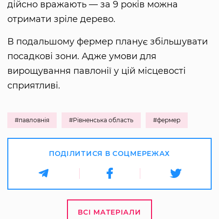
дійсно вражають — за 9 років можна
отримати зріле дерево.
В подальшому фермер планує збільшувати
посадкові зони. Адже умови для
вирощування павлонії у цій місцевості
сприятливі.
#павловнія
#Рівненська область
#фермер
ПОДІЛИТИСЯ В СОЦМЕРЕЖАХ
ВСІ МАТЕРІАЛИ