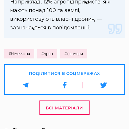
Наприклад, 12% агропідприємств, які
мають понад 100 га землі,
використовують власні дрони», —
зазначається в повідомленні.
#Німеччина
#дрон
#фермери
ПОДІЛИТИСЯ В СОЦМЕРЕЖАХ
ВСІ МАТЕРІАЛИ