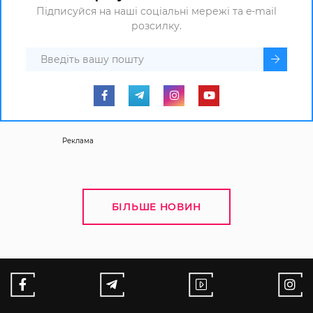
Підписуйся на наші соціальні мережі та e-mail
розсилку.
Реклама
БІЛЬШЕ НОВИН