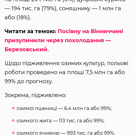
— 194 тис. га (79%), соняшнику — 1 млн га
або (18%).
Читати за темою:
Посівну на Вінниччині
призупинили через похолодання —
Березовський.
Щодо підживлення озимих культур, польові
роботи проведено на площі 7,5 млн га або
99% до прогнозу.
Зокрема, підживлено:
озимої пшениці — 6,4 млн га або 99%;
озимого жита — 113 тис. га або 99%;
озимого ячменю — 993 тис. га або 99%.