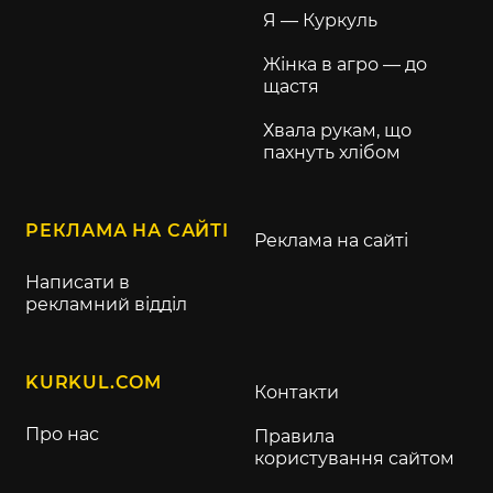
Я — Куркуль
Жінка в агро — до
щастя
Хвала рукам, що
пахнуть хлібом
РЕКЛАМА НА САЙТІ
Реклама на сайті
Написати в
рекламний відділ
KURKUL.COM
Контакти
Про нас
Правила
користування сайтом