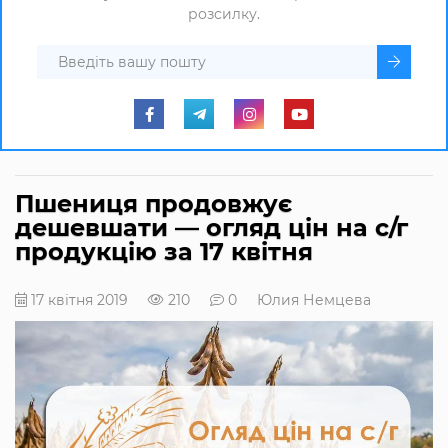
розсилку.
Пшениця продовжує
дешевшати — огляд цін на с/г
продукцію за 17 квітня
17 квітня 2019
210
0
Юлия Немцева