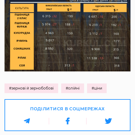
#зернові й зернобобові
#олійні
#ціни
ПОДІЛИТИСЯ В СОЦМЕРЕЖАХ