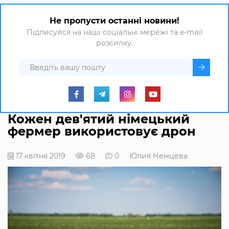
Не пропусти останні новини!
Підписуйся на наші соціальні мережі та e-mail
розсилку.
Кожен дев'ятий німецький
фермер використовує дрон
17 квітня 2019
68
0
Юлия Немцева