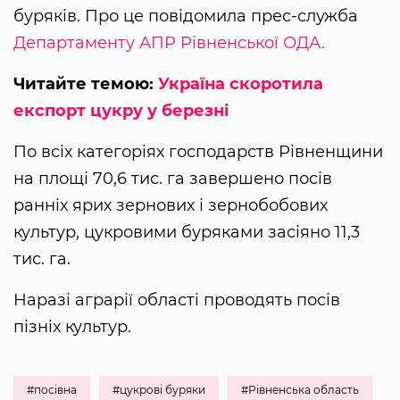
буряків. Про це повідомила прес-служба
Департаменту АПР Рівненської ОДА.
Читайте темою:
Україна скоротила
експорт цукру у березні
По всіх категоріях господарств Рівненщини
на площі 70,6 тис. га завершено посів
ранніх ярих зернових і зернобобових
культур, цукровими буряками засіяно 11,3
тис. га.
Наразі аграрії області проводять посів
пізніх культур.
#посівна
#цукрові буряки
#Рівненська область