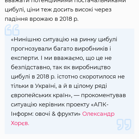
вважати потенційними постачальниками
цибулі, ціни теж досить високі через
падіння врожаю в 2018 р.
«Нинішню ситуацію на ринку цибулі
прогнозували багато виробників і
експерти. І ми вважаємо, що це не
безпідставно, так як виробництво
цибулі в 2018 р. істотно скоротилося не
тільки в Україні, а й в цілому ряді
європейських країн», — прокоментував
ситуацію керівник проекту «АПК-
Інформ: овочі & фрукти»
Олександр
Хорєв.