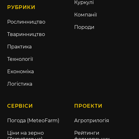
Куркулі
РУБРИКИ
Компанії
Рослинництво
Породи
Тваринництво
Практика
Технології
Економіка
Логістика
СЕРВІСИ
ПРОЕКТИ
Погода (MeteoFarm)
Агротрилогія
Ціни на зерно
Рейтинги