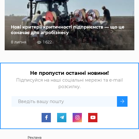
Нові критерії критичності підприємств — що це
означає для агробізнесу
8 липня
1 622
Не пропусти останні новини!
Підписуйся на наші соціальні мережі та e-mail
розсилку.
Реклама