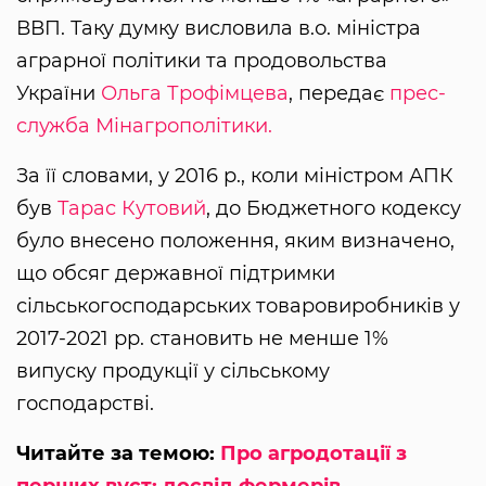
ВВП. Таку думку висловила в.о. міністра
аграрної політики та продовольства
України
Ольга Трофімцева
, передає
прес-
служба Мінагрополітики.
За її словами, у 2016 р., коли міністром АПК
був
Тарас Кутовий
, до Бюджетного кодексу
було внесено положення, яким визначено,
що обсяг державної підтримки
сільськогосподарських товаровиробників у
2017-2021 рр. становить не менше 1%
випуску продукції у сільському
господарстві.
Читайте за темою:
Про агродотації з