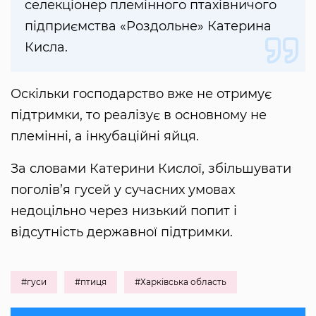
селекціонер племінного птахівничого
підприємства «Роздольне» Катерина
Кисла.
Оскільки господарство вже не отримує
підтримки, то реалізує в основному не
племінні, а інкубаційні яйця.
За словами Катерини Кислої, збільшувати
поголів’я гусей у сучасних умовах
недоцільно через низький попит і
відсутність державної підтримки.
#гуси
#птиця
#Харківська область