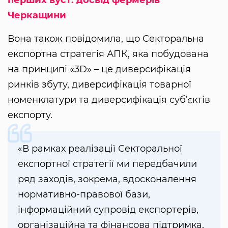
перших вуст: досвід фермерів
Черкащини
Вона також повідомила, що Секторальна
експортна стратегія АПК, яка побудована
на принципі «3D» – це диверсифікація
ринків збуту, диверсифікація товарної
номенклатури та диверсифікація суб’єктів
експорту.
«В рамках реалізації Секторальної
експортної стратегії ми передбачили
ряд заходів, зокрема, вдосконалення
нормативно-правової бази,
інформаційний супровід експортерів,
організаційна та фінансова підтримка,