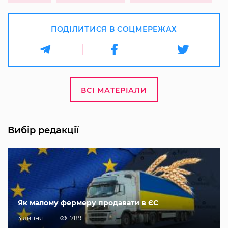
ПОДІЛИТИСЯ В СОЦМЕРЕЖАХ
ВСІ МАТЕРІАЛИ
Вибір редакції
Як малому фермеру продавати в ЄС
3 липня
789