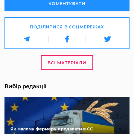
КОМЕНТУВАТИ
ПОДІЛИТИСЯ В СОЦМЕРЕЖАХ
ВСІ МАТЕРІАЛИ
Вибір редакції
Як малому фермеру продавати в ЄС