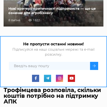
Нові критерії критичності підприємств — що це
означає для агробізнесу
8 липня
1 622
Не пропусти останні новини!
Підписуйся на наші соціальні мережі та e-mail
розсилку.
Трофімцева розповіла, скільки
коштів потрібно на підтримку
АПК