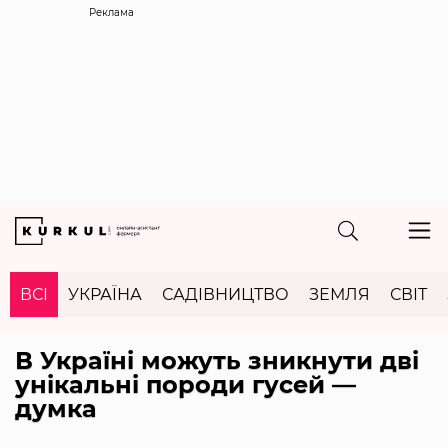
Реклама
ВСІ
УКРАЇНА
САДІВНИЦТВО
ЗЕМЛЯ
СВІТ
В Україні можуть зникнути дві
унікальні породи гусей —
думка