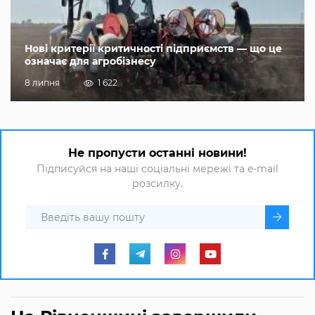
Нові критерії критичності підприємств — що це
означає для агробізнесу
8 липня
1 622
Не пропусти останні новини!
Підписуйся на наші соціальні мережі та e-mail
розсилку.