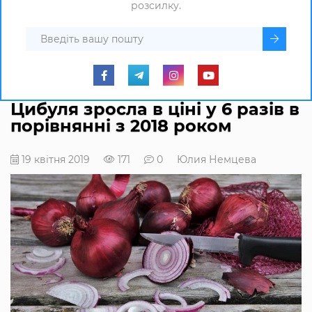
розсилку.
Цибуля зросла в ціні у 6 разів в
порівнянні з 2018 роком
19 квітня 2019
171
0
Юлия Немцева