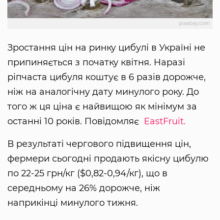
pixabay.com
Зростання цін на ринку цибулі в Україні не
припиняється з початку квітня. Наразі
ріпчаста цибуля коштує в 6 разів дорожче,
ніж на аналогічну дату минулого року. До
того ж ця ціна є найвищою як мінімум за
останні 10 років. Повідомляє
EastFruit.
В результаті чергового підвищення цін,
фермери сьогодні продають якісну цибулю
по 22-25 грн/кг ($0,82-0,94/кг), що в
середньому на 26% дорожче, ніж
наприкінці минулого тижня.