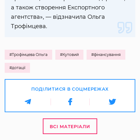
а також створення Експортного
агентства», — відзначила Ольга
Трофімцева.
#Трофімцева Ольга
#Кутовий
#фінансування
#дотації
ПОДІЛИТИСЯ В СОЦМЕРЕЖАХ
ВСІ МАТЕРІАЛИ