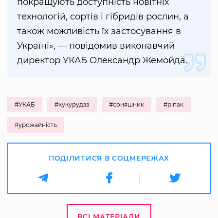
покращують доступність новітніх
технологій, сортів і гібридів рослин, а
також можливість їх застосування в
Україні», — повідомив виконавчий
директор УКАБ Олександр Жемойда.
#УКАБ
#кукурудза
#соняшник
#ріпак
#урожайність
ПОДІЛИТИСЯ В СОЦМЕРЕЖАХ
ВСІ МАТЕРІАЛИ