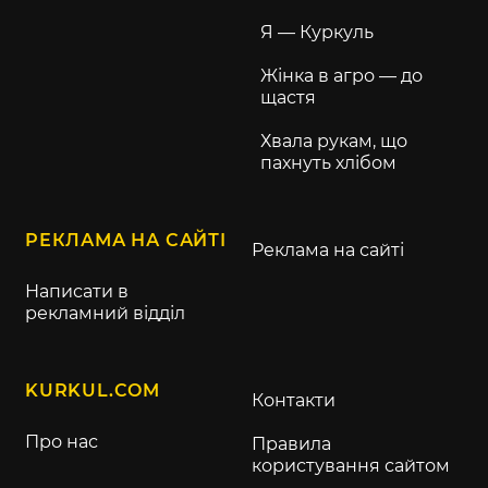
Я — Куркуль
Жінка в агро — до
щастя
Хвала рукам, що
пахнуть хлібом
РЕКЛАМА НА САЙТІ
Реклама на сайті
Написати в
рекламний відділ
KURKUL.COM
Контакти
Про нас
Правила
користування сайтом