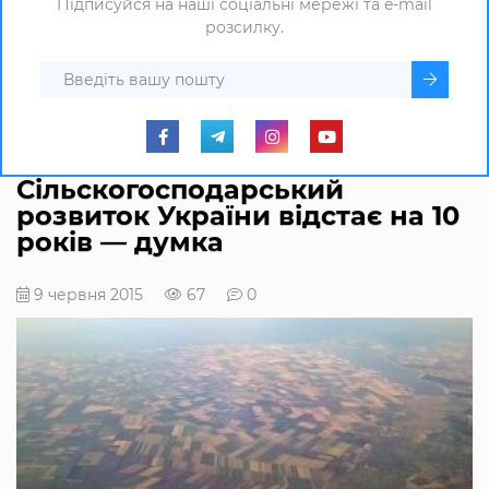
Підписуйся на наші соціальні мережі та e-mail
розсилку.
Сільскогосподарський
розвиток України відстає на 10
років — думка
9 червня 2015
67
0