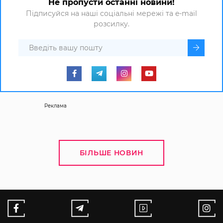
Не пропусти останні новини!
Підписуйся на наші соціальні мережі та e-mail
розсилку.
Реклама
БІЛЬШЕ НОВИН