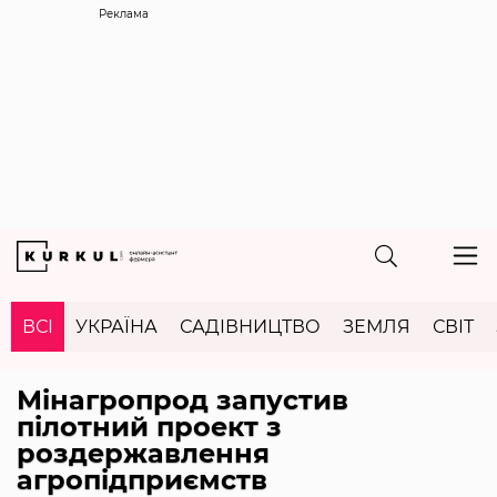
Реклама
ВСІ
УКРАЇНА
САДІВНИЦТВО
ЗЕМЛЯ
СВІТ
Мінагропрод запустив
пілотний проект з
роздержавлення
агропідприємств