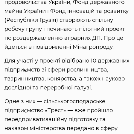
продовольства України, Фонд державного
майна України і Фонд інновацій та розвитку
(Республіки Грузія) створюють спільну
робочу групу і починають пілотний проект
по роздержавленню аграрних ДП. Про це
йдеться в повідомленні Мінагропроду.
Для участі у проекті відібрано 10 державних
підприємств зі сфери рослинництва,
тваринництва, конярства, а також науково-
дослідної та переробної галузі.
Одне з них — сільськогосподарське
підприємство «Трест» — вже пройшло
передприватизаційну підготовку та
наказом міністерства передано в сферу