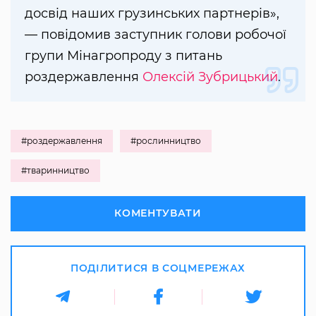
досвід наших грузинських партнерів»,
— повідомив заступник голови робочої
групи Мінагропроду з питань
роздержавлення
Олексій Зубрицький
.
#роздержавлення
#рослинництво
#тваринництво
КОМЕНТУВАТИ
ПОДІЛИТИСЯ В СОЦМЕРЕЖАХ