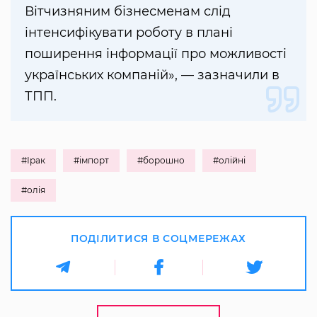
Вітчизняним бізнесменам слід
інтенсифікувати роботу в плані
поширення інформації про можливості
українських компаній», — зазначили в
ТПП.
#Ірак
#імпорт
#борошно
#олійні
#олія
ПОДІЛИТИСЯ В СОЦМЕРЕЖАХ