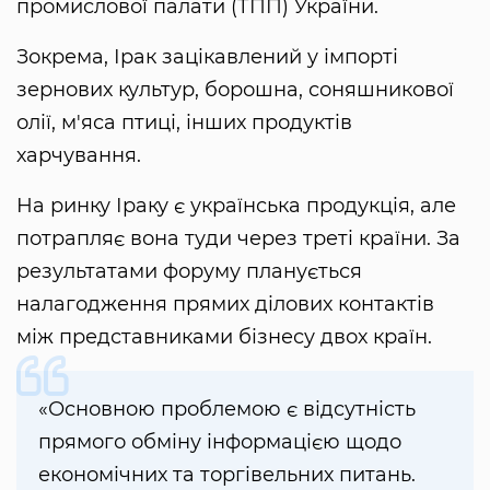
промислової палати (ТПП) України.
Зокрема, Ірак зацікавлений у імпорті
зернових культур, борошна, соняшникової
олії, м'яса птиці, інших продуктів
харчування.
На ринку Іраку є українська продукція, але
потрапляє вона туди через треті країни. За
результатами форуму планується
налагодження прямих ділових контактів
між представниками бізнесу двох країн.
«Основною проблемою є відсутність
прямого обміну інформацією щодо
економічних та торгівельних питань.