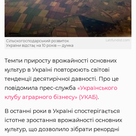
Latifundist.com
Сільскогосподарський розвиток
України відстає на 10 років — думка
Темпи приросту врожайності основних
культур в Україні повторюють світові
тенденції десятирічної давності. Про це
повідомила прес-служба
«Українського
клубу аграрного бізнесу» (УКАБ)
.
В останні роки в Україні спостерігається
істотне зростання врожайності основних
культур, що дозволило зібрати рекордні