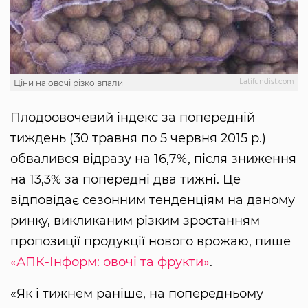
Latifundist.com
Ціни на овочі різко впали
Плодоовочевий індекс за попередній
тиждень (30 травня по 5 червня 2015 р.)
обвалився відразу на 16,7%, після зниження
на 13,3% за попередні два тижні. Це
відповідає сезонним тенденціям на даному
ринку, викликаним різким зростанням
пропозиції продукції нового врожаю, пише
«АПК-Інформ: овочі та фрукти»
.
«Як і тижнем раніше, на попередньому