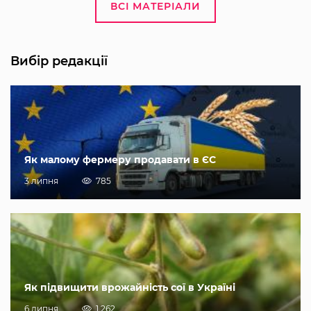
ВСІ МАТЕРІАЛИ
Вибір редакції
Як малому фермеру продавати в ЄС
3 липня
785
Як підвищити врожайність сої в Україні
6 липня
1 262