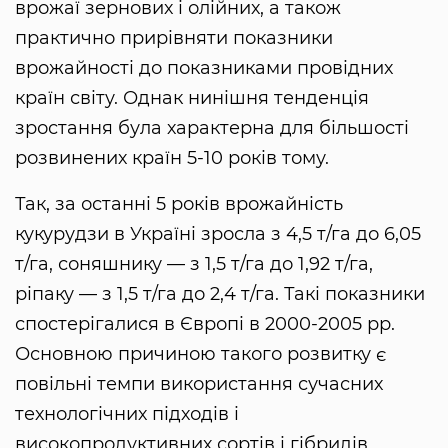
врожаї зернових і олійних, а також
практично прирівняти показники
врожайності до показниками провідних
країн світу. Однак нинішня тенденція
зростання була характерна для більшості
розвинених країн 5-10 років тому.
Так, за останні 5 років врожайність
кукурудзи в Україні зросла з 4,5 т/га до 6,05
т/га, соняшнику — з 1,5 т/га до 1,92 т/га,
ріпаку — з 1,5 т/га до 2,4 т/га. Такі показники
спостерігалися в Європі в 2000-2005 рр.
Основною причиною такого розвитку є
повільні темпи використання сучасних
технологічних підходів і
високопродуктивних сортів і гібридів