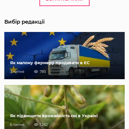
Вибір редакції
Як малому фермеру продавати в ЄС
3 липня
785
Як підвищити врожайність сої в Україні
6 липня
1 262