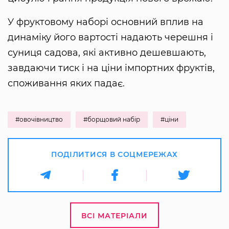
У фруктовому наборі основний вплив на
динаміку його вартості надають черешня і
суниця садова, які активно дешевшають,
завдаючи тиск і на ціни імпортних фруктів,
споживання яких падає.
#овочівництво
#борщовий набір
#ціни
ПОДІЛИТИСЯ В СОЦМЕРЕЖАХ
ВСІ МАТЕРІАЛИ