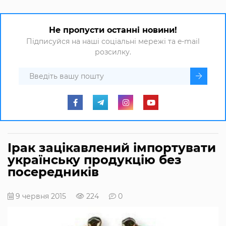
Не пропусти останні новини!
Підписуйся на наші соціальні мережі та e-mail
розсилку.
Ірак зацікавлений імпортувати
українську продукцію без
посередників
9 червня 2015
224
0