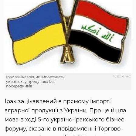
Рtichki.net
Ірак зацікавлений імпортувати
українську продукцію без
посередників
Ірак зацікавлений в прямому імпорті
аграрної продукції з України. Про це йшла
мова в ході 5-го україно-іракського бізнес
форуму, сказано в повідомленні Торгово-