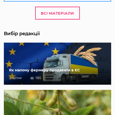
ВСІ МАТЕРІАЛИ
Вибір редакції
Як малому фермеру продавати в ЄС
3 липня
785