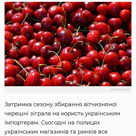
pixabay.com
Затримка сезону збирання вітчизняної
черешні зіграла на користь українським
імпортерам. Сьогодні на полицях
українських магазинів та ринків все