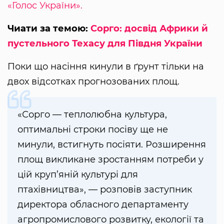
«Голос України».
Чиати за темою:
Сорго: досвід Африки й
пустельного Техасу для Півдня України
Поки що насіння кинули в ґрунт тільки на
двох відсотках прогнозованих площ.
«Сорго — теплолюбна культура,
оптимальні строки посіву ще не
минули, встигнуть посіяти. Розширення
площ викликане зростанням потреби у
цій круп’яній культурі для
птахівництва», — розповів заступник
директора обласного департаменту
агропромислового розвитку, екології та