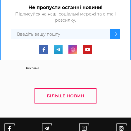
Не пропусти останні новини!
Підписуйся на наші соціальні мережі та e-mail
розсилку.
Реклама
БІЛЬШЕ НОВИН