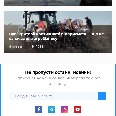
Нові критерії критичності підприємств — що це
означає для агробізнесу
8 липня
1 583
Не пропусти останні новини!
Підписуйся на наші соціальні мережі та e-mail
розсилку.