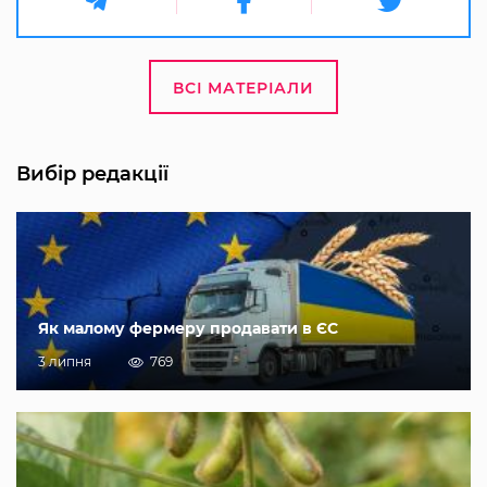
ВСІ МАТЕРІАЛИ
Вибір редакції
Як малому фермеру продавати в ЄС
3 липня
769