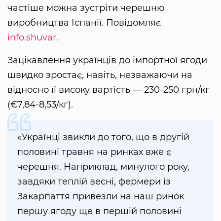
частіше можна зустріти черешню
виробництва Іспанії. Повідомляє
info.shuvar.
Зацікавлення українців до імпортної ягоди
швидко зростає, навіть, незважаючи на
відносно її високу вартість — 230-250 грн/кг
(€7,84-8,53/кг).
«Українці звикли до того, що в другій
половині травня на ринках вже є
черешня. Наприклад, минулого року,
завдяки теплій весні, фермери із
Закарпаття привезли на наш ринок
першу ягоду ще в першій половині