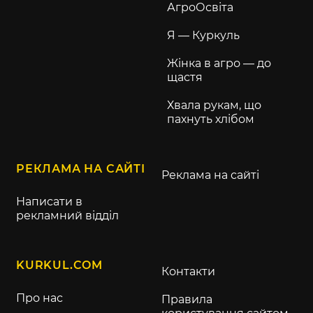
АгроОсвіта
Я — Куркуль
Жінка в агро — до
щастя
Хвала рукам, що
пахнуть хлібом
РЕКЛАМА НА САЙТІ
Реклама на сайті
Написати в
рекламний відділ
KURKUL.COM
Контакти
Про нас
Правила