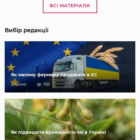
ВСІ МАТЕРІАЛИ
Вибір редакції
Як малому фермеру продавати в ЄС
3 липня
769
Як підвищити врожайність сої в Україні