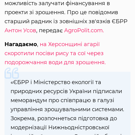
можливість залучати фінансування в
проекти зі зрошення. Про це повідомив
старший радник із зовнішніх зв'язків ЄБРР
Антон Усов
, передає
AgroPolit.com.
Нагадаємо
,
на Херсонщині агарії
скоротили посіви рису та сої через
подорожчання води для зрошення.
«ЄБРР і Міністерство екології та
природних ресурсів України підписали
меморандум про співпрацю в галузі
управління зрошувальними системами.
Зокрема, розпочнеться підготовка до
модернізації Нижньодністровської