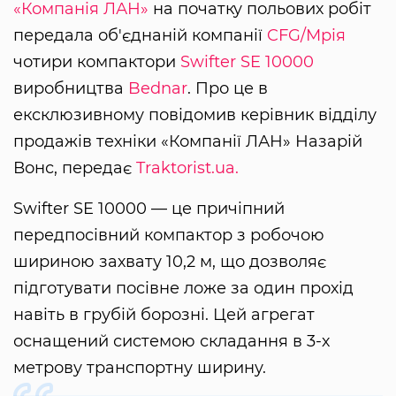
«Компанія ЛАН»
на початку польових робіт
передала об'єднаній компанії
CFG/Мрія
чотири компактори
Swifter SE 10000
виробництва
Bednar
. Про це в
ексклюзивному повідомив керівник відділу
продажів техніки «Компанії ЛАН» Назарій
Вонс, передає
Traktorist.ua.
Swifter SE 10000 — це причіпний
передпосівний компактор з робочою
шириною захвату 10,2 м, що дозволяє
підготувати посівне ложе за один прохід
навіть в грубій борозні. Цей агрегат
оснащений системою складання в 3-х
метрову транспортну ширину.