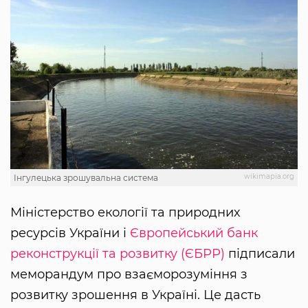
wikimapia.org
Інгулецька зрошувальна система
Міністерство екології та природних
ресурсів України і
Європейський банк
реконструкції та розвитку (ЄБРР)
підписали
меморандум про взаєморозуміння з
розвитку зрошення в Україні. Це дасть