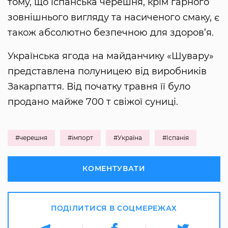
тому, що іспанська черешня, крім гарного
зовнішнього вигляду та насиченого смаку, є
також абсолютно безпечною для здоров’я.
Українська ягода на майданчику «Шувару»
представлена полуницею від виробників
Закарпаття. Від початку травня її було
продано майже 700 т свіжої суниці.
#черешня
#імпорт
#Україна
#Іспанія
КОМЕНТУВАТИ
ПОДІЛИТИСЯ В СОЦМЕРЕЖАХ