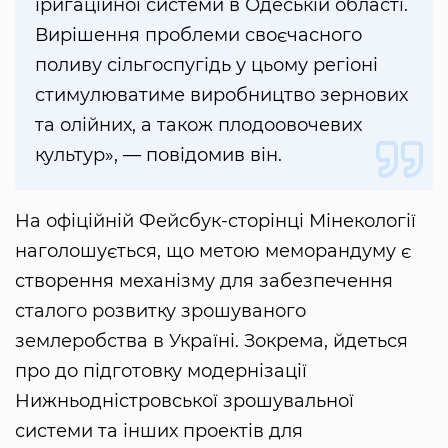
іригаційної системи в Одеській області.
Вирішення проблеми своєчасного
поливу сільгоспугідь у цьому регіоні
стимулюватиме виробництво зернових
та олійних, а також плодоовочевих
культур», — повідомив він.
На офіційній Фейсбук-сторінці Мінекології
наголошується, що метою меморандуму є
створення механізму для забезпечення
сталого розвитку зрошуваного
землеробства в Україні. Зокрема, йдеться
про до підготовку модернізації
Нижньодністровської зрошувальної
системи та інших проектів для