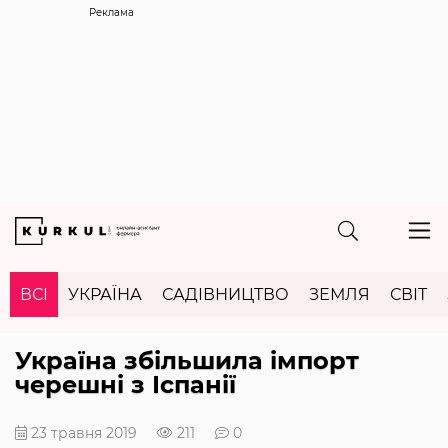
Реклама
ВСІ
УКРАЇНА
САДІВНИЦТВО
ЗЕМЛЯ
СВІТ
Україна збільшила імпорт
черешні з Іспанії
23 травня 2019
211
0