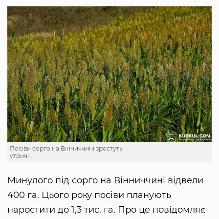
Посіви сорго на Вінниччині зростуть
утричі
Минулого під сорго на Вінниччині відвели
400 га. Цього року посіви планують
наростити до 1,3 тис. га. Про це повідомляє