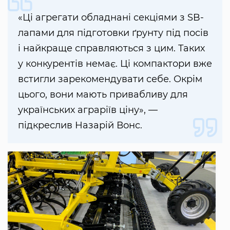
«Ці агрегати обладнані секціями з SB-
лапами для підготовки ґрунту під посів
і найкраще справляються з цим. Таких
у конкурентів немає. Ці компактори вже
встигли зарекомендувати себе. Окрім
цього, вони мають привабливу для
українських аграріїв ціну», —
підкреслив Назарій Вонс.