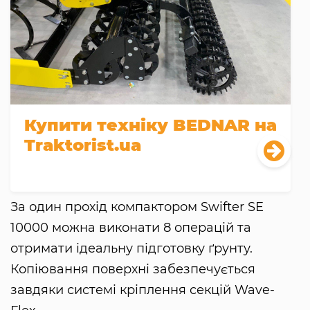
Купити техніку BEDNAR на
Traktorist.ua
За один прохід компактором Swifter SE
10000 можна виконати 8 операцій та
отримати ідеальну підготовку ґрунту.
Копіювання поверхні забезпечується
завдяки системі кріплення секцій Wave-