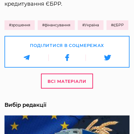
кредитування ЄБРР.
#зрошення
#фінансування
#Україна
#ЄБРР
ПОДІЛИТИСЯ В СОЦМЕРЕЖАХ
ВСІ МАТЕРІАЛИ
Вибір редакції