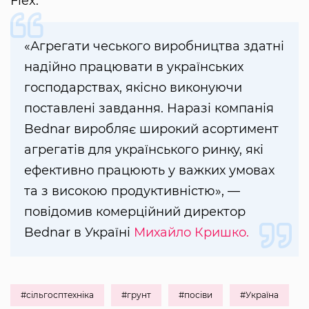
Flex.
«Агрегати чеського виробництва здатні
надійно працювати в українських
господарствах, якісно виконуючи
поставлені завдання. Наразі компанія
Bednar виробляє широкий асортимент
агрегатів для українського ринку, які
ефективно працюють у важких умовах
та з високою продуктивністю», —
повідомив комерційний директор
Bednar в Україні
Михайло Кришко.
#сільгосптехніка
#грунт
#посіви
#Україна