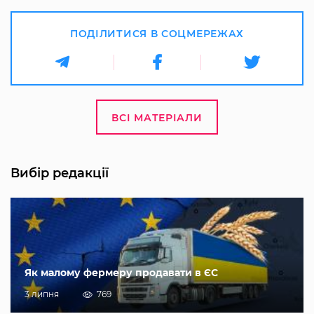
ПОДІЛИТИСЯ В СОЦМЕРЕЖАХ
ВСІ МАТЕРІАЛИ
Вибір редакції
Як малому фермеру продавати в ЄС
3 липня
769