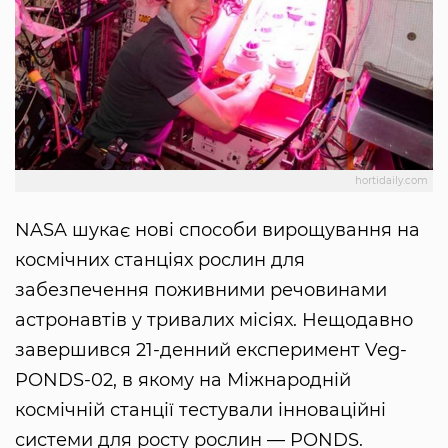
hortidaily.com
NASA шукає нові способи вирощування на
космічних станціях рослин для
забезпечення поживними речовинами
астронавтів у тривалих місіях. Нещодавно
завершився 21-денний експеримент Veg-
PONDS-02, в якому на Міжнародній
космічній станції тестували інноваційні
системи для росту рослин — PONDS.