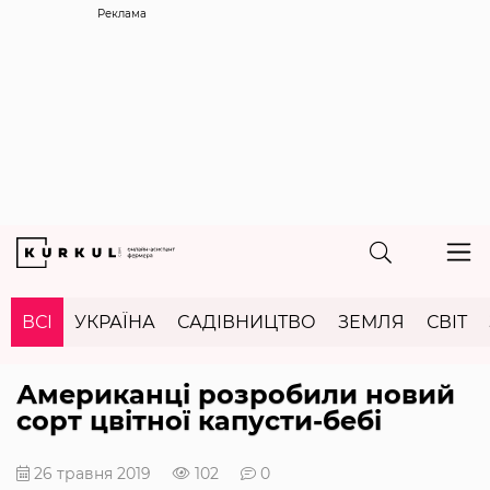
Реклама
ВСІ
УКРАЇНА
САДІВНИЦТВО
ЗЕМЛЯ
СВІТ
Американці розробили новий
сорт цвітної капусти-бебі
26 травня 2019
102
0