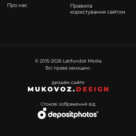
Про нас
Правила
користування сайтом
© 2015-2026 Latifundist Media
Всі права захищені.
Стокові зображення від