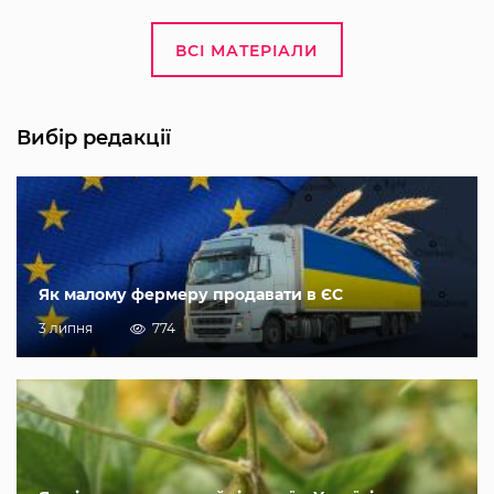
ВСІ МАТЕРІАЛИ
Вибір редакції
Як малому фермеру продавати в ЄС
3 липня
774