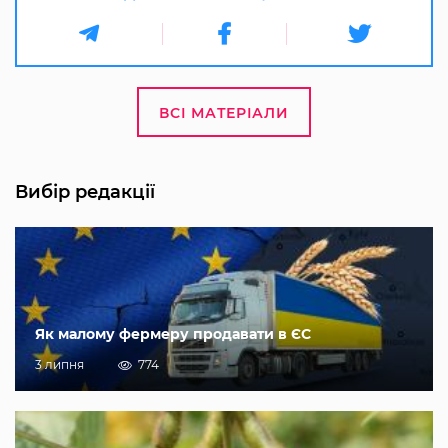
ВСІ МАТЕРІАЛИ
Вибір редакції
Як малому фермеру продавати в ЄС
3 липня
774