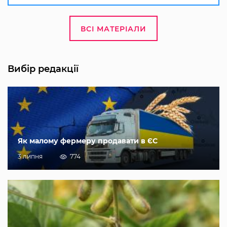
ВСІ МАТЕРІАЛИ
Вибір редакції
Як малому фермеру продавати в ЄС
3 липня
774