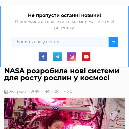
Не пропусти останні новини!
Підписуйся на наші соціальні мережі та e-mail
розсилку.
NASA розробила нові системи
для росту рослин у космосі
26 травня 2019
208
0