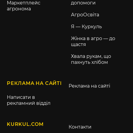
Маркетплейс
допомоги
агронома
АгроОсвіта
Я — Куркуль
Жінка в агро — до
щастя
Хвала рукам, що
пахнуть хлібом
РЕКЛАМА НА САЙТІ
Реклама на сайті
Написати в
рекламний відділ
KURKUL.COM
Контакти