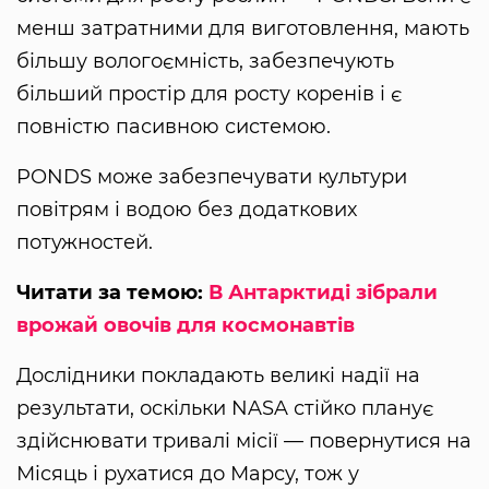
менш затратними для виготовлення, мають
більшу вологоємність, забезпечують
більший простір для росту коренів і є
повністю пасивною системою.
PONDS може забезпечувати культури
повітрям і водою без додаткових
потужностей.
Читати за темою:
В Антарктиді зібрали
врожай овочів для космонавтів
Дослідники покладають великі надії на
результати, оскільки NASA стійко планує
здійснювати тривалі місії — повернутися на
Місяць і рухатися до Марсу, тож у