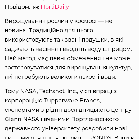
Повідомляє
HortiDaily.
Вирощування рослин у космосі — не
новина. Традиційно для цього
використовують так звані подушки, в які
саджають насіння і вводять воду шприцом.
Цей метод має певні обмеження і не може
застосовуватися для вирощування культур,
які потребують великої кількості води.
Тому NASA, Techshot, Inc., у співпраці з
корпорацією Tupperware Brands,
експертами з рідин дослідницького центру
Glenn NASA і вченими Портлендського
державного університету розробили нові
системи для росту рослин — PONDS. Вони є