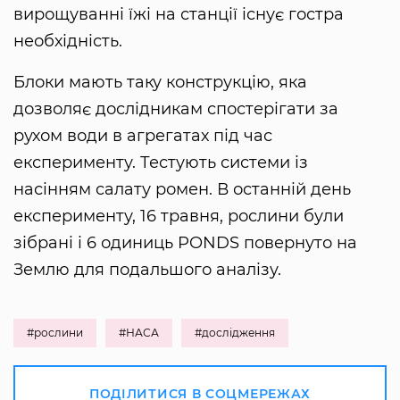
вирощуванні їжі на станції існує гостра
необхідність.
Блоки мають таку конструкцію, яка
дозволяє дослідникам спостерігати за
рухом води в агрегатах під час
експерименту. Тестують системи із
насінням салату ромен. В останній день
експерименту, 16 травня, рослини були
зібрані і 6 одиниць PONDS повернуто на
Землю для подальшого аналізу.
#рослини
#НАСА
#дослідження
ПОДІЛИТИСЯ В СОЦМЕРЕЖАХ