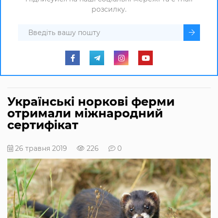
розсилку.
Українські норкові ферми
отримали міжнародний
сертифікат
26 травня 2019
226
0