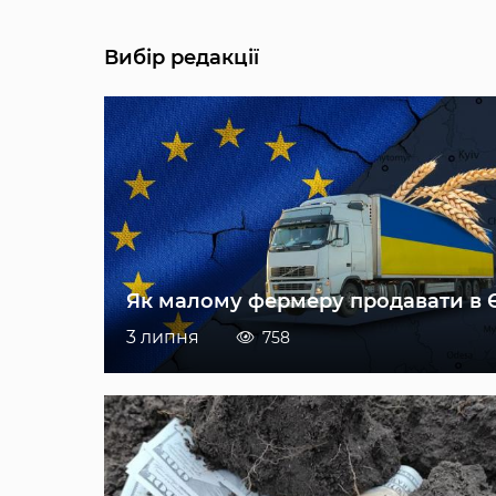
Вибір редакції
Як малому фермеру продавати в 
3 липня
758