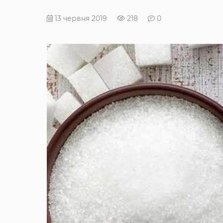
13 червня 2019
218
0