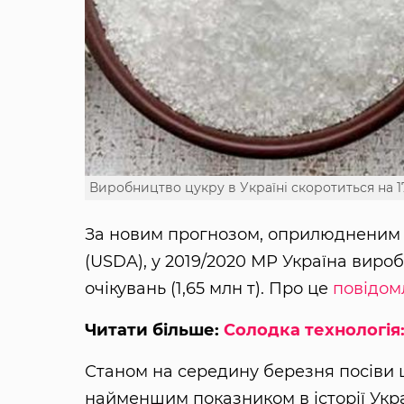
Виробництво цукру в Україні скоротиться на 
За новим прогнозом, оприлюдненим 
(USDA), у 2019/2020 МР Україна вироб
очікувань (1,65 млн т). Про це
повідом
Читати більше:
Солодка технологія
Станом на середину березня посіви цу
найменшим показником в історії Укра