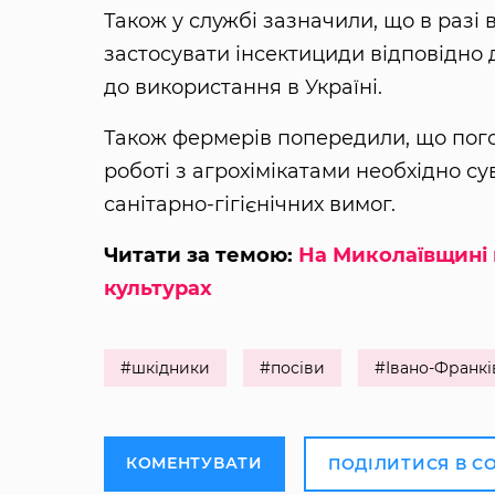
Також у службі зазначили, що в разі
застосувати інсектициди відповідно д
до використання в Україні.
Також фермерів попередили, що пого
роботі з агрохімікатами необхідно с
санітарно-гігієнічних вимог.
Читати за темою:
На Миколаївщині 
культурах
#шкідники
#посіви
#Івано-Франкі
КОМЕНТУВАТИ
ПОДІЛИТИСЯ В С