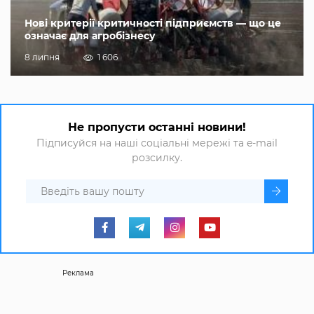
Нові критерії критичності підприємств — що це
означає для агробізнесу
8 липня
1 606
Не пропусти останні новини!
Підписуйся на наші соціальні мережі та e-mail
розсилку.
Реклама