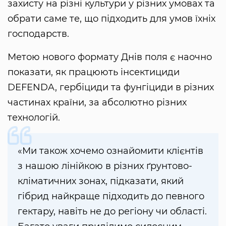
захисту на різні культури у різних умовах та
обрати саме те, що підходить для умов їхніх
господарств.
Метою нового формату Днів поля є наочно
показати, як працюють інсектициди
DEFENDA, гербіциди та фунгіциди в різних
частинах країни, за абсолютно різних
технологій.
«Ми також хочемо ознайомити клієнтів
з нашою лінійкою в різних ґрунтово-
кліматичних зонах, підказати, який
гібрид найкраще підходить до певного
гектару, навіть не до регіону чи області.