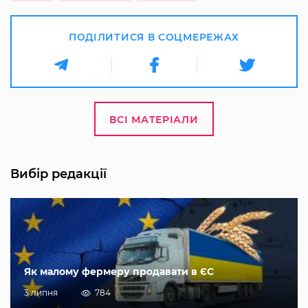
ПОДІЛИТИСЯ В СОЦМЕРЕЖАХ
ВСІ МАТЕРІАЛИ
Вибір редакції
Як малому фермеру продавати в ЄС
3 липня
784