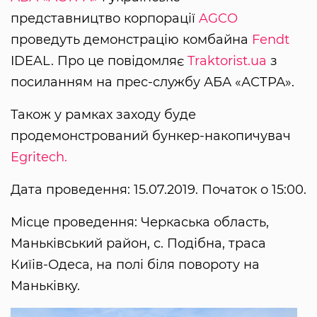
представництво корпорації
AGCO
проведуть демонстрацію комбайна
Fendt
IDEAL. Про це повідомляє
Traktorist.ua
з
посиланням на прес-службу АБА «АСТРА».
Також у рамках заходу буде
продемонстрований бункер-накопичувач
Egritech.
Дата проведення: 15.07.2019. Початок о 15:00.
Місце проведення: Черкаська область,
Маньківський район, с. Подібна, траса
Киїів-Одеса, на полі біля повороту на
Маньківку.