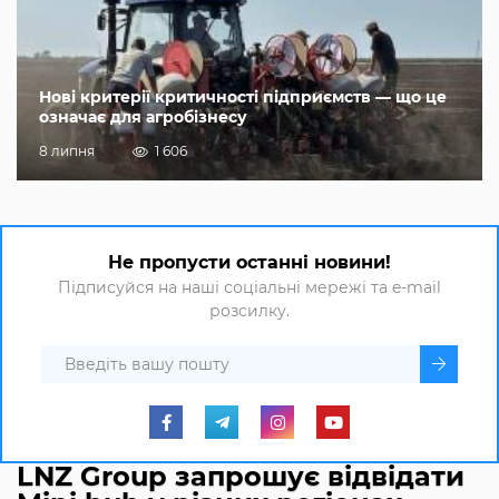
Нові критерії критичності підприємств — що це
означає для агробізнесу
8 липня
1 606
Не пропусти останні новини!
Підписуйся на наші соціальні мережі та e-mail
розсилку.
LNZ Group запрошує відвідати