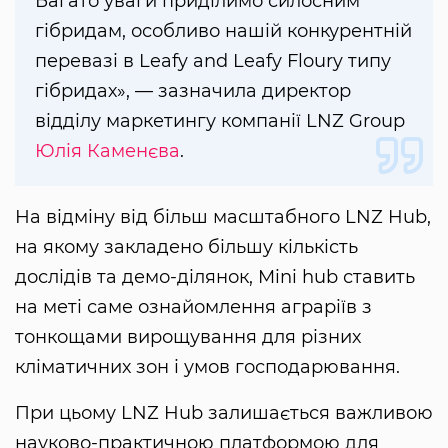
Багато уваги приділимо силосним
гібридам, особливо нашій конкурентній
перевазі в Leafy and Leafy Floury типу
гібридах», — зазначила директор
відділу маркетингу компанії LNZ Group
Юлія Каменєва
.
На відміну від більш масштабного LNZ Hub,
на якому закладено більшу кількість
дослідів та демо-ділянок, Mini hub ставить
на меті саме ознайомлення аграріїв з
тонкощами вирощування для різних
кліматичних зон і умов господарювання.
При цьому LNZ Hub залишається важливою
науково-практичною платформою для