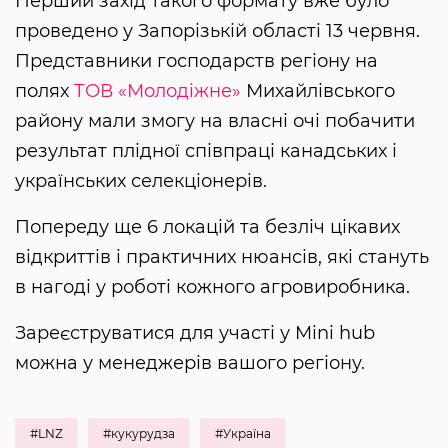
Перший захід такого формату вже було
проведено у Запорізькій області 13 червня.
Представники господарств регіону на
полях
ТОВ «Молодіжне»
Михайлівського
району мали змогу на власні очі побачити
результат плідної співпраці канадських і
українських селекціонерів.
Попереду ще 6 локацій та безліч цікавих
відкриттів і практичних нюансів, які стануть
в нагоді у роботі кожного агровиробника.
Зареєструватися для участі у Mini hub
можна у менеджерів вашого регіону.
#LNZ
#кукурудза
#Україна