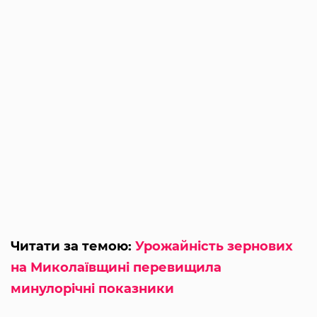
Читати за темою:
Урожайність зернових
на Миколаївщині перевищила
минулорічні показники