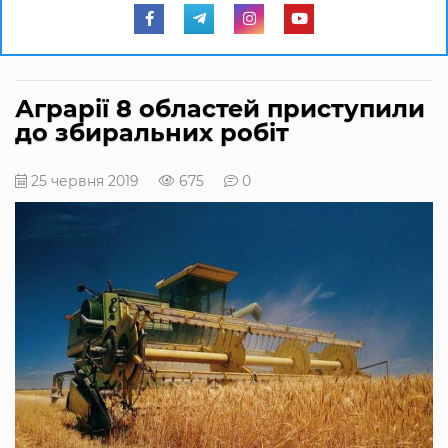
Аграрії 8 областей приступили
до збиральних робіт
25 червня 2019
675
0