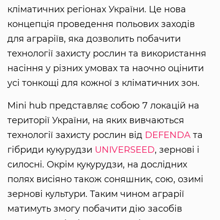
кліматичних регіонах України. Це нова
концепція проведення польових заходів
для аграріїв, яка дозволить побачити
технології захисту рослин та використання
насіння у різних умовах та наочно оцінити
усі тонкощі для кожної з кліматичних зон.
Mini hub представляє собою 7 локацій на
території України, на яких вивчаються
технології захисту рослин від
DEFENDA
та
гібриди кукурудзи
UNIVERSEED
, зернові і
силосні. Окрім кукурудзи, на дослідних
полях висіяно також соняшник, сою, озимі
зернові культури. Таким чином аграрії
матимуть змогу побачити дію засобів