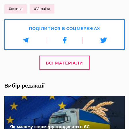
#жнива
#Україна
ПОДІЛИТИСЯ В СОЦМЕРЕЖАХ
ВСІ МАТЕРІАЛИ
Вибір редакції
Як малому фермеру продавати в ЄС