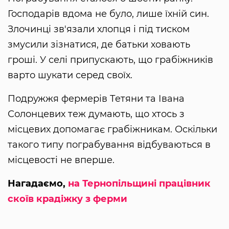
Господарів вдома не було, лише їхній син.
Злочинці зв'язали хлопця і під тиском
змусили зізнатися, де батьки ховають
гроші. У селі припускають, що грабіжників
варто шукати серед своїх.
Подружжя фермерів Тетяни та Івана
Солонцевих теж думають, що хтось з
місцевих допомагає грабіжникам. Оскільки
такого типу пограбування відбуваються в
місцевості не вперше.
Нагадаємо,
на Тернопільщині працівник
скоїв крадіжку з ферми