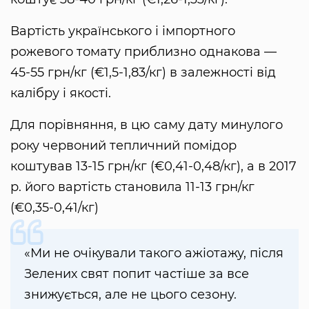
Вартість українського і імпортного
рожевого томату приблизно однакова —
45-55 грн/кг (€1,5-1,83/кг) в залежності від
калібру і якості.
Для порівняння, в цю саму дату минулого
року червоний тепличний помідор
коштував 13-15 грн/кг (€0,41-0,48/кг), а в 2017
р. його вартість становила 11-13 грн/кг
(€0,35-0,41/кг)
«Ми не очікували такого ажіотажу, після
Зелених свят попит частіше за все
знижується, але не цього сезону.