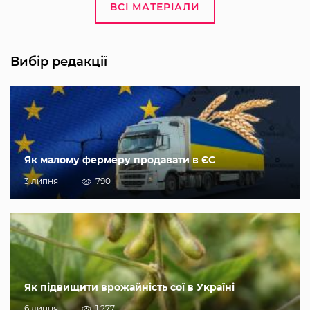
ВСІ МАТЕРІАЛИ
Вибір редакції
Як малому фермеру продавати в ЄС
3 липня
790
Як підвищити врожайність сої в Україні
6 липня
1 277