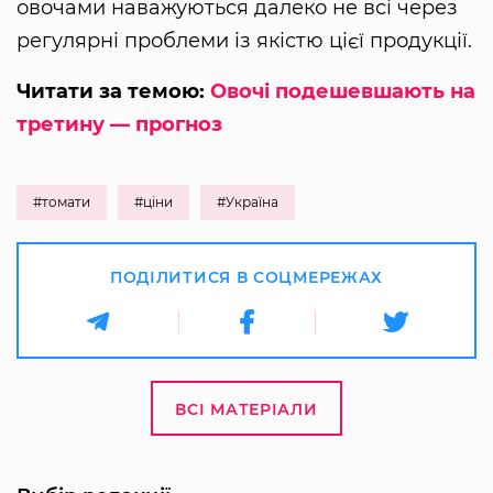
овочами наважуються далеко не всі через
регулярні проблеми із якістю цієї продукції.
Читати за темою:
Овочі подешевшають на
третину — прогноз
#томати
#ціни
#Україна
ПОДІЛИТИСЯ В СОЦМЕРЕЖАХ
ВСІ МАТЕРІАЛИ