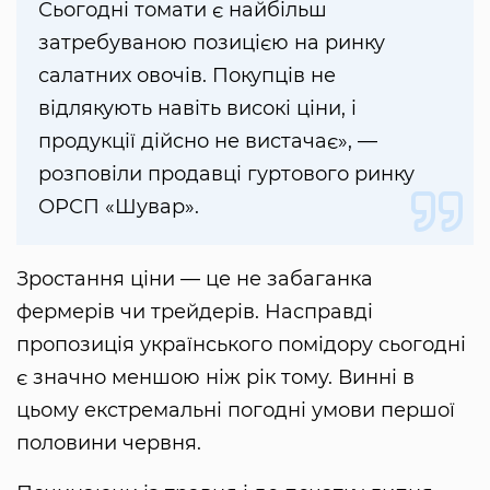
Сьогодні томати є найбільш
затребуваною позицією на ринку
салатних овочів. Покупців не
відлякують навіть високі ціни, і
продукції дійсно не вистачає», —
розповіли продавці гуртового ринку
ОРСП «Шувар».
Зростання ціни — це не забаганка
фермерів чи трейдерів. Насправді
пропозиція українського помідору сьогодні
є значно меншою ніж рік тому. Винні в
цьому екстремальні погодні умови першої
половини червня.