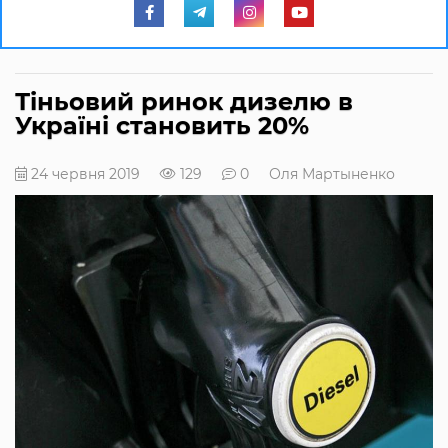
Тіньовий ринок дизелю в
Україні становить 20%
24 червня 2019
129
0
Оля Мартыненко