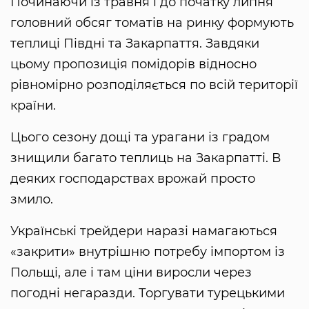
Починаючи із травня і до початку липня
головний обсяг томатів на ринку формують
теплиці Півдні та Закарпаття. Завдяки
цьому пропозиція помідорів відносно
рівномірно розподіляється по всій території
країни.
Цього сезону дощі та урагани із градом
знищили багато теплиць на Закарпатті. В
деяких господарствах врожай просто
змило.
Українські трейдери наразі намагаються
«закрити» внутрішню потребу імпортом із
Польщі, але і там ціни виросли через
погодні негаразди. Торгувати турецькими