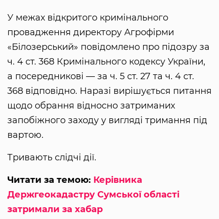
У межах відкритого кримінального
провадження директору Агрофірми
«Білозерський» повідомлено про підозру за
ч. 4 ст. 368 Кримінального кодексу України,
а посередникові — за ч. 5 ст. 27 та ч. 4 ст.
368 відповідно. Наразі вирішується питання
щодо обрання відносно затриманих
запобіжного заходу у вигляді тримання під
вартою.
Тривають слідчі дії.
Читати за темою:
Керівника
Держгеокадастру Сумської області
затримали за хабар