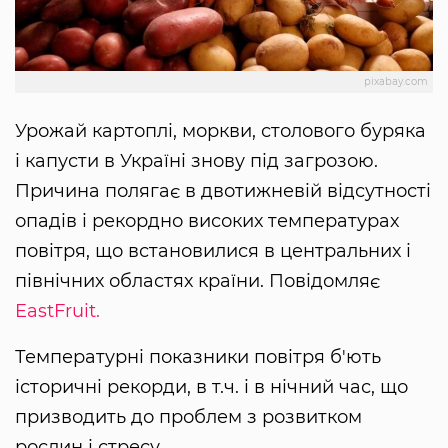
pixabay.com
Урожай картоплі, моркви, столового буряка
і капусти в Україні знову під загрозою.
Причина полягає в двотижневій відсутності
опадів і рекордно високих температурах
повітря, що встановилися в центральних і
північних областях країни. Повідомляє
EastFruit.
Температурні показники повітря б'ють
історичні рекорди, в т.ч. і в нічний час, що
призводить до проблем з розвитком
рослин і стресу.