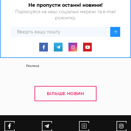
Не пропусти останні новини!
Підписуйся на наші соціальні мережі та e-mail
розсилку.
Реклама
БІЛЬШЕ НОВИН