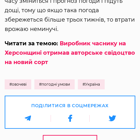
часу зміниться і прогноз погоди і підуть
дощі, тому що якщо така погода
збережеться більше трьох тижнів, то втрати
врожаю неминучі.
Читати за темою:
Виробник часнику на
Херсонщині отримав авторське свідоцтво
на новий сорт
#овочеві
#погодні умови
#Україна
ПОДІЛИТИСЯ В СОЦМЕРЕЖАХ