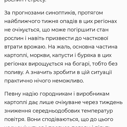
За прогнозами синоптиків, протягом
найближчого тижня опадів в цих регіонах
не очікується, що може погіршити стан
рослин і навіть призвести до часткової
втрати врожаю. На жаль, основна частина
картоплі, моркви, капусти і буряка в цих
регіонах вирощується на богарі, тобто без
поливу. А значить зробити в цій ситуації
практично нічого неможливо.
Певну надію городникам і виробникам
картоплі дає лише очікуване через тиждень
зниження середньодобових температур
повітря. Вони сподіваються, що до цього