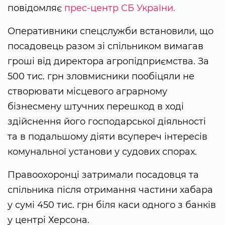
повідомляє
прес-центр СБ України.
Оперативники спецслужби встановили, що
посадовець разом зі спільником вимагав
гроші від директора агропідприємства. За
500 тис. грн зловмисники пообіцяли не
створювати місцевого аграрному
бізнесмену штучних перешкод в ході
здійснення його господарської діяльності
та в подальшому діяти всупереч інтересів
комунальної установи у судових спорах.
Правоохоронці затримали посадовця та
спільника після отримання частини хабара
у сумі 450 тис. грн біля каси одного з банків
у центрі Херсона.