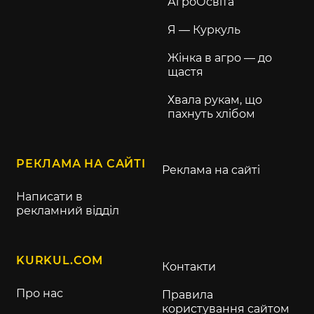
АгроОсвіта
Я — Куркуль
Жінка в агро — до
щастя
Хвала рукам, що
пахнуть хлібом
РЕКЛАМА НА САЙТІ
Реклама на сайті
Написати в
рекламний відділ
KURKUL.COM
Контакти
Про нас
Правила
користування сайтом