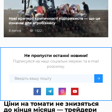
Нові критерії критичності підприємств — що це
означає для агробізнесу
8 липня
1 622
Не пропусти останні новини!
Підписуйся на наші соціальні мережі та e-mail
розсилку.
Ціни на томати не знизяться
до кінця місяця — трейдери