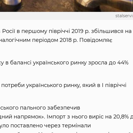
stalservi
Росії в першому півріччі 2019 р. збільшився на
з аналогічним періодом 2018 р. Повідомляє
су в балансі українського ринку зросла до 44%
потреби українського ринку, який в І півріччі
ського пального забезпечив
й напрямок». Імпорт з нього виріс на 20,8% д
т було поставлено через термінали