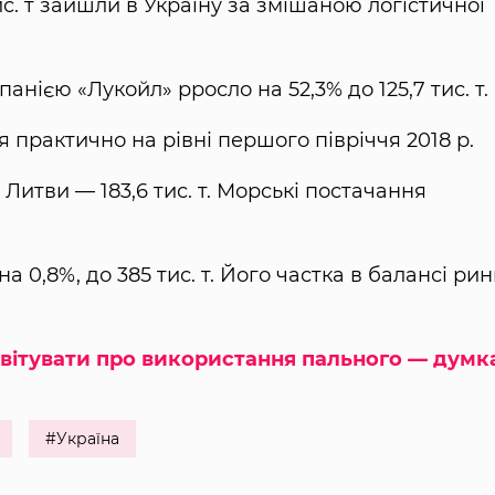
с. т зайшли в Україну за змішаною логістичної
нією «Лукойл» pросло на 52,3% до 125,7 тис. т.
практично на рівні першого півріччя 2018 р.
 з Литви — 183,6 тис. т. Морські постачання
0,8%, до 385 тис. т. Його частка в балансі рин
 звітувати про використання пального — думк
#Україна