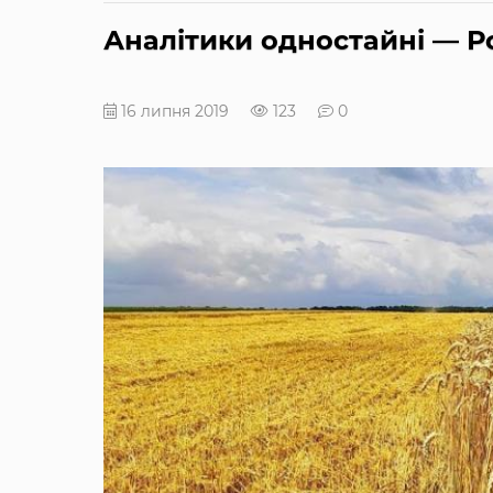
Аналітики одностайні — Р
16 липня 2019
123
0