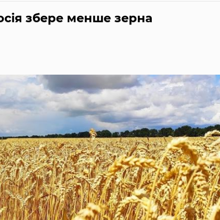
осія збере менше зерна