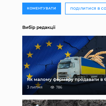
КОМЕНТУВАТИ
ПОДІЛИТИСЯ В С
Вибір редакції
Як малому фермеру продавати в 
3 липня
786