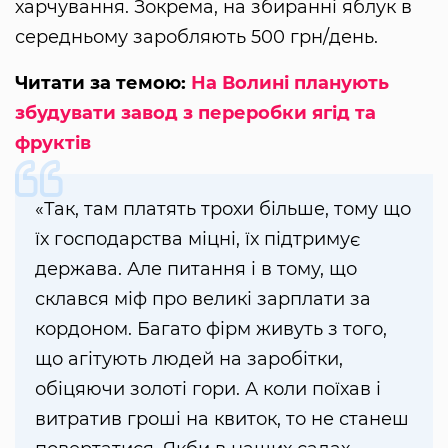
харчування. Зокрема, на збиранні яблук в
середньому заробляють 500 грн/день.
Читати за темою:
На Волині планують
збудувати завод з переробки ягід та
фруктів
«Так, там платять трохи більше, тому що
їх господарства міцні, їх підтримує
держава. Але питання і в тому, що
склався міф про великі зарплати за
кордоном. Багато фірм живуть з того,
що агітують людей на заробітки,
обіцяючи золоті гори. А коли поїхав і
витратив гроші на квиток, то не станеш