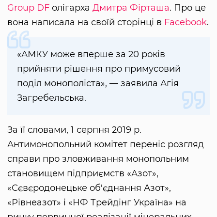
Group DF
олігарха
Дмитра Фірташа
. Про це
вона написала на своїй сторінці в
Facebook
.
«АМКУ може вперше за 20 років
прийняти рішення про примусовий
поділ монополіста», — заявила Агія
Загребельська.
За її словами, 1 серпня 2019 р.
Антимонопольний комітет переніс розгляд
справи про зловживання монопольним
становищем підприємств «Азот»,
«Сєвєродонецьке об'єднання Азот»,
«Рівнеазот» і «НФ Трейдінг Україна» на