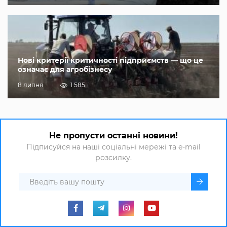
Нові критерії критичності підприємств — що це
означає для агробізнесу
8 липня
1 585
Не пропусти останні новини!
Підписуйся на наші соціальні мережі та e-mail
розсилку.