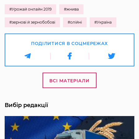
#Урожай онлайн 2019
#жнива
#зернові й зернобобові
#олійні
#Україна
ПОДІЛИТИСЯ В СОЦМЕРЕЖАХ
ВСІ МАТЕРІАЛИ
Вибір редакції