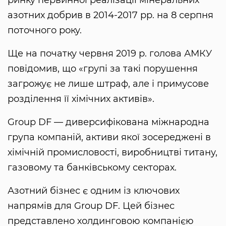
ринку первинної реалізації мінеральних
азотних добрив в 2014-2017 рр. на 8 серпня
поточного року.
Ще на початку червня 2019 р. голова АМКУ
повідомив, що «групі за такі порушення
загрожує не лише штраф, але і примусове
розділення її хімічних активів».
Group DF — диверсифікована міжнародна
група компаній, активи якої зосереджені в
хімічній промисловості, виробництві титану,
газовому та банківському секторах.
Азотний бізнес є одним із ключових
напрямів для Group DF. Цей бізнес
представлено холдинговою компанією