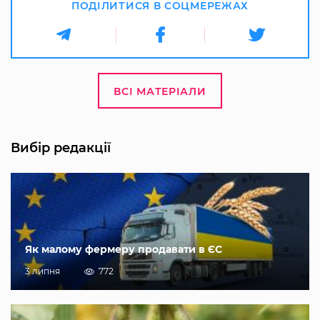
ПОДІЛИТИСЯ В СОЦМЕРЕЖАХ
ВСІ МАТЕРІАЛИ
Вибір редакції
Як малому фермеру продавати в ЄС
3 липня
772