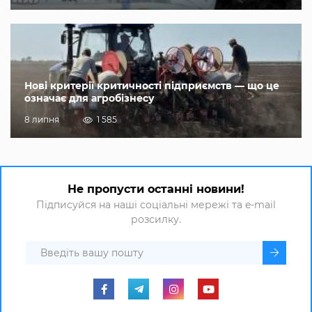
Нові критерії критичності підприємств — що це
означає для агробізнесу
8 липня
1 585
Не пропусти останні новини!
Підписуйся на наші соціальні мережі та e-mail
розсилку.