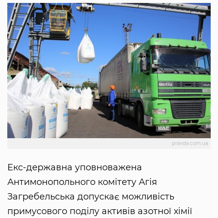
pravda.com.ua
Екс-державна уповноважена
Антимонопольного комітету Агія
Загребельська допускає можливість
примусового поділу активів азотної хімії