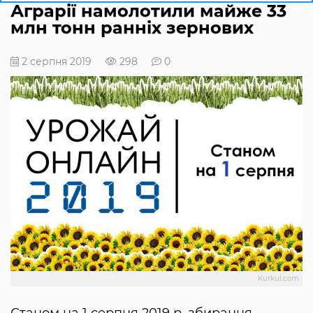
Аграрії намолотили майже 33
млн тонн ранніх зернових
2 серпня 2019
298
0
Kurkul.com
Станом на 1 серпня 2019 р. збирання