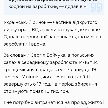
кордон на заробітки», — додав він.
Український ринок — частина відкритого
ринку праці ЄС, а людина шукає де краще.
Однак в корпорації запевняють, що можна
заробляти і вдома.
За словами Сергія Бойчука, в польських
садах в середньому заробляють 14-16 тис.
грн щомісяця і працюють з 7 ранку до 19
вечора. У вінницьких починають з 9-ї і
завершують о 17 год. і в період збирання
отримують понад 10 тис. грн.
І не потрібно витрачатися на проїзд, житло і