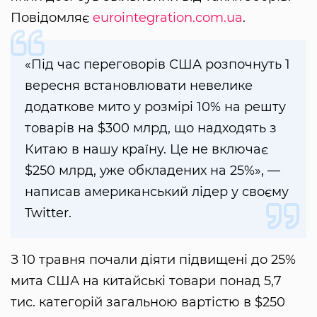
Повідомляє
eurointegration.com.ua
.
«Під час переговорів США розпочнуть 1
вересня встановлювати невелике
додаткове мито у розмірі 10% на решту
товарів на $300 млрд, що надходять з
Китаю в нашу країну. Це не включає
$250 млрд, уже обкладених на 25%», —
написав американський лідер у своєму
Twitter.
З 10 травня почали діяти підвищені до 25%
мита США на китайські товари понад 5,7
тис. категорій загальною вартістю в $250