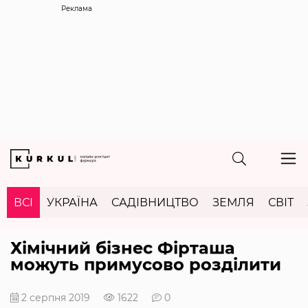
Реклама
ВСІ
УКРАЇНА
САДІВНИЦТВО
ЗЕМЛЯ
СВІТ
Хімічний бізнес Фірташа
можуть примусово розділити
2 серпня 2019
1622
0