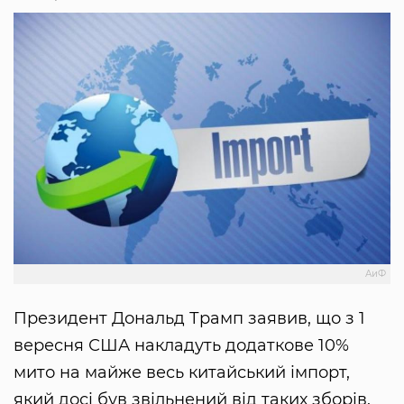
АиФ
Президент Дональд Трамп заявив, що з 1
вересня США накладуть додаткове 10%
мито на майже весь китайський імпорт,
який досі був звільнений від таких зборів.