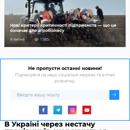
Нові критерії критичності підприємств — що це
означає для агробізнесу
8 липня
1 585
Не пропусти останні новини!
Підписуйся на наші соціальні мережі та e-mail
розсилку.
В Україні через нестачу