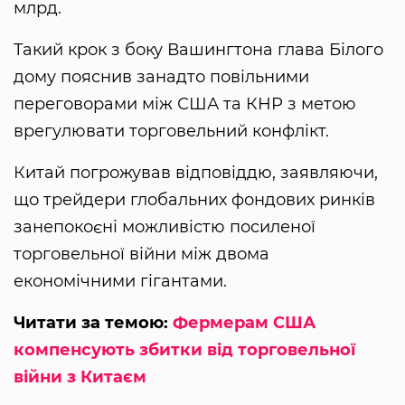
млрд.
Такий крок з боку Вашингтона глава Білого
дому пояснив занадто повільними
переговорами між США та КНР з метою
врегулювати торговельний конфлікт.
Китай погрожував відповіддю, заявляючи,
що трейдери глобальних фондових ринків
занепокоєні можливістю посиленої
торговельної війни між двома
економічними гігантами.
Читати за темою:
Фермерам США
компенсують збитки від торговельної
війни з Китаєм