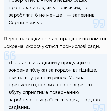
повертатися. Якби в наших садах
працювали так, як у польських, то
заробляли б не менше», — запевнив
Сергій Бойчук.
Перші наслідки нестачі працівників помітні.
Зокрема, скорочуються промислові сади.
«Постачати садівничу продукцію (і
зокрема яблука) за кордон вигідніше,
ніж на внутрішній ринок. Можна
припустити, що вихід на нові ринки
збуту сприятиме поверненню
заробітчан в українські сади», — додав
садівник.