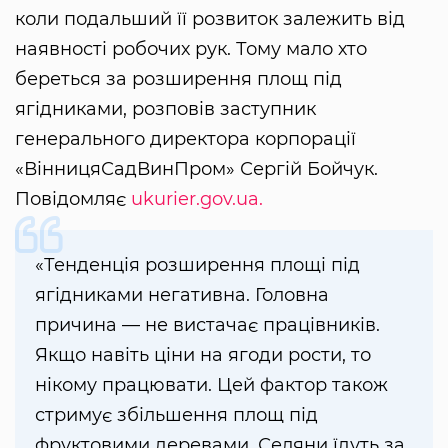
коли подальший її розвиток залежить від
наявності робочих рук. Тому мало хто
береться за розширення площ під
ягідниками, розповів заступник
генерального директора корпорації
«ВінницяСадВинПром» Сергій Бойчук.
Повідомляє
ukurier.gov.ua.
«Тенденція розширення площі під
ягідниками негативна. Головна
причина — не вистачає працівників.
Якщо навіть ціни на ягоди рости, то
нікому працювати. Цей фактор також
стримує збільшення площ під
фруктовими деревами. Селяни їдуть за