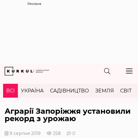
Реклама
ВСІ
УКРАЇНА
САДІВНИЦТВО
ЗЕМЛЯ
СВІТ
Аграрії Запоріжжя установили
рекорд з урожаю
9 серпня 2019
258
0