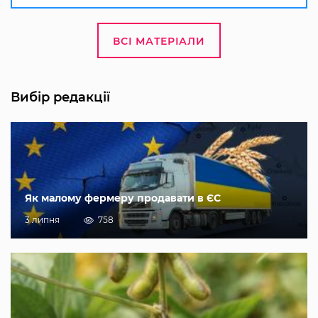
ВСІ МАТЕРІАЛИ
Вибір редакції
Як малому фермеру продавати в ЄС
3 липня
758