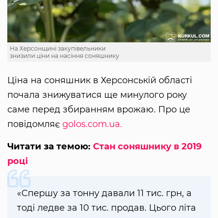
На Херсонщині закупівельники
знизили ціни на насіння соняшнику
Ціна на соняшник в Херсонській області
почала знижуватися ще минулого року
саме перед збиранням врожаю. Про це
повідомляє
golos.com.ua.
Читати за темою:
Стан соняшнику в 2019
році
«Спершу за тонну давали 11 тис. грн, а
тоді ледве за 10 тис. продав. Цього літа