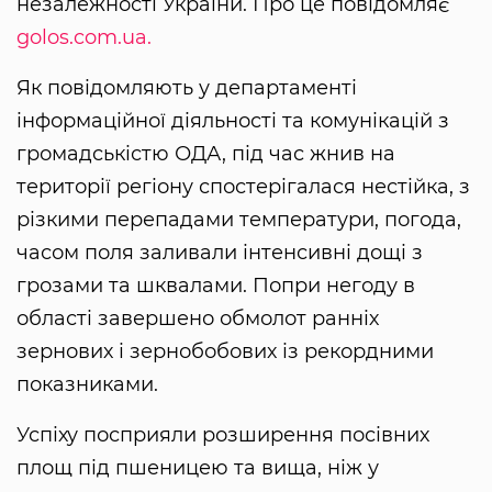
незалежності України. Про це повідомляє
golos.com.ua.
Як повідомляють у департаменті
інформаційної діяльності та комунікацій з
громадськістю ОДА, під час жнив на
території регіону спостерігалася нестійка, з
різкими перепадами температури, погода,
часом поля заливали інтенсивні дощі з
грозами та шквалами. Попри негоду в
області завершено обмолот ранніх
зернових і зернобобових із рекордними
показниками.
Успіху посприяли розширення посівних
площ під пшеницею та вища, ніж у