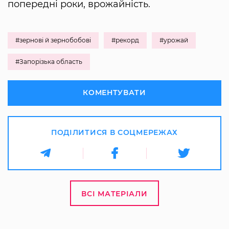
попередні роки, врожайність.
#зернові й зернобобові
#рекорд
#урожай
#Запорізька область
КОМЕНТУВАТИ
ПОДІЛИТИСЯ В СОЦМЕРЕЖАХ
ВСІ МАТЕРІАЛИ