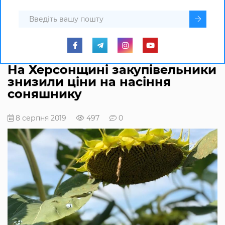
На Херсонщині закупівельники
знизили ціни на насіння
соняшнику
8 серпня 2019
497
0