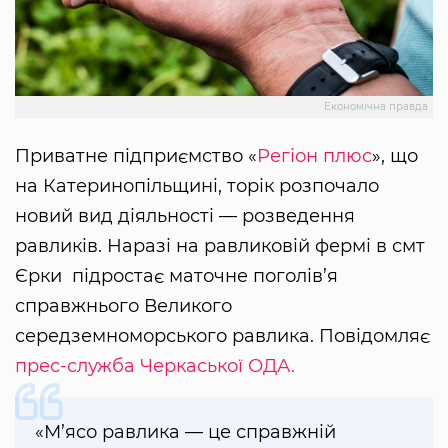
Економічна правда
Приватне підприємство «
Регіон плюс
», що
на Катеринопільщині, торік розпочало
новий вид діяльності — розведення
равликів. Наразі на равликовій фермі в смт
Єрки підростає маточне поголів’я
справжнього Великого
середземноморського равлика. Повідомляє
прес-служба Черкаської ОДА.
«М’ясо равлика — це справжній