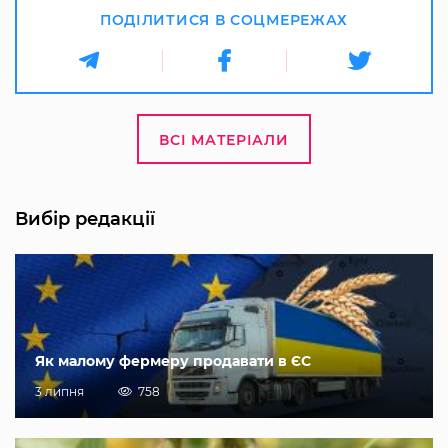
ПОДІЛИТИСЯ В СОЦМЕРЕЖАХ
ВСІ МАТЕРІАЛИ
Вибір редакції
Як малому фермеру продавати в ЄС
3 липня
758