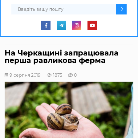
На Черкащині запрацювала
перша равликова ферма
9 серпня 2019
1875
0