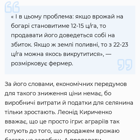
« І в цьому проблема: якщо врожай на
богарі становитиме 12-15 ц/га, то
продавати його доведеться собі на
збиток. Якщо ж землі поливні, то з 22-23
ц/га можна якось викрутитися», —
розмірковує фермер.
За його словами, економічних передумов
для такого зниження ціни немає, бо
виробничі витрати й податки для селянина
тільки зростають. Леонід Кириченко
вважає, що це просто ігри: аграріїв так
готують до того, що продажем врожаю