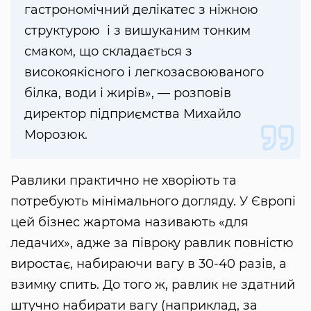
гастрономічний делікатес з ніжною
структурою і з вишуканим тонким
смаком, що складається з
високоякісного і легкозасвоюваного
білка, води і жирів», — розповів
директор підприємства Михайло
Морозюк.
Равлики практично не хворіють та
потребують мінімального догляду. У Європі
цей бізнес жартома називають «для
ледачих», адже за півроку равлик повністю
виростає, набираючи вагу в 30-40 разів, а
взимку спить. До того ж, равлик не здатний
штучно набирати вагу (наприклад, за