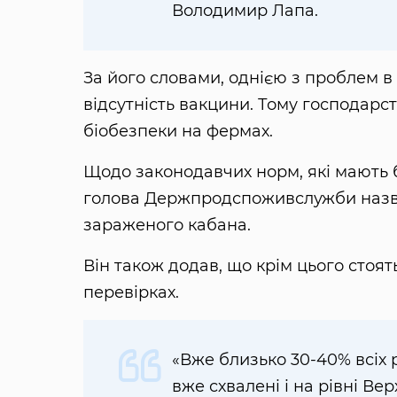
Володимир Лапа.
За його словами, однією з проблем в
відсутність вакцини. Тому господар
біобезпеки на фермах.
Щодо законодавчих норм, які мають б
голова Держпродспоживслужби назва
зараженого кабана.
Він також додав, що крім цього стоят
перевірках.
«Вже близько 30-40% всіх 
вже схвалені і на рівні Вер