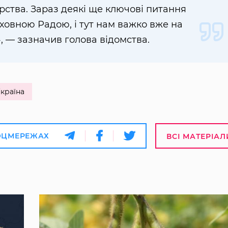
терства. Зараз деякі ще ключові питання
ховною Радою, і тут нам важко вже на
, — зазначив голова відомства.
країна
ОЦМЕРЕЖАХ
ВСІ МАТЕРІАЛ