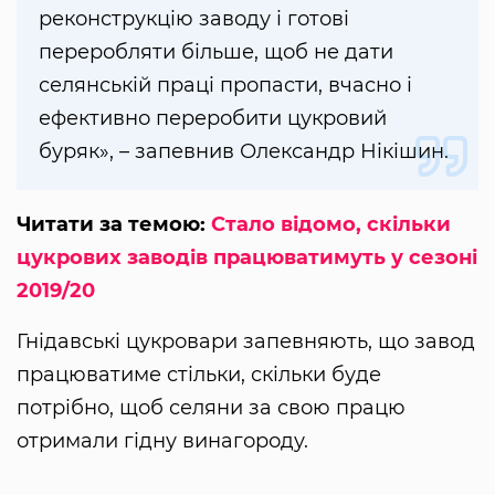
реконструкцію заводу і готові
переробляти більше, щоб не дати
селянській праці пропасти, вчасно і
ефективно переробити цукровий
буряк», – запевнив Олександр Нікішин.
Читати за темою:
Стало відомо, скільки
цукрових заводів працюватимуть у сезоні
2019/20
Гнідавські цукровари запевняють, що завод
працюватиме стільки, скільки буде
потрібно, щоб селяни за свою працю
отримали гідну винагороду.