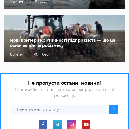
7 липня
522
Нові критерії критичності підприємств — що це
означає для агробізнесу
8 липня
1 646
Не пропусти останні новини!
Підписуйся на наші соціальні мережі та e-mail
розсилку.