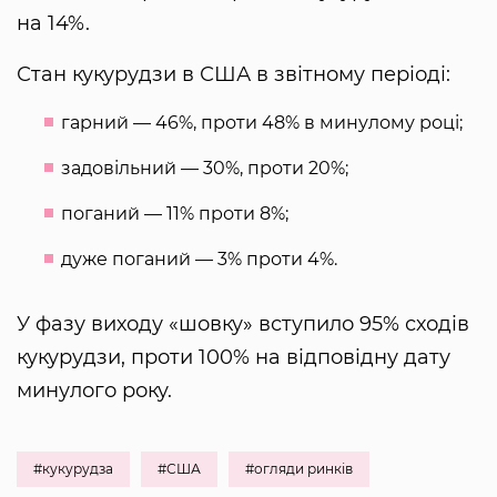
на 14%.
Стан кукурудзи в США в звітному періоді:
гарний — 46%, проти 48% в минулому році;
задовільний — 30%, проти 20%;
поганий — 11% проти 8%;
дуже поганий — 3% проти 4%.
У фазу виходу «шовку» вступило 95% сходів
кукурудзи, проти 100% на відповідну дату
минулого року.
#кукурудза
#США
#огляди ринків