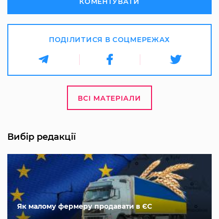
КОМЕНТУВАТИ
ПОДІЛИТИСЯ В СОЦМЕРЕЖАХ
ВСІ МАТЕРІАЛИ
Вибір редакції
Як малому фермеру продавати в ЄС