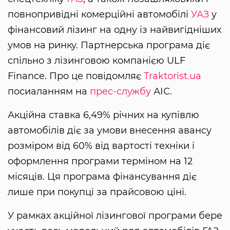
повнопривідні комерційні автомобілі
УАЗ
у
фінансовий лізинг на одну із найвигідніших
умов на ринку. Партнерська програма діє
спільно з лізинговою компанією ULF
Finance. Про це повідомляє
Traktorist.ua
посиаланням на
прес-службу
АІС.
Акційна ставка 6,49% річних на купівлю
автомобілів діє за умови внесення авансу
розміром від 60% від вартості техніки і
оформлення програми терміном на 12
місяців. Ця програма фінансування діє
лише при покупці за прайсовою ціні.
У рамках акційної лізингової програми бере