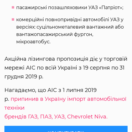
пасажирські позашляховики УАЗ «Патріот»;
комерційні повнопривідні автомобілі УАЗ у
версіях: суцільнометалевий вантажний або
вантажопасажирський фургон,
мікроавтобус.
Акційна лізингова пропозиція діє у торговій
мережі АІС по всій Україні з 19 серпня по 31
грудня 2019 р.
Нагадаємо, що АІС з 1 липня 2019
р.
припинив в Україну імпорт автомобільної
техніки
брендів ГАЗ, ПАЗ, УАЗ, Chevrolet Niva.