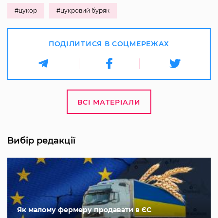
#цукор
#цукровий буряк
ПОДІЛИТИСЯ В СОЦМЕРЕЖАХ
ВСІ МАТЕРІАЛИ
Вибір редакції
Як малому фермеру продавати в ЄС