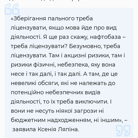
«Зберігання пального треба
ліцензувати, якщо мова йде про вид
діяльності. Я ще раз скажу, нафтобаза –
треба ліцензувати? Безумовно, треба
ліцензувати. Там і акцизні ризики, там і
ризики фізичні, небезпека, яку вона
несе і так далі, і так далі. А там, де це
невеликі обсяги, які не належать до
потенційно небезпечних видів
діяльності, то їх треба виключити. І
вони не несуть ніякої загрози ні
бюджетним надходженням, ні іншим», –
заявила Ксенія Ляпіна.