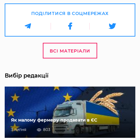
ПОДІЛИТИСЯ В СОЦМЕРЕЖАХ
ВСІ МАТЕРІАЛИ
Вибір редакції
Як малому фермеру продавати в ЄС
3 липня
803