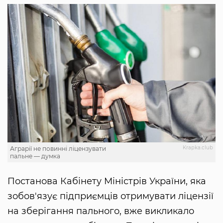
Krapka.club
Аграрії не повинні ліцензувати
пальне — думка
Постанова Кабінету Міністрів України, яка
зобов'язує підприємців отримувати ліцензії
на зберігання пального, вже викликало