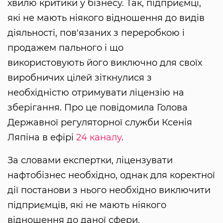
хвилю критики у бізнесу. Так, підприємці,
які не мають ніякого відношення до видів
діяльності, пов'язаних з переробкою і
продажем пального і що
використовують його виключно для своїх
виробничих цілей зіткнулися з
необхідністю отримувати ліцензію на
зберігання. Про це повідомила Голова
Державної регуляторної служби Ксенія
Ляпіна в ефірі
24 каналу
.
За словами експертки, ліцензувати
нафтобізнес необхідно, однак для коректної
дії постанови з нього необхідно виключити
підприємців, які не мають ніякого
відношення до даної сфери.