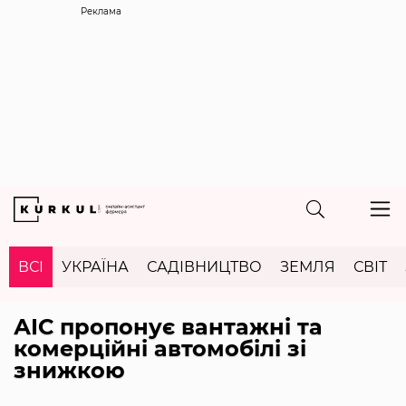
Реклама
ВСІ
УКРАЇНА
САДІВНИЦТВО
ЗЕМЛЯ
СВІТ
АІС пропонує вантажні та
комерційні автомобілі зі
знижкою