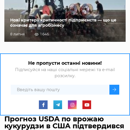
Нові критерії критичності підприємств — що це
означає для агробізнесу
8 липня
1 646
Не пропусти останні новини!
Підписуйся на наші соціальні мережі та e-mail
розсилку.
Прогноз USDA по врожаю
кукурудзи в США підтвердився