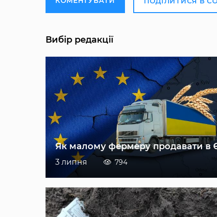
КОМЕНТУВАТИ
ПОДІЛИТИСЯ В С
Вибір редакції
Як малому фермеру продавати в 
3 липня
794