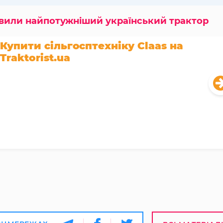
вили найпотужніший український трактор
Купити сільгосптехніку Claas на
Traktorist.ua