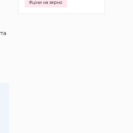
#ціни на зерно
ута