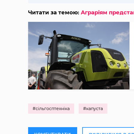
Читати за темою:
Аграріям предста
#сільгосптехніка
#капуста