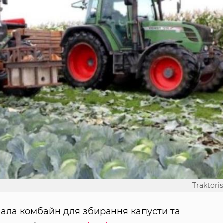
Traktoris
вала комбайн для збирання капусти та