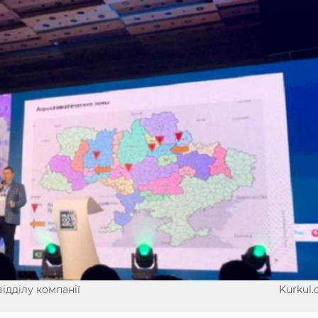
ідділу компанії
Kurkul