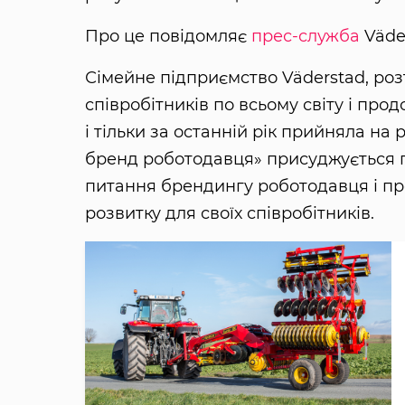
Про це повідомляє
прес-служба
Väde
Сімейне підприємство Väderstad, роз
співробітників по всьому світу і пр
і тільки за останній рік прийняла на
бренд роботодавця» присуджується п
питання брендингу роботодавця і пр
розвитку для своїх співробітників.