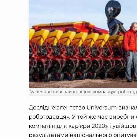
Väderstad визнали кращою компанією-робото
Дослідне агентство Universum визн
роботодавця». У той же час виробник
компанія для кар'єри 2020» і увійшов
результатами національного опитува