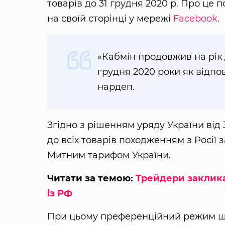
товарів до 31 грудня 2020 р. Про це
на своїй сторінці у мережі
Facebook
.
«Кабмін продовжив на рік 
грудня 2020 роки як відпов
нардеп.
Згідно з рішенням уряду України від 30
до всіх товарів походженням з Росії 
Митним тарифом України.
Читати за темою:
Трейдери заклика
із РФ
При цьому преференційний режим щодо