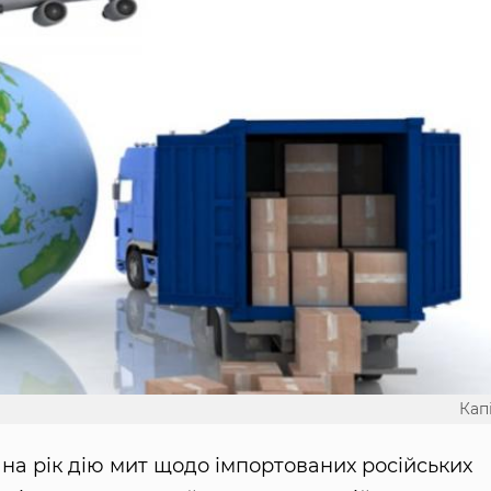
Кап
 на рік дію мит щодо імпортованих російських