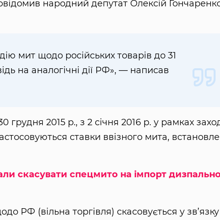
 повідомив народний депутат Олексій Гончаренк
дію мит щодо російських товарів до 31
ідь на аналогічні дії РФ», — написав
 грудня 2015 р., з 2 січня 2016 р. у рамках захо
застосовуються ставки ввізного мита, встановле
ли скасувати спецмито на імпорт дизпальн
 РФ (вільна торгівля) скасовується у зв’язку