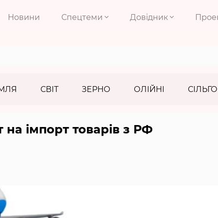
Новини
Спецтеми
Довідник
Прое
МЛЯ
СВІТ
ЗЕРНО
ОЛІЙНІ
СІЛЬГО
 на імпорт товарів з РФ