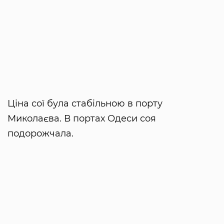
Ціна сої була стабільною в порту
Миколаєва. В портах Одеси соя
подорожчала.