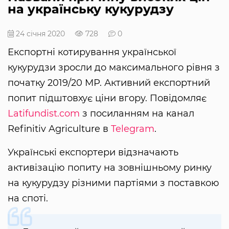
на українську кукурудзу
24 січня 2020
728
0
Експортні котирування української
кукурудзи зросли до максимального рівня з
початку 2019/20 МР. Активний експортний
попит підштовхує ціни вгору. Повідомляє
Latifundist.com
з посиланням на канал
Refinitiv Agriculture в
Telegram
.
Українські експортери відзначають
активізацію попиту на зовнішньому ринку
на кукурудзу різними партіями з поставкою
на споті.