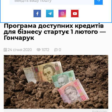
Програма доступних кредитів
для бізнесу стартує 1 лютого —
Гончарук
24 січня 2020
1072
0
Kurkul.com