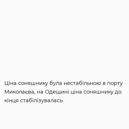
Ціна соняшнику була нестабільною в порту
Миколаєва, на Одещині ціна соняшнику до
кінця стабілізувалась.