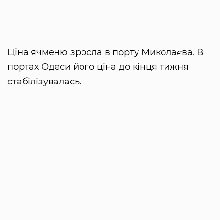
Ціна ячменю зросла в порту Миколаєва. В
портах Одеси його ціна до кінця тижня
стабілізувалась.