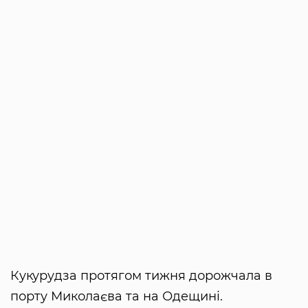
Кукурудза протягом тижня дорожчала в
порту Миколаєва та на Одещині.