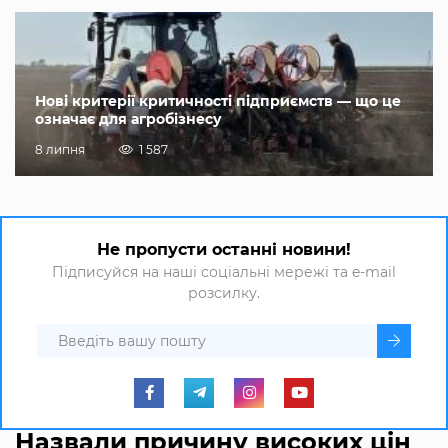
Нові критерії критичності підприємств — що це
означає для агробізнесу
8 липня
1 587
Не пропусти останні новини!
Підписуйся на наші соціальні мережі та e-mail
розсилку.
Назвали причину високих цін