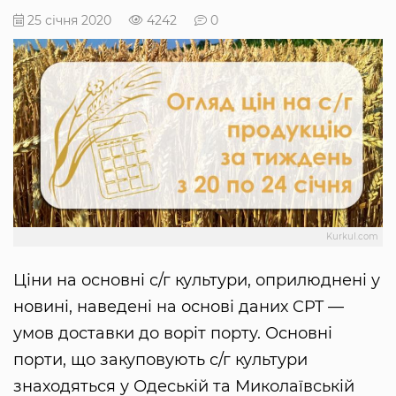
25 січня 2020
4242
0
Kurkul.com
Ціни на основні с/г культури, оприлюднені у
новині, наведені на основі даних CPT —
умов доставки до воріт порту. Основні
порти, що закуповують с/г культури
знаходяться у Одеській та Миколаївській