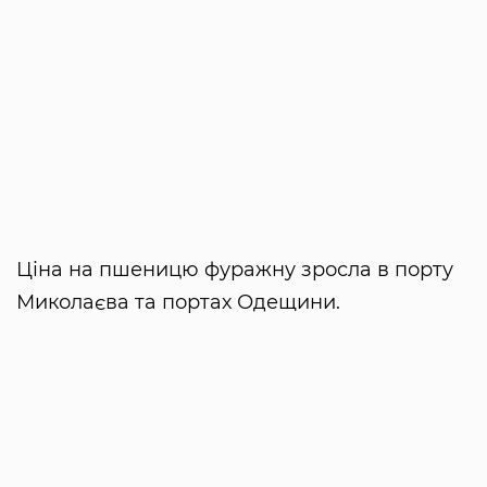
Ціна на пшеницю фуражну зросла в порту
Миколаєва та портах Одещини.