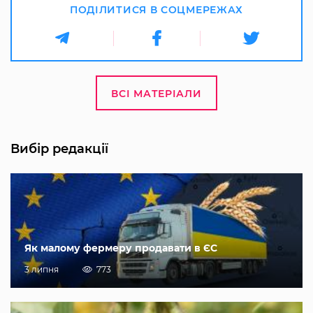
ПОДІЛИТИСЯ В СОЦМЕРЕЖАХ
ВСІ МАТЕРІАЛИ
Вибір редакції
Як малому фермеру продавати в ЄС
3 липня
773