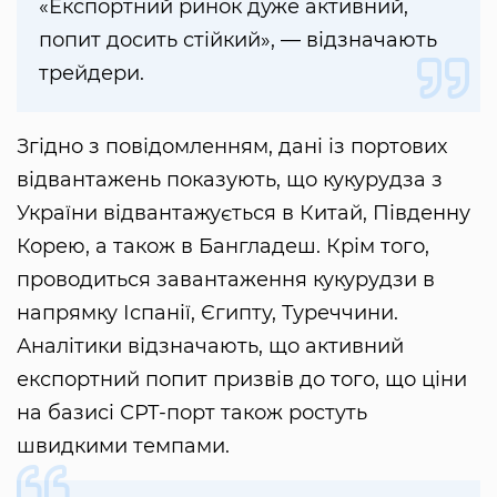
«Експортний ринок дуже активний,
попит досить стійкий», — відзначають
трейдери.
Згідно з повідомленням, дані із портових
відвантажень показують, що кукурудза з
України відвантажується в Китай, Південну
Корею, а також в Бангладеш. Крім того,
проводиться завантаження кукурудзи в
напрямку Іспанії, Єгипту, Туреччини.
Аналітики відзначають, що активний
експортний попит призвів до того, що ціни
на базисі СРТ-порт також ростуть
швидкими темпами.