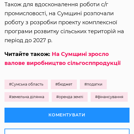
Також для вдосконалення роботи с/г
промисловості, на Сумщині розпочали
роботу з розробки проекту комплексної
програми розвитку сільських територій на
період до 2027 р.
Читайте також:
На Сумщині зросло
валове виробництво сільгосппродукції
#Сумська область
#бюджет
#податки
#земельна ділянка
#оренда землі
#фінансування
КОМЕНТУВАТИ