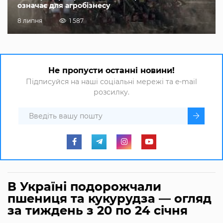
означає для агробізнесу
8 липня
1 587
Не пропусти останні новини!
Підписуйся на наші соціальні мережі та e-mail
розсилку.
В Україні подорожчали
пшениця та кукурудза — огляд
за тиждень з 20 по 24 січня