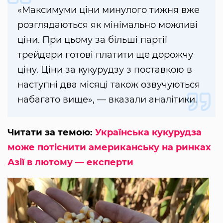
«Максимуми ціни минулого тижня вже
розглядаються як мінімально можливі
ціни. При цьому за більші партії
трейдери готові платити ще дорожчу
ціну. Ціни за кукурудзу з поставкою в
наступні два місяці також озвучуються
набагато вище», — вказали аналітики.
Читати за темою:
Українська кукурудза
може потіснити американську на ринках
Азії в лютому — експерти