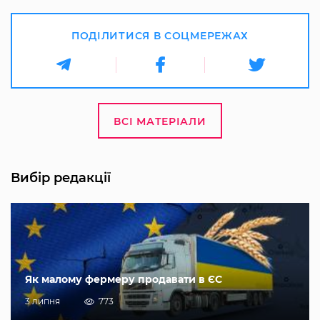
ПОДІЛИТИСЯ В СОЦМЕРЕЖАХ
ВСІ МАТЕРІАЛИ
Вибір редакції
Як малому фермеру продавати в ЄС
3 липня
773