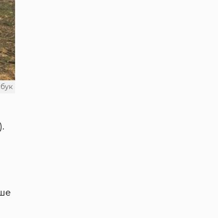
бук
.
ише