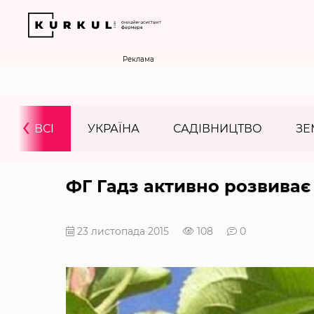
Реклама
‹
ВСІ
УКРАЇНА
САДІВНИЦТВО
ЗЕ
ФГ Гадз активно розвиває
23 листопада 2015
108
0