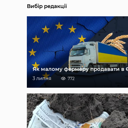
Вибір редакції
Як малому фермеру продавати в 
3 липня
772