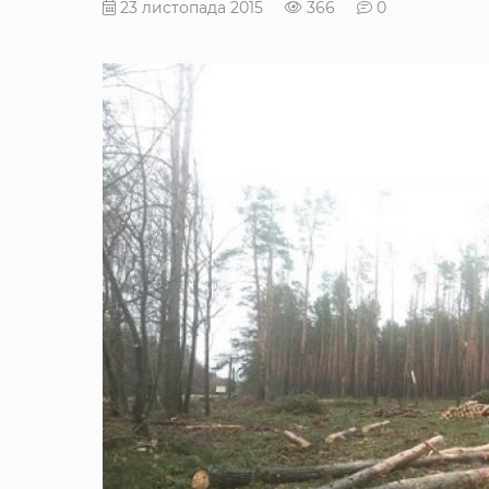
23 листопада 2015
366
0