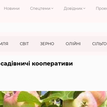
Новини
Спецтеми
Довідник
Прое
МЛЯ
СВІТ
ЗЕРНО
ОЛІЙНІ
СІЛЬГО
 садівничі кооперативи