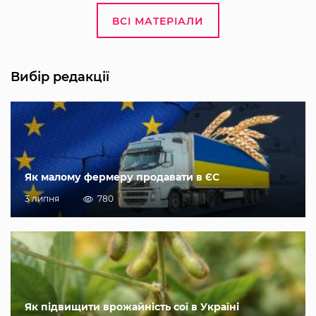
ВСІ МАТЕРІАЛИ
Вибір редакції
Як малому фермеру продавати в ЄС
3 липня
780
Як підвищити врожайність сої в Україні