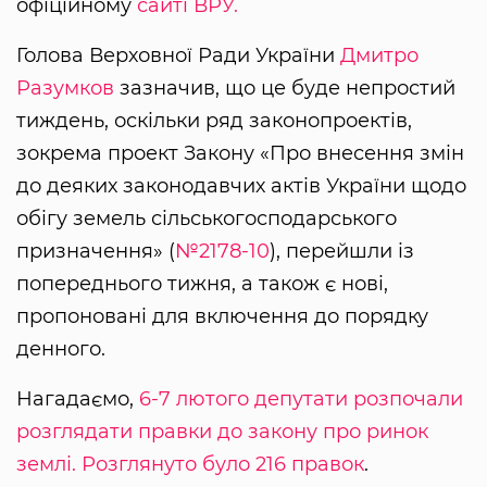
офіційному
сайті ВРУ.
Голова Верховної Ради України
Дмитро
Разумков
зазначив, що це буде непростий
тиждень, оскільки ряд законопроектів,
зокрема проект Закону «Про внесення змін
до деяких законодавчих актів України щодо
обігу земель сільськогосподарського
призначення» (
№2178-10
), перейшли із
попереднього тижня, а також є нові,
пропоновані для включення до порядку
денного.
Нагадаємо,
6-7 лютого депутати розпочали
розглядати правки до закону про ринок
землі. Розглянуто було 216 правок
.