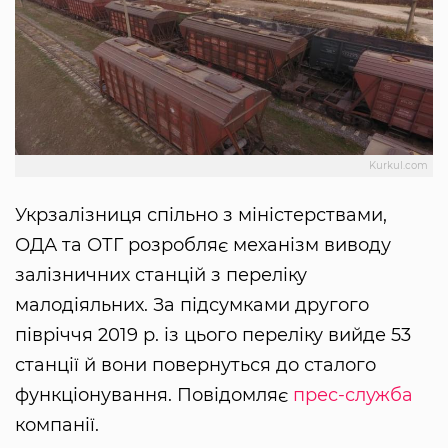
Kurkul.com
Укрзалізниця спільно з міністерствами,
ОДА та ОТГ розробляє механізм виводу
залізничних станцій з переліку
малодіяльних. За підсумками другого
півріччя 2019 р. із цього переліку вийде 53
станції й вони повернуться до сталого
функціонування. Повідомляє
прес-служба
компанії.