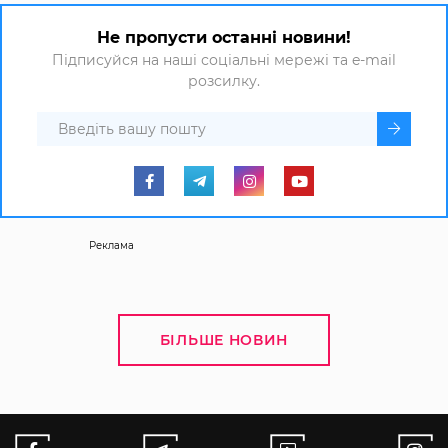
Не пропусти останні новини!
Підписуйся на наші соціальні мережі та e-mail
розсилку.
Реклама
БІЛЬШЕ НОВИН