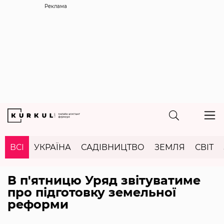
Реклама
ВСІ
УКРАЇНА
САДІВНИЦТВО
ЗЕМЛЯ
СВІТ
В п'ятницю Уряд звітуватиме
про підготовку земельної
реформи