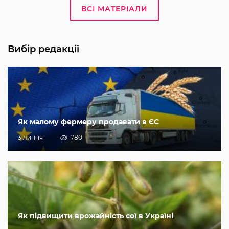
ВСІ МАТЕРІАЛИ
Вибір редакції
Як малому фермеру продавати в ЄС
3 липня
780
Як підвищити врожайність сої в Україні