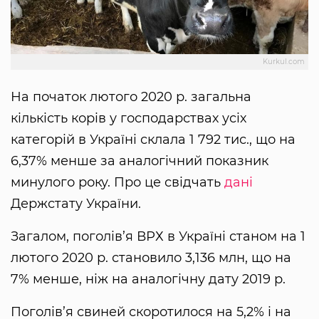
Kurkul.com
На початок лютого 2020 р. загальна
кількість корів у господарствах усіх
категорій в Україні склала 1 792 тис., що на
6,37% менше за аналогічний показник
минулого року. Про це свідчать
дані
Держстату України.
Загалом, поголів’я ВРХ в Україні станом на 1
лютого 2020 р. становило 3,136 млн, що на
7% менше, ніж на аналогічну дату 2019 р.
Поголів’я свиней скоротилося на 5,2% і на