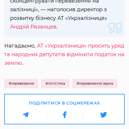
сконцентрувати перевезення на
залізниці», — наголосив директор з
розвитку бізнесу АТ «Укрзалізниця»
Андрій Рязанцев
.
Нагадаємо,
АТ «Укрзалізниця» просить уряд
та народних депутатів відмінити податок на
землю.
#перевезення
#логістика
#перевезення зерна
ПОДІЛИТИСЯ В СОЦМЕРЕЖАХ