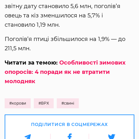
звітну дату становило 5,6 млн, поголів’я
овець та кіз зменшилося на 5,7% і
становило 1,19 млн.
Поголів’я птиці збільшилося на 1,9% — до
211,5 млн.
Читати за темою:
Особливості зимових
опоросів: 4 поради як не втратити
молодняк
#корови
#ВРХ
#свині
ПОДІЛИТИСЯ В СОЦМЕРЕЖАХ