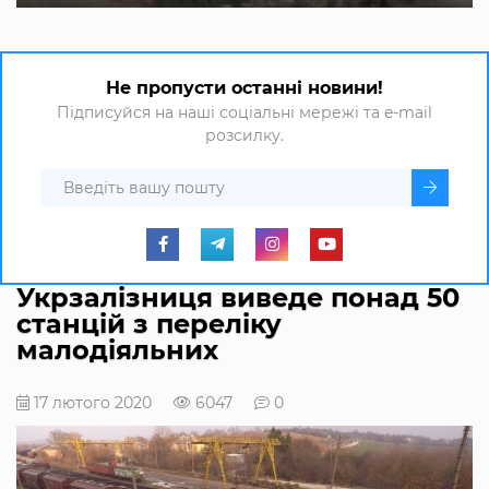
Не пропусти останні новини!
Підписуйся на наші соціальні мережі та e-mail
розсилку.
Укрзалізниця виведе понад 50
станцій з переліку
малодіяльних
17 лютого 2020
6047
0