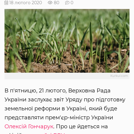
18 лютого 2020
80
0
Kurkul.com
В п'ятницю, 21 лютого, Верховна Рада
України заслухає звіт Уряду про підготовку
земельної реформи в Україні, який буде
представляти прем'єр-міністр України
Олексій Гончарук
. Про це йдеться на