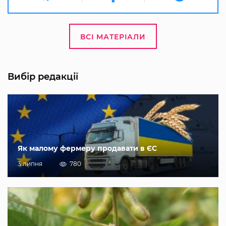
ВСІ МАТЕРІАЛИ
Вибір редакції
Як малому фермеру продавати в ЄС
3 липня
780