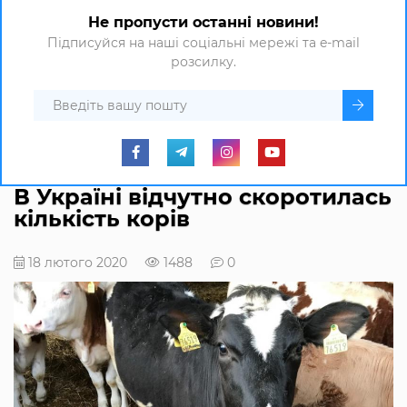
Не пропусти останні новини!
Підписуйся на наші соціальні мережі та e-mail
розсилку.
В Україні відчутно скоротилась
кількість корів
18 лютого 2020
1488
0