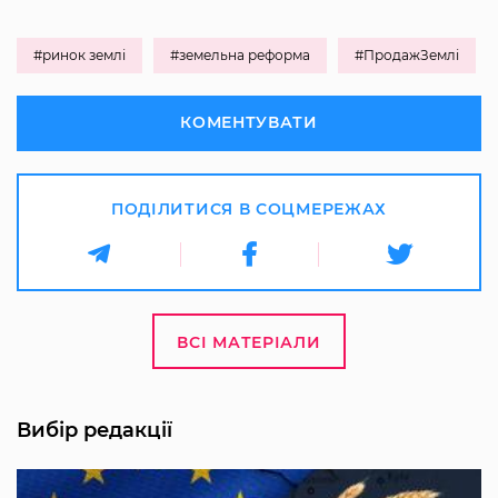
#ринок землі
#земельна реформа
#ПродажЗемлі
КОМЕНТУВАТИ
ПОДІЛИТИСЯ В СОЦМЕРЕЖАХ
ВСІ МАТЕРІАЛИ
Вибір редакції