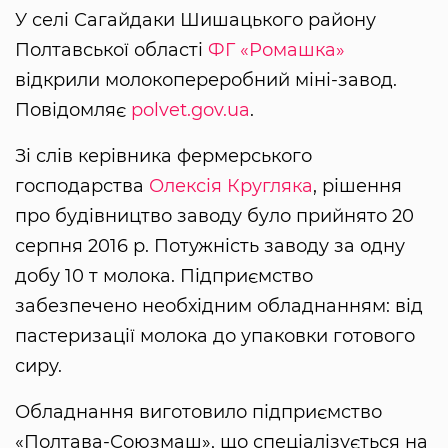
У селі Сагайдаки Шишацького району
Полтавської області
ФГ «Ромашка»
відкрили молокопереробний міні-завод.
Повідомляє
polvet.gov.ua
.
Зі слів керівника фермерського
господарства
Олексія Кругляка
, рішення
про будівництво заводу було прийнято 20
серпня 2016 р. Потужність заводу за одну
добу 10 т молока. Підприємство
забезпечено необхідним обладнанням: від
пастеризації молока до упаковки готового
сиру.
Обладнання виготовило підприємство
«Полтава-Союзмаш», що спеціалізується на