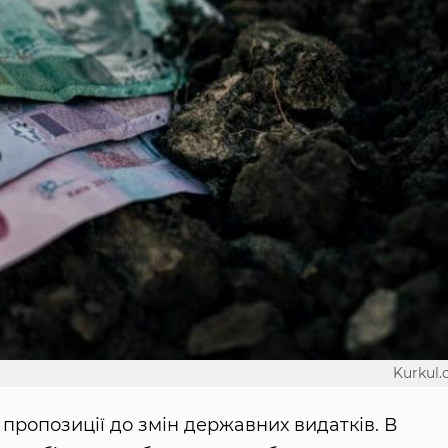
Kurkul
 пропозиції до змін державних видатків. В