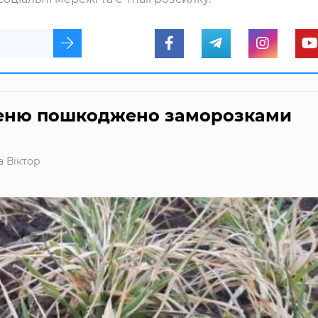
меню пошкоджено заморозками
 Віктор