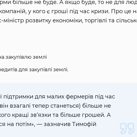
орми більше не буде. А якщо буде, то не для лю
омпаній, у кого є гроші під час кризи. Про це н
міністр розвитку економіки, торгівлі та сільсь
на закупівлю землі
дитів для закупівлі землі.
ї підтримки для малих фермерів під час
він взагалі тепер станеться) більше не
 кого кращі зв’язки та більше грошей. А
ся на потім», — зазначив Тимофій