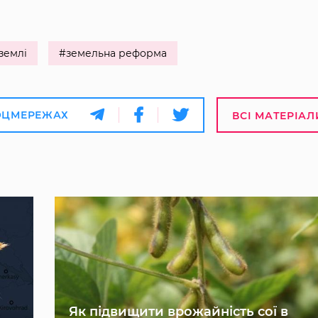
землі
#земельна реформа
ОЦМЕРЕЖАХ
ВСІ МАТЕРІАЛ
Як підвищити врожайність сої в