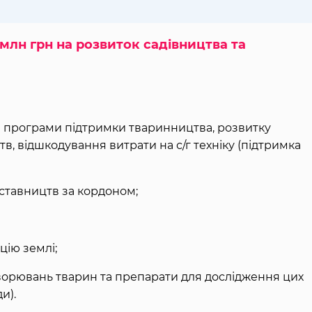
млн грн на розвиток садівництва та
ме програми підтримки тваринництва, розвитку
в, відшкодування витрати на с/г техніку (підтримка
ставництв за кордоном;
цію землі;
ворювань тварин та препарати для дослідження цих
и).