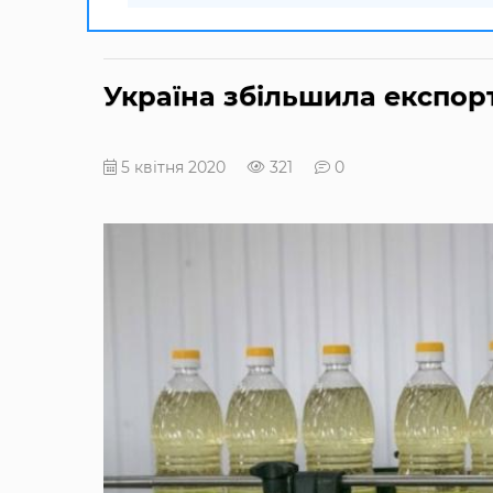
Україна збільшила експорт
5 квітня 2020
321
0