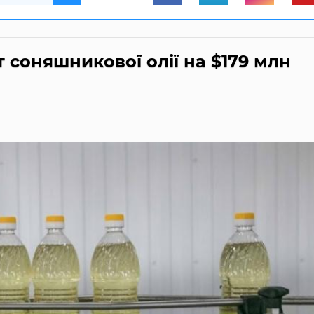
 соняшникової олії на $179 млн