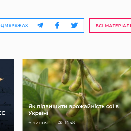
ОЦМЕРЕЖАХ
ВСІ МАТЕРІАЛ
Як підвищити врожайність сої в
ЄС
Україні
6 липня
1 248