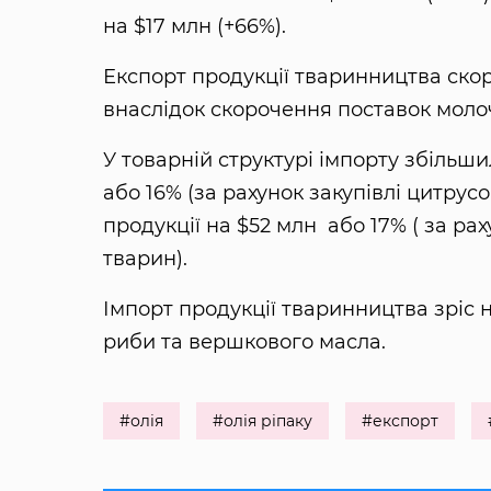
на $17 млн (+66%).
Експорт продукції тваринництва скор
внаслідок скорочення поставок молоч
У товарній структурі імпорту збільш
або 16% (за рахунок закупівлі цитрусо
продукції на $52 млн або 17% ( за ра
тварин).
Імпорт продукції тваринництва зріс н
риби та вершкового масла.
#олія
#олія ріпаку
#експорт