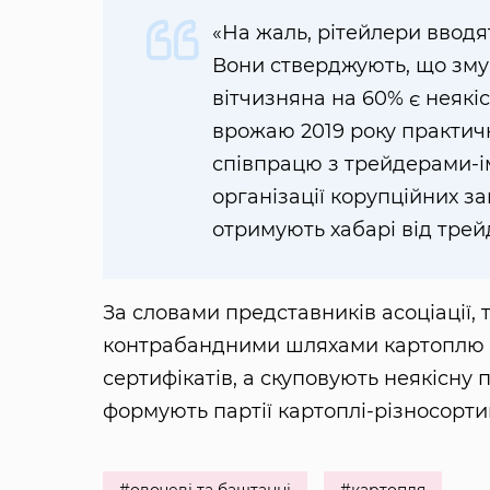
«На жаль, рітейлери вводя
Вони стверджують, що зму
вітчизняна на 60% є неякіс
врожаю 2019 року практичн
співпрацю з трейдерами-і
організації корупційних з
отримують хабарі від трей
За словами представників асоціації,
контрабандними шляхами картоплю б
сертифікатів, а скуповують неякісну 
формують партії картоплі-різносортиц