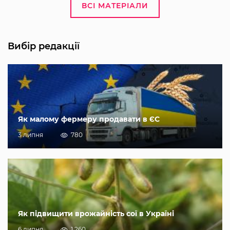
ВСІ МАТЕРІАЛИ
Вибір редакції
Як малому фермеру продавати в ЄС
3 липня
780
Як підвищити врожайність сої в Україні
6 липня
1 260