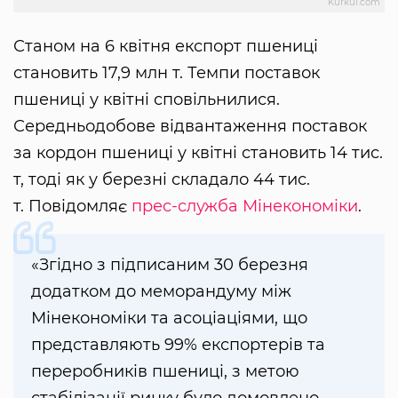
Kurkul.com
Станом на 6 квітня експорт пшениці
становить 17,9 млн т. Темпи поставок
пшениці у квітні сповільнилися.
Середньодобове відвантаження поставок
за кордон пшениці у квітні становить 14 тис.
т, тоді як у березні складало 44 тис.
т. Повідомляє
прес-служба Мінекономіки
.
«Згідно з підписаним 30 березня
додатком до меморандуму між
Мінекономіки та асоціаціями, що
представляють 99% експортерів та
переробників пшениці, з метою
стабілізації ринку було домовлено