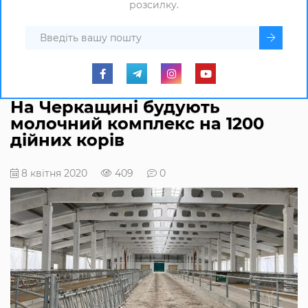
розсилку.
На Черкащині будують
молочний комплекс на 1200
дійних корів
8 квітня 2020
409
0