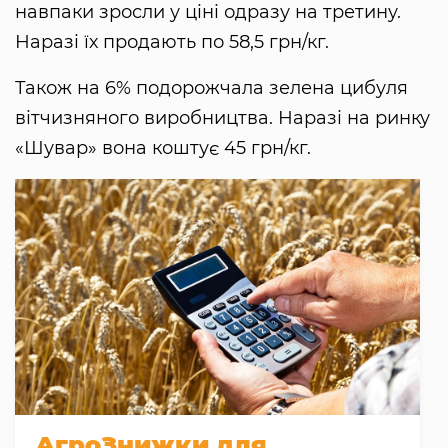
навпаки зросли у ціні одразу на третину.
Наразі їх продають по 58,5 грн/кг.
Також на 6% подорожчала зелена цибуля
вітчизняного виробництва. Наразі на ринку
«Шувар» вона коштує 45 грн/кг.
АгроЗнижки для