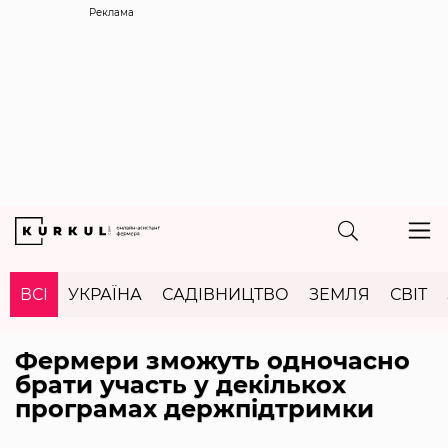
Реклама
ВСІ
УКРАЇНА
САДІВНИЦТВО
ЗЕМЛЯ
СВІТ
Фермери зможуть одночасно
брати участь у декількох
програмах держпідтримки