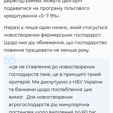
держпідтримки, можуть цьогоріч
подаватися на програму пільгового
кредитування «5−7-9%».
Наразі є лише один нюанс, який стосується
новостворених фермерських господарст.
Щодо них діє обмеження, що господарство
повинне працювати не менше року.
«Це не ставлення до новостворених
господарств таке, це в принципі такий
критерій. Ми дискутуємо з НБУ України
та банками щодо послаблення цих
вимог. Для новостворених
агрогосподарств діє минулорічна
постанова щодо виділення до 60 тис.