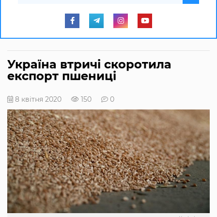
Україна втричі скоротила
експорт пшениці
8 квітня 2020
150
0