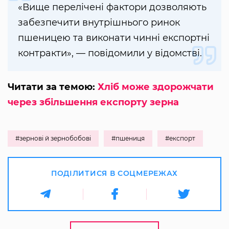
«Вище перелічені фактори дозволяють
забезпечити внутрішнього ринок
пшеницею та виконати чинні експортні
контракти», — повідомили у відомстві.
Читати за темою:
Хліб може здорожчати
через збільшення експорту зерна
#зернові й зернобобові
#пшениця
#експорт
ПОДІЛИТИСЯ В СОЦМЕРЕЖАХ