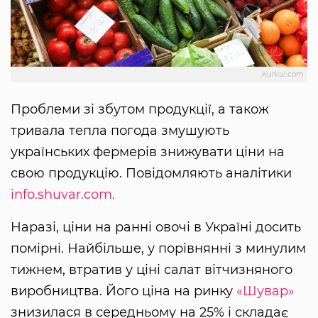
Kurkul.com
Проблеми зі збутом продукції, а також
тривала тепла погода змушують
українських фермерів знижувати ціни на
свою продукцію. Повідомляють аналітики
info.shuvar.com.
Наразі, ціни на ранні овочі в Україні досить
помірні. Найбільше, у порівнянні з минулим
тижнем, втратив у ціні салат вітчизняного
виробництва. Його ціна на ринку
«Шувар»
знизилася в середньому на 25% і складає