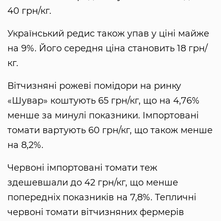
40 грн/кг.
Український редис також упав у ціні майже
на 9%. Його середня ціна становить 18 грн/
кг.
Вітчизняні рожеві помідори на ринку
«Шувар» коштують 65 грн/кг, що на 4,76%
менше за минулі показники. Імпортовані
томати вартують 60 грн/кг, що також менше
на 8,2%.
Червоні імпортовані томати теж
здешевшали до 42 грн/кг, що менше
попередніх показників на 7,8%. Тепличні
червоні томати вітчизняних фермерів