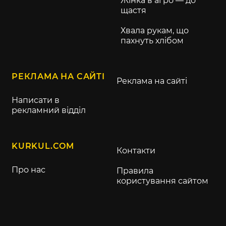
Жінка в агро — до
щастя
Хвала рукам, що
пахнуть хлібом
РЕКЛАМА НА САЙТІ
Реклама на сайті
Написати в
рекламний відділ
KURKUL.COM
Контакти
Про нас
Правила
користування сайтом