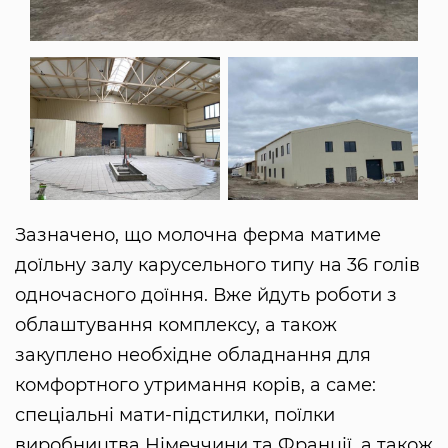
Зазначено, що молочна ферма матиме
доїльну залу карусельного типу на 36 голів
одночасного доїння. Вже йдуть роботи з
облаштування комплексу, а також
закуплено необхідне обладнання для
комфортного утримання корів, а саме:
спеціальні мати-підстилки, поїлки
виробництва Німеччини та Франції, а також