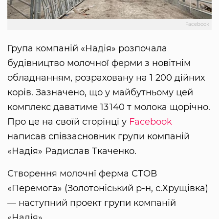
Facebook
Група компаній «Надія» розпочала
будівництво молочної ферми з новітнім
обладнанням, розраховану на 1 200 дійних
корів. Зазначено, що у майбутньому цей
комплекс даватиме 13 140 т молока щорічно.
Про це на своїй сторінці у
Facebook
написав співзасновник групи компаній
«Надія» Радислав Ткаченко.
Створення молочнї ферма СТОВ
«Перемога» (Золотоніський р-н, с.Хрущівка)
— наступний проект групи компаній
«Надія».