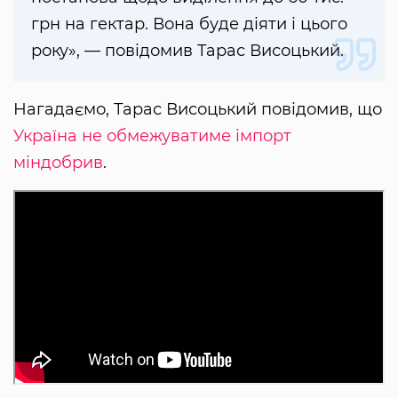
грн на гектар. Вона буде діяти і цього
року», — повідомив Тарас Висоцький.
Нагадаємо, Тарас Висоцький повідомив, що
Україна не обмежуватиме імпорт
міндобрив
.