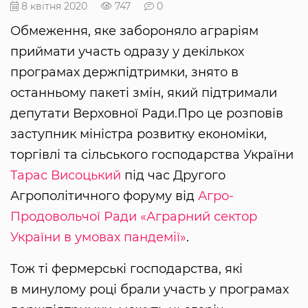
8 квітня 2020
747
0
Обмеження, яке забороняло аграріям
приймати участь одразу у декількох
програмах держпідтримки, знято в
останньому пакеті змін, який підтримали
депутати Верховної Ради.Про це розповів
заступник міністра розвитку економіки,
торгівлі та сільського господарства України
Тарас Висоцький
під час Другого
Агрополітичного форуму від
Агро-
Продовольчої Ради
«Аграрний сектор
України в умовах пандемії»
.
Тож ті фермерські господарства, які
в минулому році брали участь у програмах