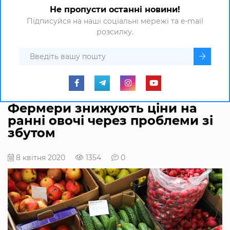
Не пропусти останні новини!
Підписуйся на наші соціальні мережі та e-mail
розсилку.
Фермери знижують ціни на
ранні овочі через проблеми зі
збутом
8 квітня 2020
1354
0