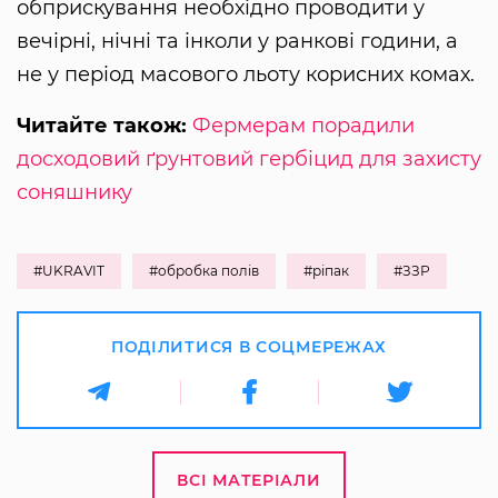
обприскування необхідно проводити у
вечірні, нічні та інколи у ранкові години, а
не у період масового льоту корисних комах.
Читайте також:
Фермерам порадили
досходовий ґрунтовий гербіцид для захисту
соняшнику
#UKRAVIT
#обробка полів
#ріпак
#ЗЗР
ПОДІЛИТИСЯ В СОЦМЕРЕЖАХ
ВСІ МАТЕРІАЛИ