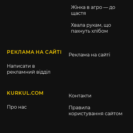
Жінка в агро — до
щастя
Хвала рукам, що
пахнуть хлібом
РЕКЛАМА НА САЙТІ
Реклама на сайті
Написати в
рекламний відділ
KURKUL.COM
Контакти
Про нас
Правила
користування сайтом