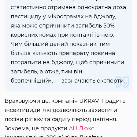
статистично отримана однократна доза
пестициду у мікрограмах на бджолу,
яка може спричинити загибель 50%
корисних комах при контакті із нею.
Чим більший даний показник, тим
більша кількість препарату повинна
потрапити на бджолу, щоб спричинити
загибель, а отже, тим він
безпечніший», — зазначають експерти.
Враховуючи це, компанія UKRAVIT радить
інсектициди, які дозволяють захистити
посіви ріпаку та сади у період цвітіння.
Зокрема, це продукти
АЦ Люкс