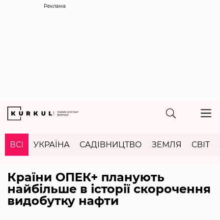
Реклама
ВСІ
УКРАЇНА
САДІВНИЦТВО
ЗЕМЛЯ
СВІТ
Країни ОПЕК+ планують
найбільше в історії скорочення
видобутку нафти