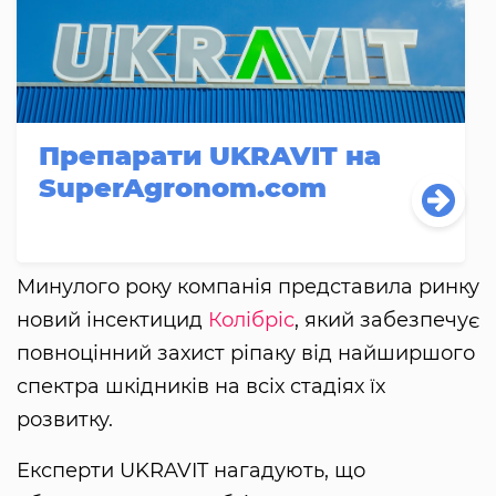
Препарати UKRAVIT на
SuperAgronom.com
Минулого року компанія представила ринку
новий інсектицид
Колібріс
, який забезпечує
повноцінний захист ріпаку від найширшого
спектра шкідників на всіх стадіях їх
розвитку.
Експерти UKRAVIT нагадують, що