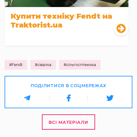
Купити техніку Fendt на
Traktorist.ua
#Fendt
#сівалка
#сільгосптехніка
ПОДІЛИТИСЯ В СОЦМЕРЕЖАХ
ВСІ МАТЕРІАЛИ