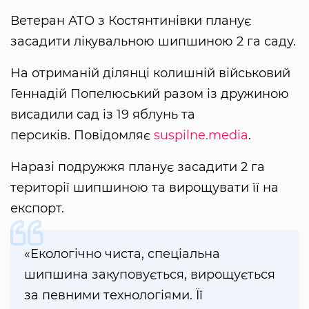
Ветеран АТО з Костянтинівки планує
засадити лікувальною шипшиною 2 га саду.
На отриманій ділянці колишній військовий
Геннадій Попелюський разом із дружиною
висадили сад із 19 яблунь та
персиків. Повідомляє
suspilne.media
.
Наразі подружжя планує засадити 2 га
території шипшиною та вирощувати її на
експорт.
«Екологічно чиста, спеціальна
шипшина закуповується, вирощується
за певними технологіями. Її