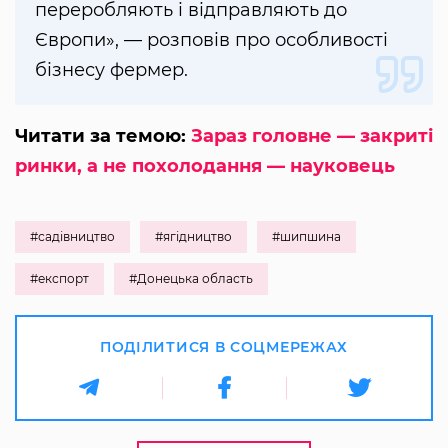
переробляють і відправляють до
Європи», — розповів про особливості
бізнесу фермер.
Читати за темою:
Зараз головне — закриті
ринки, а не похолодання — науковець
#садівництво
#ягідництво
#шипшина
#експорт
#Донецька область
ПОДІЛИТИСЯ В СОЦМЕРЕЖАХ