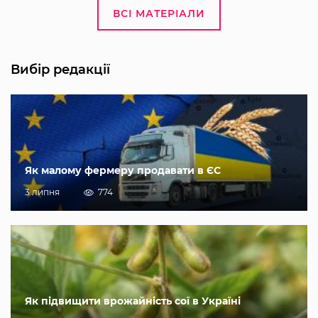
ВСІ МАТЕРІАЛИ
Вибір редакції
Як малому фермеру продавати в ЄС
3 липня
774
Як підвищити врожайність сої в Україні