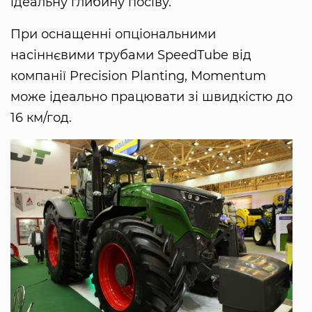
ідеальну глибину посіву.
При оснащенні опціональними
насіннєвими трубами SpeedTube від
компанії Precision Planting, Momentum
може ідеально працювати зі швидкістю до
16 км/год.