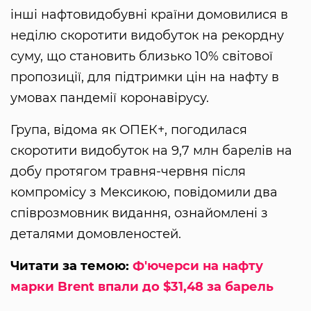
інші нафтовидобувні країни домовилися в
неділю скоротити видобуток на рекордну
суму, що становить близько 10% світової
пропозиції, для підтримки цін на нафту в
умовах пандемії коронавірусу.
Група, відома як ОПЕК+, погодилася
скоротити видобуток на 9,7 млн ​​барелів на
добу протягом травня-червня після
компромісу з Мексикою, повідомили два
співрозмовник видання, ознайомлені з
деталями домовленостей.
Читати за темою:
Ф'ючерси на нафту
марки Brent впали до $31,48 за барель