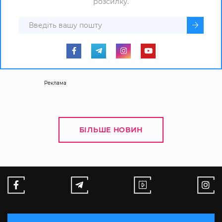
розсилку.
Реклама
БІЛЬШЕ НОВИН