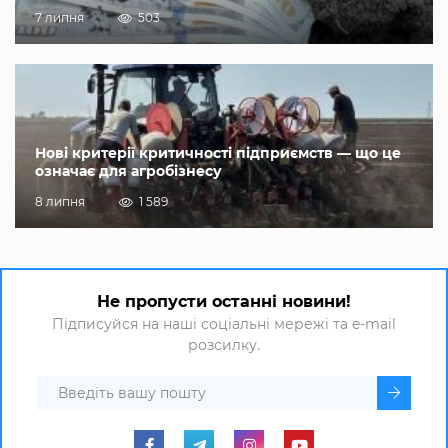
7 липня
503
Нові критерії критичності підприємств — що це
означає для агробізнесу
8 липня
1 589
Не пропусти останні новини!
Підписуйся на наші соціальні мережі та e-mail
розсилку.