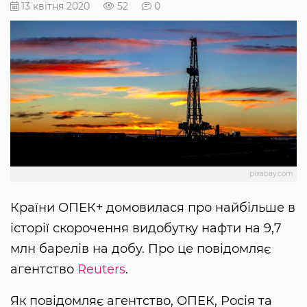
13 квітня 2020
52
0
pixabay.com
Країни ОПЕК+ домовилася про найбільше в
історії скорочення видобутку нафти на 9,7
млн ​​барелів на добу. Про це повідомляє
агентство
Reuters
.
Як повідомляє агентство, ОПЕК, Росія та