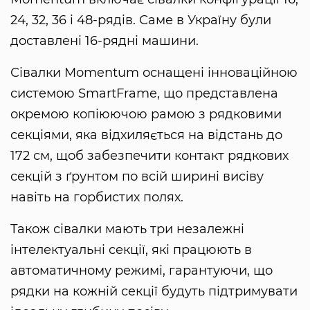
24, 32, 36 і 48-рядів. Саме в Україну були
доставлені 16-рядні машини.
Сівалки Momentum оснащені інноваційною
системою SmartFrame, що представлена
окремою копіюючою рамою з рядковими
секціями, яка відхиляється на відстань до
172 см, щоб забезпечити контакт рядкових
секцій з ґрунтом по всій ширині висіву
навіть на горбистих полях.
Також сівалки мають три незалежні
інтелектуальні секції, які працюють в
автоматичному режимі, гарантуючи, що
рядки на кожній секції будуть підтримувати