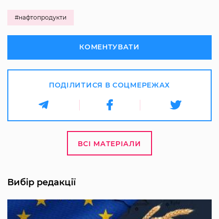
#нафтопродукти
КОМЕНТУВАТИ
ПОДІЛИТИСЯ В СОЦМЕРЕЖАХ
ВСІ МАТЕРІАЛИ
Вибір редакції